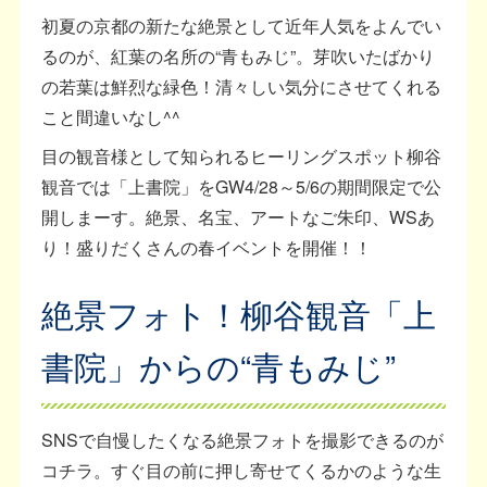
初夏の京都の新たな絶景として近年人気をよんでい
るのが、紅葉の名所の“青もみじ”。芽吹いたばかり
の若葉は鮮烈な緑色！清々しい気分にさせてくれる
こと間違いなし^^
目の観音様として知られるヒーリングスポット柳谷
観音では「上書院」をGW4/28～5/6の期間限定で公
開しまーす。絶景、名宝、アートなご朱印、WSあ
り！盛りだくさんの春イベントを開催！！
絶景フォト！柳谷観音「上
書院」からの“青もみじ”
SNSで自慢したくなる絶景フォトを撮影できるのが
コチラ。すぐ目の前に押し寄せてくるかのような生