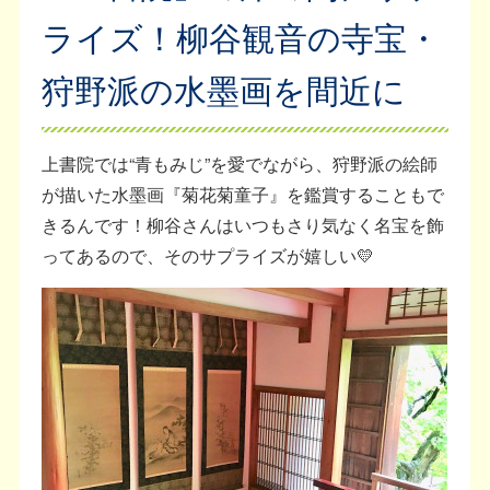
ライズ！柳谷観音の寺宝・
狩野派の水墨画を間近に
上書院では“青もみじ”を愛でながら、狩野派の絵師
が描いた水墨画『菊花菊童子』を鑑賞することもで
きるんです！柳谷さんはいつもさり気なく名宝を飾
ってあるので、そのサプライズが嬉しい💛