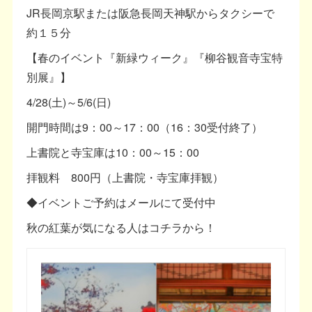
JR長岡京駅または阪急長岡天神駅からタクシーで
約１５分
【春のイベント『新緑ウィーク』『柳谷観音寺宝特
別展』】
4/28(土)～5/6(日)
開門時間は9：00～17：00（16：30受付終了）
上書院と寺宝庫は10：00～15：00
拝観料 800円（上書院・寺宝庫拝観）
◆イベントご予約はメールにて受付中
秋の紅葉が気になる人はコチラから！