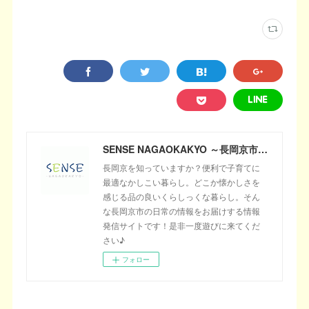
SENSE NAGAOKAKYO ～長岡京市のサブサイト～
長岡京を知っていますか？便利で子育てに
最適なかしこい暮らし。どこか懐かしさを
感じる品の良いくらしっくな暮らし。そん
な長岡京市の日常の情報をお届けする情報
発信サイトです！是非一度遊びに来てくだ
さい♪
フォロー