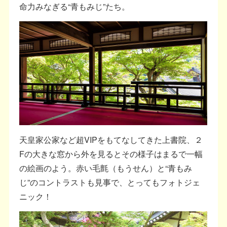
命力みなぎる“青もみじ”たち。
天皇家公家など超VIPをもてなしてきた上書院、２
Fの大きな窓から外を見るとその様子はまるで一幅
の絵画のよう。赤い毛氈（もうせん）と“青もみ
じ”のコントラストも見事で、とってもフォトジェ
ニック！