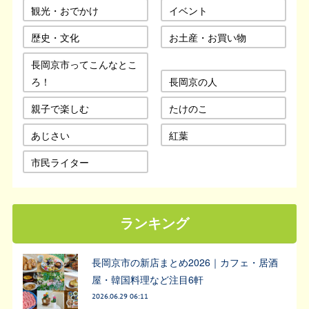
観光・おでかけ
イベント
歴史・文化
お土産・お買い物
長岡京市ってこんなとこ
ろ！
長岡京の人
親子で楽しむ
たけのこ
あじさい
紅葉
市民ライター
ランキング
長岡京市の新店まとめ2026｜カフェ・居酒
屋・韓国料理など注目6軒
2026.06.29 06:11