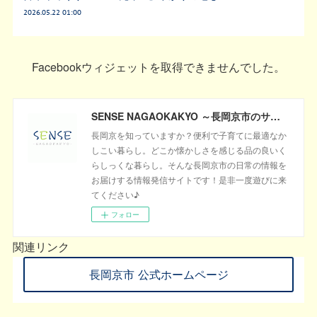
2026.05.22 01:00
Facebookウィジェットを取得できませんでした。
SENSE NAGAOKAKYO ～長岡京市のサブサイト～
長岡京を知っていますか？便利で子育てに最適なか
しこい暮らし。どこか懐かしさを感じる品の良いく
らしっくな暮らし。そんな長岡京市の日常の情報を
お届けする情報発信サイトです！是非一度遊びに来
てください♪
フォロー
関連リンク
長岡京市 公式ホームページ