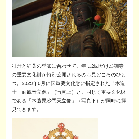
牡丹と紅葉の季節に合わせて、年に2回だけ乙訓寺
の重要文化財が特別公開されるのも見どころのひと
つ。2023年6月に国重要文化財に指定された「木造
十一面観音立像」（写真上）と、同じく重要文化財
である「木造毘沙門天立像」（写真下）が同時に拝
見できます。