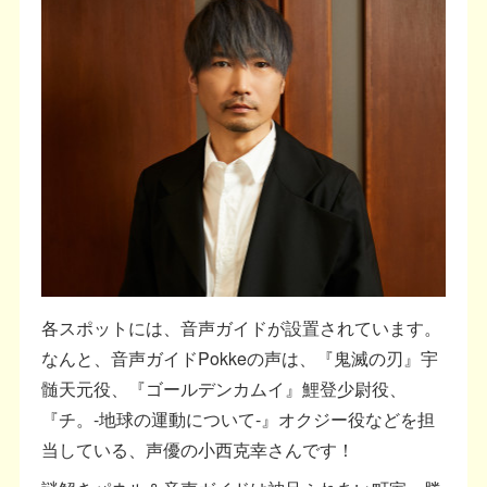
各スポットには、音声ガイドが設置されています。
なんと、音声ガイドPokkeの声は、『鬼滅の刃』宇
髄天元役、『ゴールデンカムイ』鯉登少尉役、
『チ。-地球の運動について-』オクジー役などを担
当している、声優の小西克幸さんです！