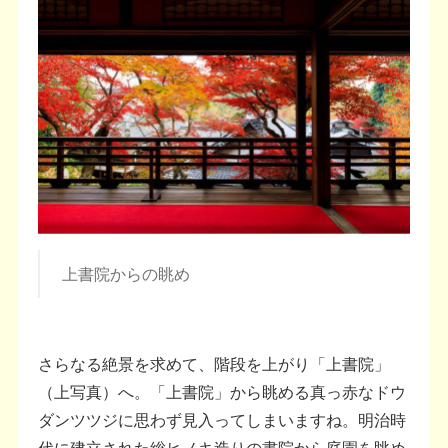
上書院からの眺め
さらなる絶景を求めて、階段を上がり「上書院」
（上写真）へ。「上書院」から眺める真っ赤なドウ
ダンツツジに思わず見入ってしまいますね。明治時
代に建立された総ヒノキ造りの書院から庭園を眺め