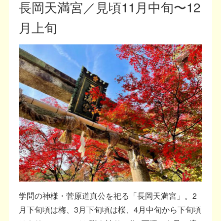
長岡天満宮／見頃11月中旬〜12
月上旬
学問の神様・菅原道真公を祀る「長岡天満宮」。2
月下旬頃は梅、3月下旬頃は桜、4月中旬から下旬頃