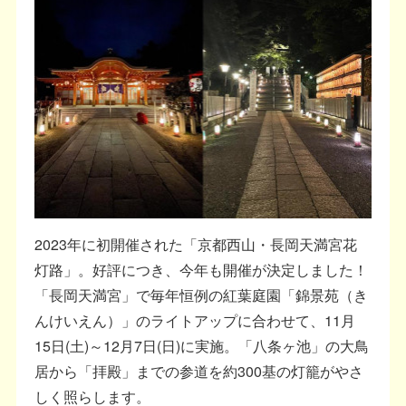
2023年に初開催された「京都西山・長岡天満宮花
灯路」。好評につき、今年も開催が決定しました！
「長岡天満宮」で毎年恒例の紅葉庭園「錦景苑（き
んけいえん）」のライトアップに合わせて、11月
15日(土)～12月7日(日)に実施。「八条ヶ池」の大鳥
居から「拝殿」までの参道を約300基の灯籠がやさ
しく照らします。