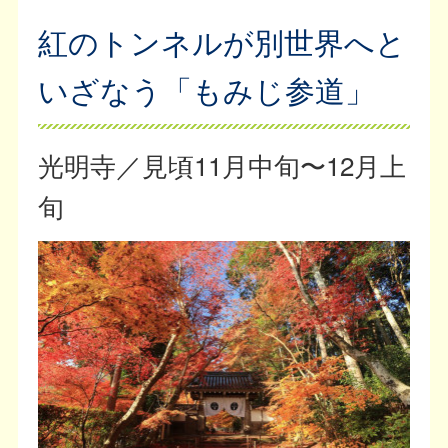
紅のトンネルが別世界へと
いざなう「もみじ参道」
光明寺／見頃11月中旬〜12月上
旬