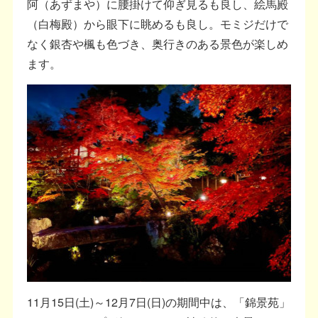
阿（あずまや）に腰掛けて仰ぎ見るも良し、絵馬殿
（白梅殿）から眼下に眺めるも良し。モミジだけで
なく銀杏や楓も色づき、奥行きのある景色が楽しめ
ます。
11月15日(土)～12月7日(日)の期間中は、「錦景苑」