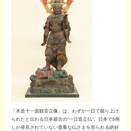
「木造十一面観音立像」は、わずか一日で掘り上げ
られたと伝わる日本最古の“一日造立仏”。日本で5例
しか発見されていない貴重な仏さまを見られる絶好