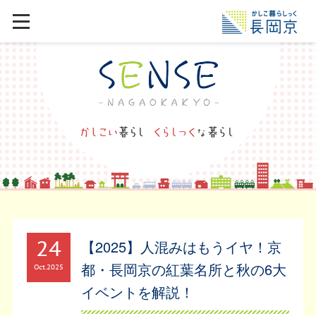
24
【2025】人混みはもうイヤ！京
都・長岡京の紅葉名所と秋の6大
Oct
2025
イベントを解説！