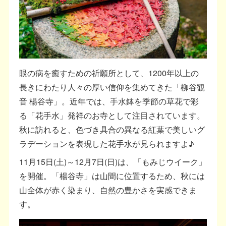
眼の病を癒すための祈願所として、1200年以上の
長きにわたり人々の厚い信仰を集めてきた「柳谷観
音 楊谷寺」。近年では、手水鉢を季節の草花で彩
る「花手水」発祥のお寺として注目されています。
秋に訪れると、色づき具合の異なる紅葉で美しいグ
ラデーションを表現した花手水が見られますよ♪
11月15日(土)～12月7日(日)は、「もみじウイーク」
を開催。「楊谷寺」は山間に位置するため、秋には
山全体が赤く染まり、自然の豊かさを実感できま
す。