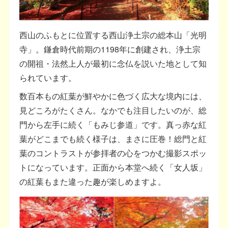
西山のふもとに位置する西山浄土宗の総本山「光明
寺」。鎌倉時代前期の1198年に創建され、浄土宗
の開祖・法然上人が最初に念仏を説いた地として知
られています。
数百本もの紅葉が鮮やかに色づく広大な境内には、
見どころがたくさん。なかでも注目したいのが、総
門から左手に続く「もみじ参道」です。真っ赤な紅
葉がどこまでも続く様子は、まさに圧巻！総門と紅
葉のコントラストが参拝者の心をつかむ撮影スポッ
トになっています。正面から本堂へ続く「女人坂」
の紅葉もまた違った趣が楽しめますよ。