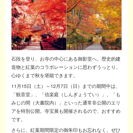
石段を登り、お寺の中心にある御影堂へ。歴史的建
造物と紅葉のコラボレーションに思わずうっとり。
心ゆくまで秋を堪能できます。
11月15日（土）～12月7日（日）までの期間中は、
「観音堂」、「信楽庭（しんぎょうてい）」、「も
みじの間（大書院内）」といった通常非公開のエリ
アを特別公開。寺宝展も開催されるので、おすすめ
です。
さらに、紅葉期間限定の御朱印もお忘れなく。ぜひ