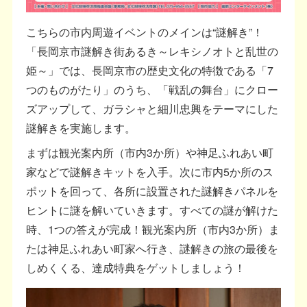
こちらの市内周遊イベントのメインは“謎解き”！
「長岡京市謎解き街あるき～レキシノオトと乱世の
姫～」では、長岡京市の歴史文化の特徴である「7
つのものがたり」のうち、「戦乱の舞台」にクロー
ズアップして、ガラシャと細川忠興をテーマにした
謎解きを実施します。
まずは観光案内所（市内3か所）や神足ふれあい町
家などで謎解きキットを入手。次に市内5か所のス
ポットを回って、各所に設置された謎解きパネルを
ヒントに謎を解いていきます。すべての謎が解けた
時、1つの答えが完成！観光案内所（市内3か所）ま
たは神足ふれあい町家へ行き、謎解きの旅の最後を
しめくくる、達成特典をゲットしましょう！