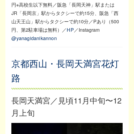
円※高校生以下無料／阪急「長岡天神」駅または
JR「長岡京」駅からタクシーで約15分、阪急「西
山天王山」駅からタクシーで約10分／Pあり（500
円、第2駐車場は無料）／
HP
／Instagram
@yanagidanikannon
京都西山・長岡天満宮花灯
路
長岡天満宮／見頃11月中旬〜12
月上旬