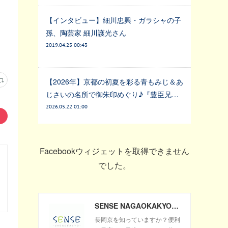
【インタビュー】細川忠興・ガラシャの子
孫、陶芸家 細川護光さん
2019.04.25 00:43
【2026年】京都の初夏を彩る青もみじ＆あ
じさいの名所で御朱印めぐり♪『豊臣兄…
2026.05.22 01:00
Facebookウィジェットを取得できません
でした。
SENSE NAGAOKAKYO ～長岡京市のサブサイト～
長岡京を知っていますか？便利