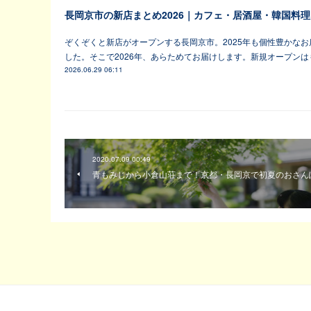
長岡京市の新店まとめ2026｜カフェ・居酒屋・韓国料理
ぞくぞくと新店がオープンする長岡京市。2025年も個性豊かな
した。そこで2026年、あらためてお届けします。新規オープン
2026.06.29 06:11
2020.07.09 00:49
青もみじから小倉山荘まで！京都・長岡京で初夏のおさん