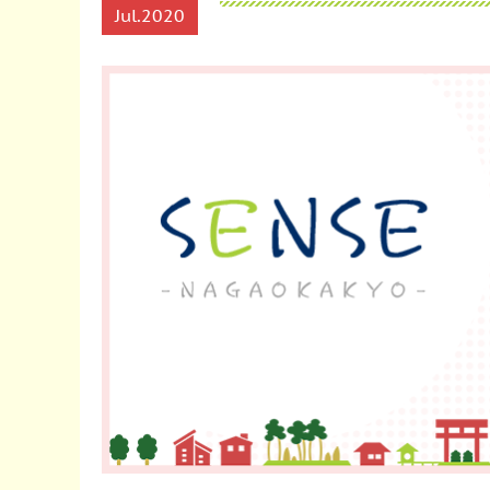
Jul
2020