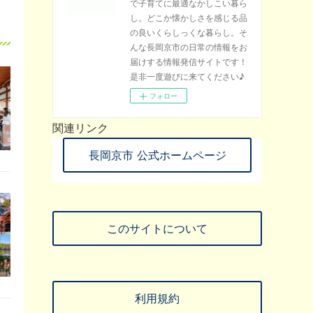
で子育てに最適なかしこい暮ら
し。どこか懐かしさを感じる品
の良いくらしっくな暮らし。そ
んな長岡京市の日常の情報をお
届けする情報発信サイトです！
是非一度遊びに来てください♪
フォロー
関連リンク
長岡京市 公式ホームページ
このサイトについて
利用規約