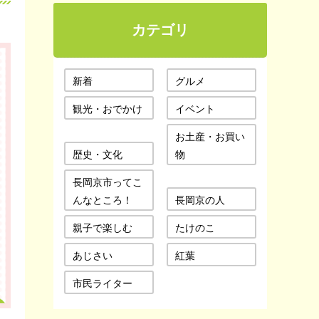
カテゴリ
新着
グルメ
観光・おでかけ
イベント
お土産・お買い
歴史・文化
物
長岡京市ってこ
んなところ！
長岡京の人
親子で楽しむ
たけのこ
あじさい
紅葉
市民ライター