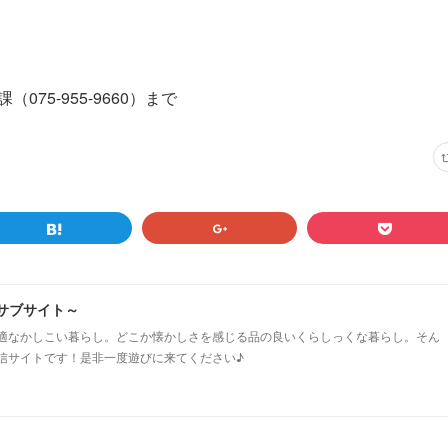
5-955-9660）まで
市のサブサイト～
適なかしこい暮らし。どこか懐かしさを感じる品の良いくらしっくな暮らし。そん
信サイトです！是非一度遊びに来てください♪