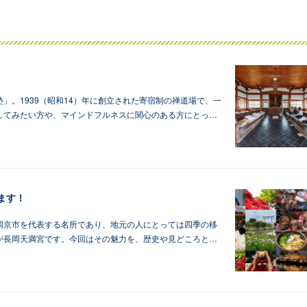
」。1939（昭和14）年に創立された寄宿制の禅道場で、一
してみたい方や、マインドフルネスに関心のある方にとっ…
ます！
岡京市を代表する名所であり、地元の人にとっては四季の移
が長岡天満宮です。今回はその魅力を、歴史や見どころと…