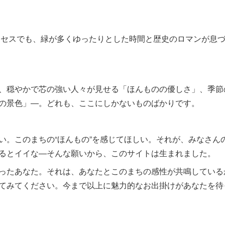
クセスでも、緑が多くゆったりとした時間と歴史のロマンが息
。
、穏やかで芯の強い人々が見せる「ほんものの優しさ」、季節
の景色」―。どれも、ここにしかないものばかりです。
。このまちの“ほんもの”を感じてほしい。それが、みなさん
るとイイな―そんな願いから、このサイトは生まれました。
ったあなた。それは、あなたとこのまちの感性が共鳴している
てみてください。今まで以上に魅力的なお出掛けがあなたを待