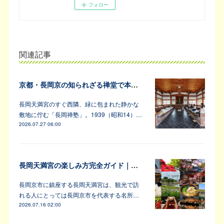
フォロー
関連記事
京都・長岡京の知られざる禅堂で本格的な坐禅体験
長岡天満宮のすぐ西隣、緑に包まれた静かな
敷地に佇む「長岡禅塾」。1939（昭和14）…
2026.07.27 06:00
長岡天満宮の楽しみ方完全ガイド｜アンバサダーが教えます！
長岡京市に鎮座する長岡天満宮は、観光で訪
れる人にとっては長岡京市を代表する名所…
2026.07.16 02:00