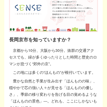
長岡京市を知っていますか？
京都から10分、大阪から30分。抜群の交通アク
セスでも、緑が多くゆったりとした時間と歴史のロ
マンが息づく“郊外の京”。
この地には多くの“ほんもの”が根付いています。
豊かな自然と手業が生み出す「ほんものの味」、
穏やかで芯の強い人々が見せる「ほんものの優し
さ」、季節の移り変わりを告げる目の覚めるような
「ほんものの景色」―。どれも、ここにしかないも