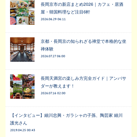
長岡京市の新店まとめ2026｜カフェ・居酒
屋・韓国料理など注目6軒
2026.06.29 06:11
京都・長岡京の知られざる禅堂で本格的な坐
禅体験
2026.07.27 06:00
長岡天満宮の楽しみ方完全ガイド｜アンバサ
ダーが教えます！
2026.07.16 02:00
【インタビュー】細川忠興・ガラシャの子孫、陶芸家 細川
護光さん
2019.04.25 00:43