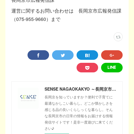
運営に関するお問い合わせは 長岡京市広報発信課
（075-955-9660）まで
SENSE NAGAOKAKYO ～長岡京市のサブサイト～
長岡京を知っていますか？便利で子育てに
最適なかしこい暮らし。どこか懐かしさを
感じる品の良いくらしっくな暮らし。そん
な長岡京市の日常の情報をお届けする情報
発信サイトです！是非一度遊びに来てくだ
さい♪