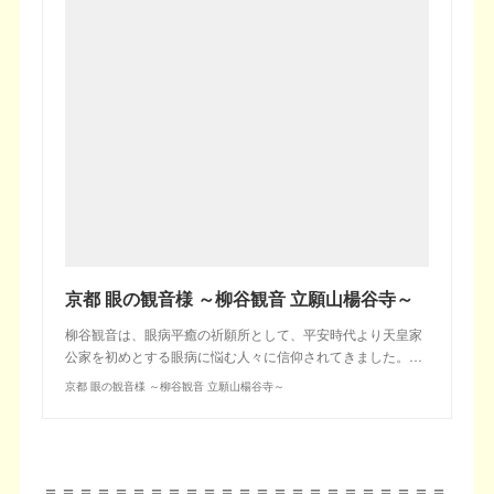
京都 眼の観音様 ～柳谷観音 立願山楊谷寺～
柳谷観音は、眼病平癒の祈願所として、平安時代より天皇家
公家を初めとする眼病に悩む人々に信仰されてきました。…
京都 眼の観音様 ～柳谷観音 立願山楊谷寺～
＝＝＝＝＝＝＝＝＝＝＝＝＝＝＝＝＝＝＝＝＝＝＝