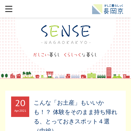
20
こんな「お土産」もいいか
も！？ 体験をそのまま持ち帰れ
Apr
2021
る、とっておきスポット４選
（中編）