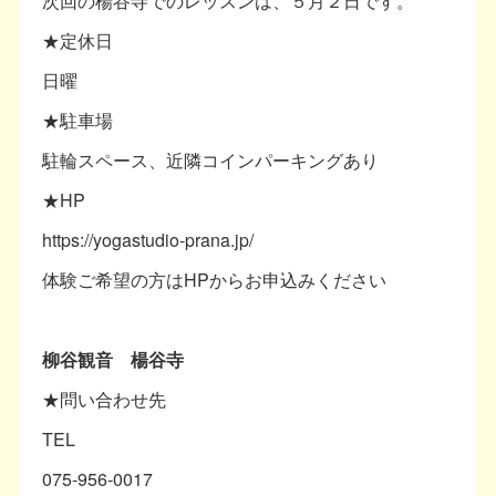
次回の楊谷寺でのレッスンは、５月２日です。
★定休日
日曜
★駐車場
駐輪スペース、近隣コインパーキングあり
★HP
https://yogastudio-prana.jp/
体験ご希望の方はHPからお申込みください
柳谷観音 楊谷寺
★問い合わせ先
TEL
075-956-0017