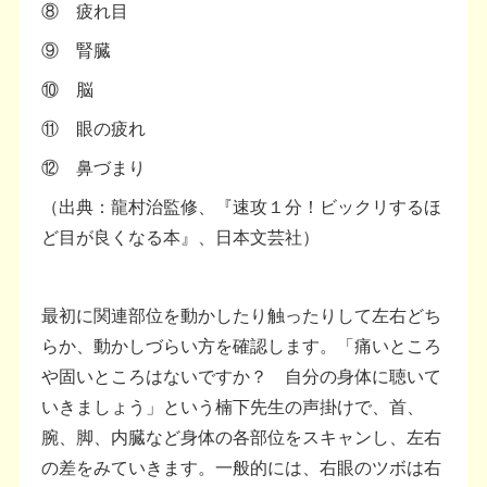
⑧ 疲れ目
⑨ 腎臓
⑩ 脳
⑪ 眼の疲れ
⑫ 鼻づまり
（出典：龍村治監修、『速攻１分！ビックリするほ
ど目が良くなる本』、日本文芸社）
最初に関連部位を動かしたり触ったりして左右どち
らか、動かしづらい方を確認します。「痛いところ
や固いところはないですか？ 自分の身体に聴いて
いきましょう」という楠下先生の声掛けで、首、
腕、脚、内臓など身体の各部位をスキャンし、左右
の差をみていきます。一般的には、右眼のツボは右