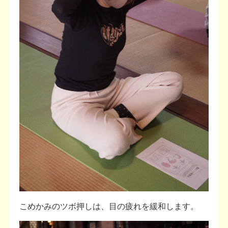
こめかみのツボ押しは、目の疲れを緩和します。