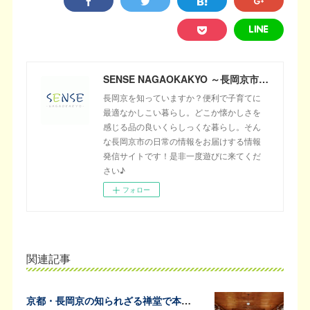
SENSE NAGAOKAKYO ～長岡京市のサブサイト～
長岡京を知っていますか？便利で子育てに
最適なかしこい暮らし。どこか懐かしさを
感じる品の良いくらしっくな暮らし。そん
な長岡京市の日常の情報をお届けする情報
発信サイトです！是非一度遊びに来てくだ
さい♪
フォロー
関連記事
京都・長岡京の知られざる禅堂で本格的な坐禅体験