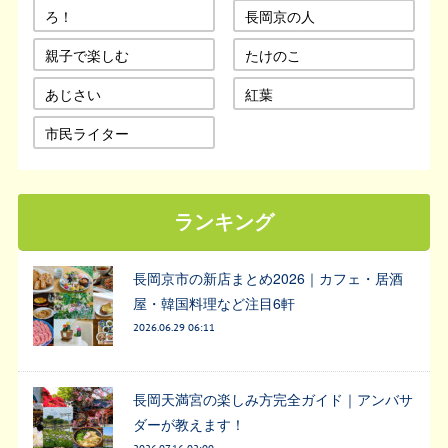
ろ！
長岡京の人
親子で楽しむ
たけのこ
あじさい
紅葉
市民ライター
ランキング
長岡京市の新店まとめ2026｜カフェ・居酒
屋・韓国料理など注目6軒
2026.06.29 06:11
長岡天満宮の楽しみ方完全ガイド｜アンバサ
ダーが教えます！