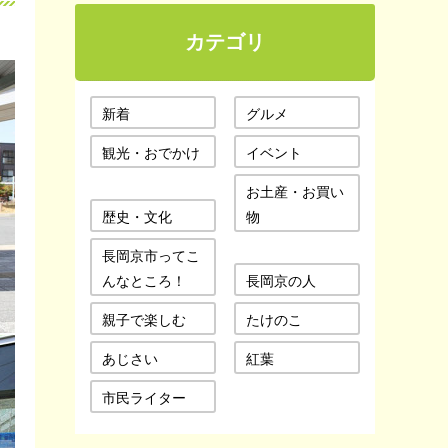
カテゴリ
新着
グルメ
観光・おでかけ
イベント
お土産・お買い
歴史・文化
物
長岡京市ってこ
んなところ！
長岡京の人
親子で楽しむ
たけのこ
あじさい
紅葉
市民ライター