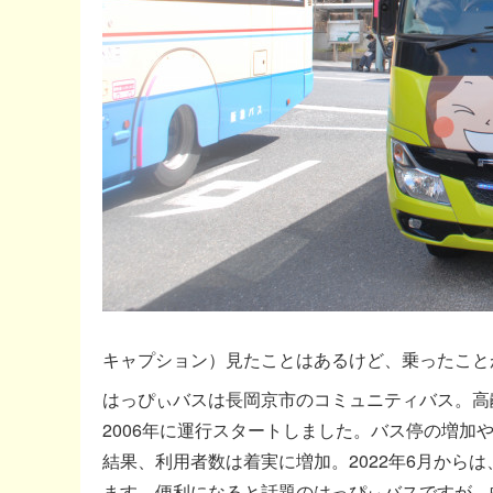
キャプション）見たことはあるけど、乗ったこと
はっぴぃバスは長岡京市のコミュニティバス。高
2006年に運行スタートしました。バス停の増
結果、利用者数は着実に増加。2022年6月から
ます。便利になると話題のはっぴぃバスですが、