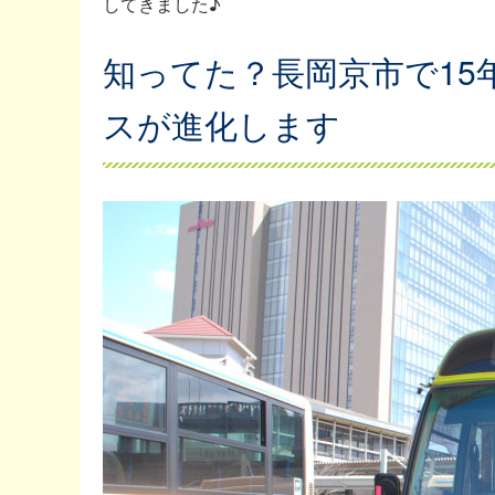
してきました♪
知ってた？長岡京市で1
スが進化します