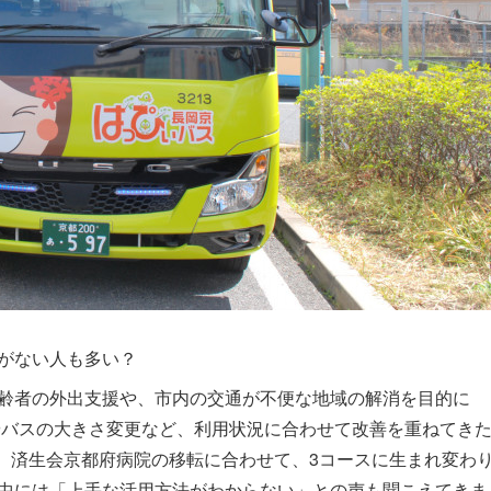
がない人も多い？
齢者の外出支援や、市内の交通が不便な地域の解消を目的に
加やバスの大きさ変更など、利用状況に合わせて改善を重ねてき
は、済生会京都府病院の移転に合わせて、3コースに生まれ変わ
中には「上手な活用方法がわからない」との声も聞こえてきま