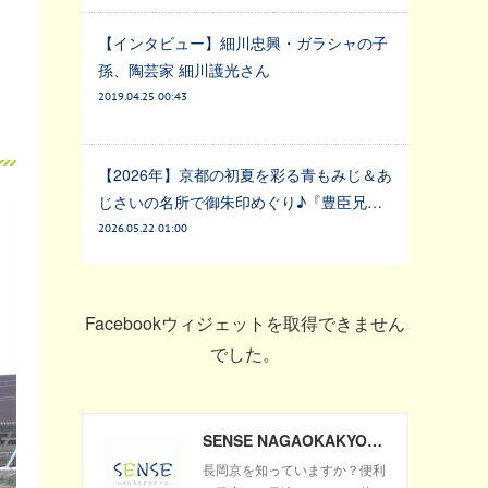
【インタビュー】細川忠興・ガラシャの子
孫、陶芸家 細川護光さん
2019.04.25 00:43
【2026年】京都の初夏を彩る青もみじ＆あ
じさいの名所で御朱印めぐり♪『豊臣兄…
2026.05.22 01:00
Facebookウィジェットを取得できません
でした。
SENSE NAGAOKAKYO ～長岡京市のサブサイト～
長岡京を知っていますか？便利