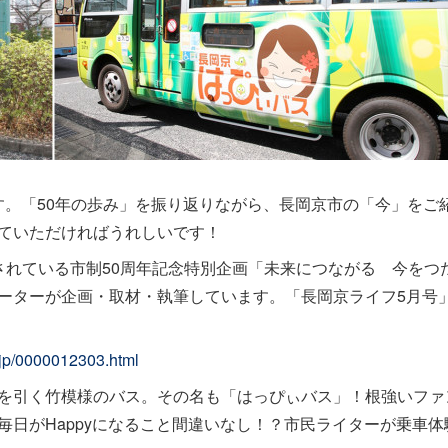
ます。「50年の歩み」を振り返りながら、長岡京市の「今」をご
ていただければうれしいです！
されている市制50周年記念特別企画「未来につながる 今をつ
ーターが企画・取材・執筆しています。「長岡京ライフ5月号
.jp/0000012303.html
を引く竹模様のバス。その名も「はっぴぃバス」！根強いファ
日がHappyになること間違いなし！？市民ライターが乗車体