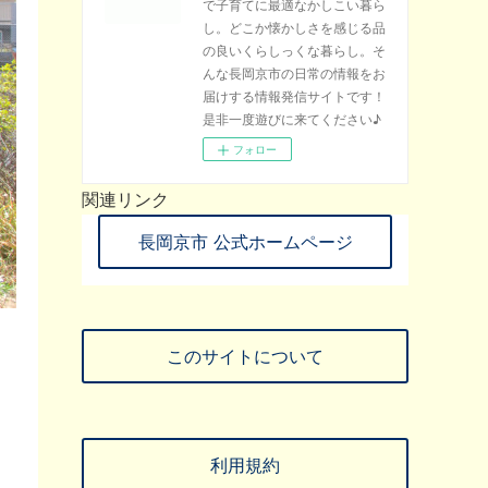
で子育てに最適なかしこい暮ら
し。どこか懐かしさを感じる品
の良いくらしっくな暮らし。そ
んな長岡京市の日常の情報をお
届けする情報発信サイトです！
是非一度遊びに来てください♪
フォロー
関連リンク
長岡京市 公式ホームページ
このサイトについて
た
り
利用規約