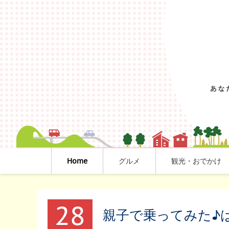
Home
グルメ
観光・おでかけ
28
親子で乗ってみた♪