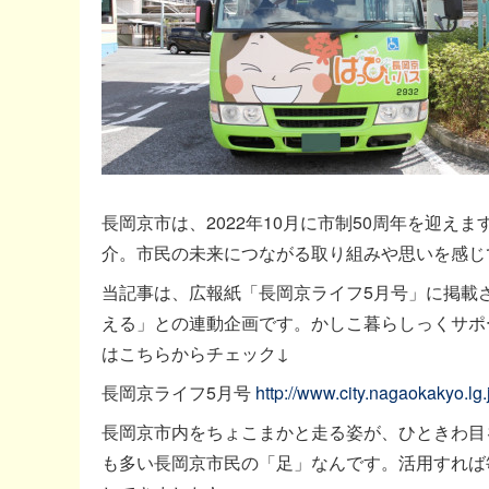
長岡京市は、2022年10月に市制50周年を迎え
介。市民の未来につながる取り組みや思いを感じ
当記事は、広報紙「長岡京ライフ5月号」に掲載
える」との連動企画です。かしこ暮らしっくサポ
はこちらからチェック↓
長岡京ライフ5月号
http://www.city.nagaokakyo.lg
長岡京市内をちょこまかと走る姿が、ひときわ目
も多い長岡京市民の「足」なんです。活用すれば毎