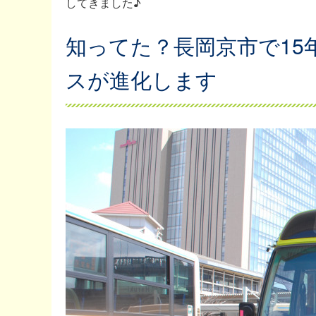
してきました♪
知ってた？長岡京市で1
スが進化します