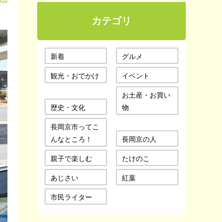
カテゴリ
新着
グルメ
観光・おでかけ
イベント
お土産・お買い
歴史・文化
物
長岡京市ってこ
んなところ！
長岡京の人
親子で楽しむ
たけのこ
あじさい
紅葉
市民ライター