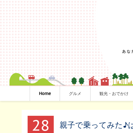
Home
グルメ
観光・おでかけ
28
親子で乗ってみた♪