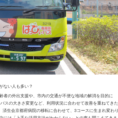
がない人も多い？
齢者の外出支援や、市内の交通が不便な地域の解消を目的に
加やバスの大きさ変更など、利用状況に合わせて改善を重ねてき
は、済生会京都府病院の移転に合わせて、3コースに生まれ変わ
中には「上手な活用方法がわからない」との声も聞こえてきま