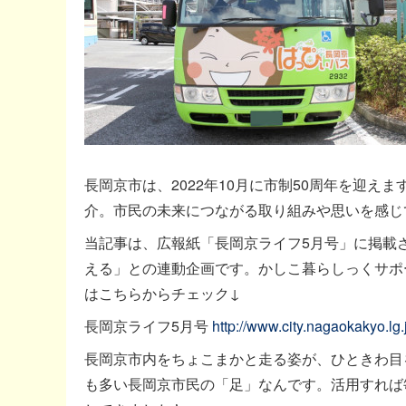
長岡京市は、2022年10月に市制50周年を迎え
介。市民の未来につながる取り組みや思いを感じ
当記事は、広報紙「長岡京ライフ5月号」に掲載
える」との連動企画です。かしこ暮らしっくサポ
はこちらからチェック↓
長岡京ライフ5月号
http://www.city.nagaokakyo.lg
長岡京市内をちょこまかと走る姿が、ひときわ目
も多い長岡京市民の「足」なんです。活用すれば毎