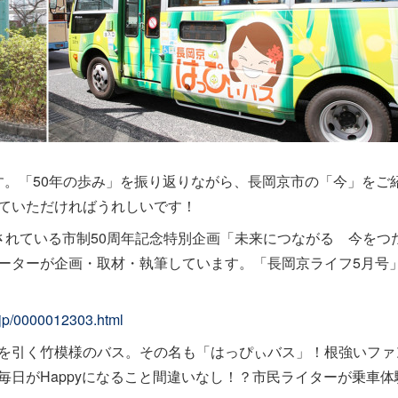
ます。「50年の歩み」を振り返りながら、長岡京市の「今」をご
ていただければうれしいです！
されている市制50周年記念特別企画「未来につながる 今をつ
ーターが企画・取材・執筆しています。「長岡京ライフ5月号
.jp/0000012303.html
を引く竹模様のバス。その名も「はっぴぃバス」！根強いファ
日がHappyになること間違いなし！？市民ライターが乗車体