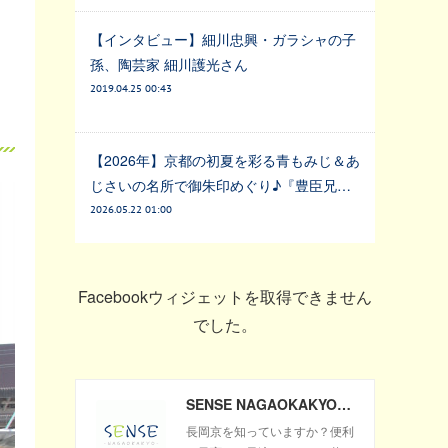
【インタビュー】細川忠興・ガラシャの子
孫、陶芸家 細川護光さん
2019.04.25 00:43
【2026年】京都の初夏を彩る青もみじ＆あ
じさいの名所で御朱印めぐり♪『豊臣兄…
2026.05.22 01:00
Facebookウィジェットを取得できません
でした。
SENSE NAGAOKAKYO ～長岡京市のサブサイト～
長岡京を知っていますか？便利