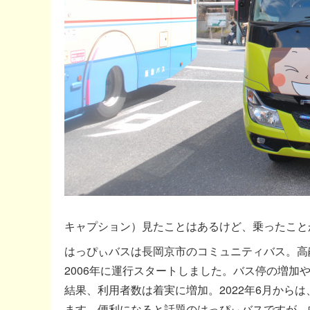
キャプション）見たことはあるけど、乗ったこと
はっぴぃバスは長岡京市のコミュニティバス。高
2006年に運行スタートしました。バス停の増
結果、利用者数は着実に増加。2022年6月から
ます。便利になると話題のはっぴぃバスですが、