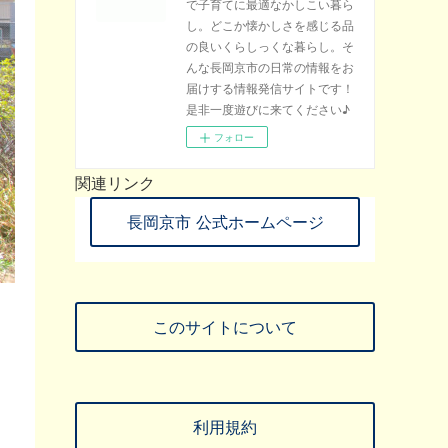
で子育てに最適なかしこい暮ら
し。どこか懐かしさを感じる品
の良いくらしっくな暮らし。そ
んな長岡京市の日常の情報をお
届けする情報発信サイトです！
是非一度遊びに来てください♪
フォロー
関連リンク
長岡京市 公式ホームページ
このサイトについて
た
り
利用規約