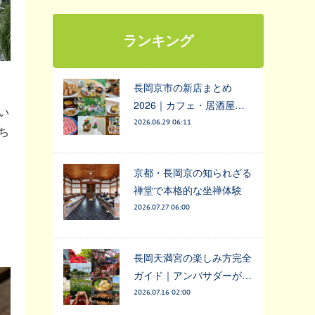
ランキング
長岡京市の新店まとめ
2026｜カフェ・居酒屋…
い
2026.06.29 06:11
ち
京都・長岡京の知られざる
禅堂で本格的な坐禅体験
2026.07.27 06:00
長岡天満宮の楽しみ方完全
ガイド｜アンバサダーが…
2026.07.16 02:00