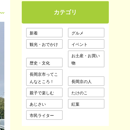
カテゴリ
新着
グルメ
観光・おでかけ
イベント
お土産・お買い
歴史・文化
物
長岡京市ってこ
んなところ！
長岡京の人
親子で楽しむ
たけのこ
あじさい
紅葉
市民ライター