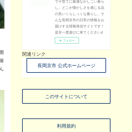
で子育てに最適なかしこい暮ら
し。どこか懐かしさを感じる品
の良いくらしっくな暮らし。そ
んな長岡京市の日常の情報をお
届けする情報発信サイトです！
是非一度遊びに来てください♪
フォロー
囲
関連リンク
催
長岡京市 公式ホームページ
ん
このサイトについて
利用規約