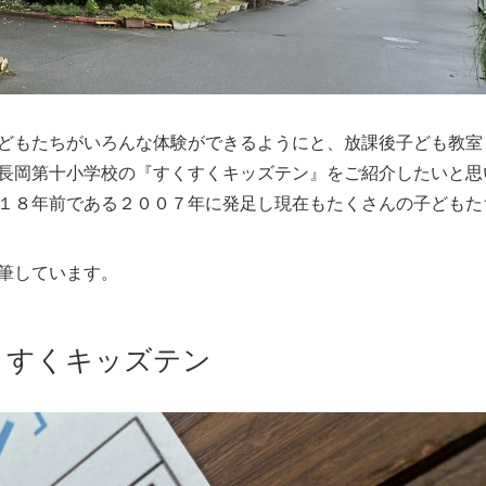
どもたちがいろんな体験ができるようにと、放課後子ども教室
長岡第十小学校の『すくすくキッズテン』をご紹介したいと思
１８年前である２００７年に発足し現在もたくさんの子どもた
筆しています。
くすくキッズテン