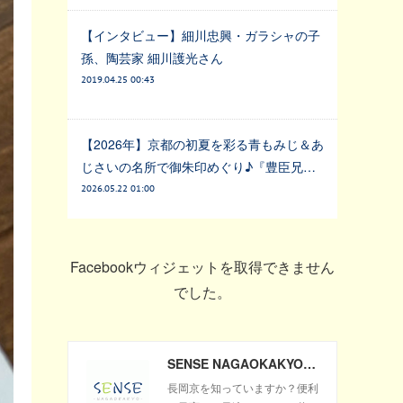
【インタビュー】細川忠興・ガラシャの子
孫、陶芸家 細川護光さん
2019.04.25 00:43
【2026年】京都の初夏を彩る青もみじ＆あ
じさいの名所で御朱印めぐり♪『豊臣兄…
2026.05.22 01:00
Facebookウィジェットを取得できません
でした。
SENSE NAGAOKAKYO ～長岡京市のサブサイト～
長岡京を知っていますか？便利