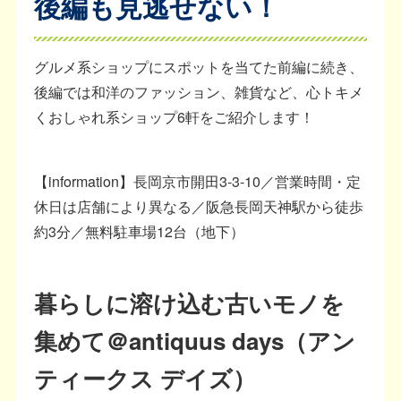
後編も見逃せない！
グルメ系ショップにスポットを当てた前編に続き、
後編では和洋のファッション、雑貨など、心トキメ
くおしゃれ系ショップ6軒をご紹介します！
【information】長岡京市開田3-3-10／営業時間・定
休日は店舗により異なる／阪急長岡天神駅から徒歩
約3分／無料駐車場12台（地下）
暮らしに溶け込む古いモノを
集めて＠antiquus days（アン
ティークス デイズ）