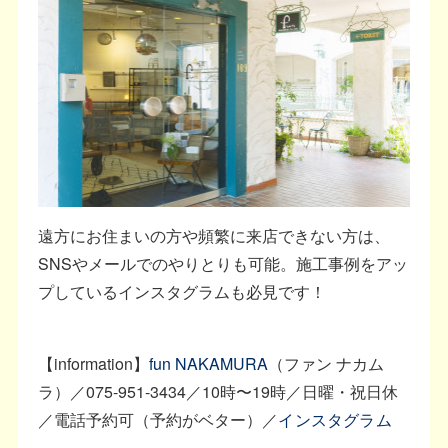
遠方にお住まいの方や頻繁に来店できない方は、
SNSやメールでのやりとりも可能。施工事例をアッ
プしているインスタグラムも必見です！
【information】
fun NAKAMURA
（ファン ナカム
ラ）／075-951-3434／10時〜19時／日曜・祝日休
／電話予約可（予約がベター）／
インスタグラム