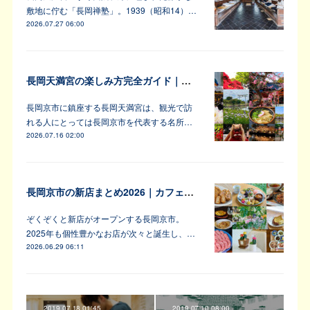
敷地に佇む「長岡禅塾」。1939（昭和14）…
2026.07.27 06:00
長岡天満宮の楽しみ方完全ガイド｜アンバサダーが教えます！
長岡京市に鎮座する長岡天満宮は、観光で訪
れる人にとっては長岡京市を代表する名所…
2026.07.16 02:00
長岡京市の新店まとめ2026｜カフェ・居酒屋・韓国料理など注目6軒
ぞくぞくと新店がオープンする長岡京市。
2025年も個性豊かなお店が次々と誕生し、…
2026.06.29 06:11
2019.07.18 01:45
2019.07.10 08:00