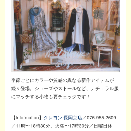
季節ごとにカラーや質感の異なる新作アイテムが
続々登場。シューズやストールなど、ナチュラル服
にマッチする小物も要チェックです！
【information】
クレヨン 長岡京店
／075-955-2609
／11時〜18時30分、火曜〜17時30分／日曜日休