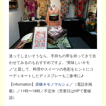
迷ってしまいそうなら、手持ちの帯を持ってきて合
わせてみるのもおすすめですよ。“美味しいキモ
ノ”と題して、料理やスイーツの色彩をヒントにコ
ーディネートしたディスプレーもご参考に♪
【information】
戻橋キモノマルシェ
／（電話非掲
載）／11時〜18時／不定休（営業日はHPで要確
認）