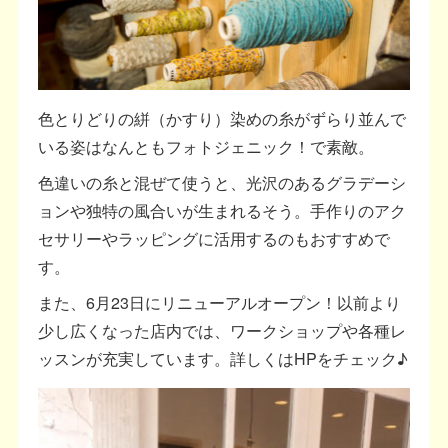
色とりどりの絣（かすり）染めの糸がずらり並んで
いる姿はなんともフォトジェニック！で素敵。
色違いの糸と混ぜて使うと、光沢のあるグラデーシ
ョンや独特の風合いが生まれるそう。手作りのアク
セサリーやラッピングに活用するのもおすすめで
す。
また、6月23日にリニューアルオープン！以前より
少し広くなった店内では、ワークショップや各種レ
ッスンが充実しています。詳しくはHPをチェック♪