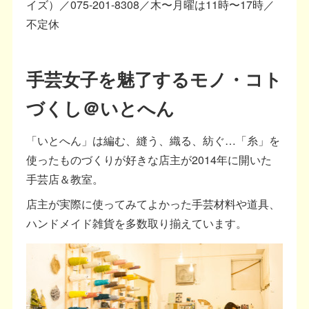
イズ）／075-201-8308／木〜月曜は11時〜17時／
不定休
手芸女子を魅了するモノ・コト
づくし＠いとへん
「いとへん」は編む、縫う、織る、紡ぐ…「糸」を
使ったものづくりが好きな店主が2014年に開いた
手芸店＆教室。
店主が実際に使ってみてよかった手芸材料や道具、
ハンドメイド雑貨を多数取り揃えています。