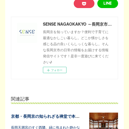
SENSE NAGAOKAKYO ～長岡京市のサブサイト～
長岡京を知っていますか？便利で子育てに
最適なかしこい暮らし。どこか懐かしさを
感じる品の良いくらしっくな暮らし。そん
な長岡京市の日常の情報をお届けする情報
発信サイトです！是非一度遊びに来てくだ
さい♪
フォロー
関連記事
京都・長岡京の知られざる禅堂で本格的な坐禅体験
長岡天満宮のすぐ西隣、緑に包まれた静かな