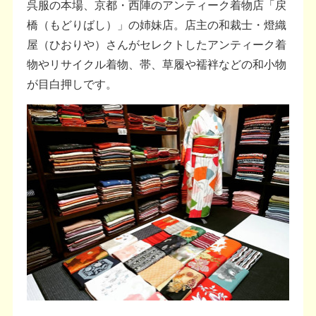
呉服の本場、京都・西陣のアンティーク着物店「戻
橋（もどりばし）」の姉妹店。店主の和裁士・燈織
屋（ひおりや）さんがセレクトしたアンティーク着
物やリサイクル着物、帯、草履や襦袢などの和小物
が目白押しです。