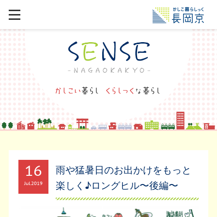
16
雨や猛暑日のお出かけをもっと
楽しく♪ロングヒル〜後編〜
Jul
2019