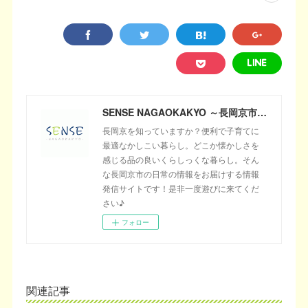
SENSE NAGAOKAKYO ～長岡京市のサブサイト～
長岡京を知っていますか？便利で子育てに
最適なかしこい暮らし。どこか懐かしさを
感じる品の良いくらしっくな暮らし。そん
な長岡京市の日常の情報をお届けする情報
発信サイトです！是非一度遊びに来てくだ
さい♪
フォロー
関連記事