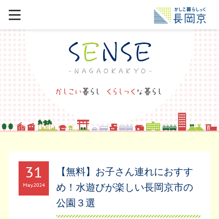
31
【無料】お子さん連れにおすす
め！水遊びが楽しい長岡京市の
May
2024
公園３選