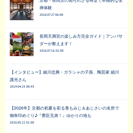
禅体験
2026.07.27 06:00
長岡天満宮の楽しみ方完全ガイド｜アンバサ
ダーが教えます！
2026.07.16 02:00
【インタビュー】細川忠興・ガラシャの子孫、陶芸家 細川
護光さん
2019.04.25 00:43
【2026年】京都の初夏を彩る青もみじ＆あじさいの名所で
御朱印めぐり♪『豊臣兄弟！』ゆかりの地も
2026.05.22 01:00