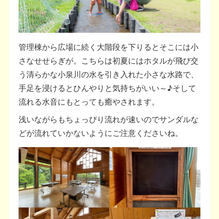
管理棟から広場に続く大階段を下りるとそこには小
さなせせらぎが。こちらは初夏にはホタルが飛び交
う清らかな小泉川の水を引き入れた小さな水路で、
手足を浸けるとひんやりと気持ちがいい～♪そして
流れる水音にもとっても癒やされます。
浅いながらもちょっぴり流れが速いのでサンダルな
どが流れていかないようにご注意くださいね。