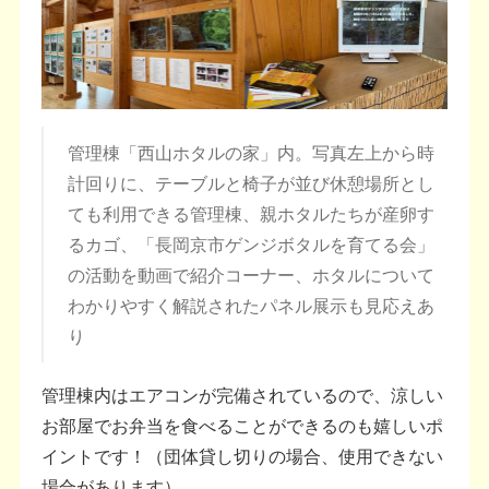
管理棟「西山ホタルの家」内。写真左上から時
計回りに、テーブルと椅子が並び休憩場所とし
ても利用できる管理棟、親ホタルたちが産卵す
るカゴ、「長岡京市ゲンジボタルを育てる会」
の活動を動画で紹介コーナー、ホタルについて
わかりやすく解説されたパネル展示も見応えあ
り
管理棟内はエアコンが完備されているので、涼しい
お部屋でお弁当を食べることができるのも嬉しいポ
イントです！（団体貸し切りの場合、使用できない
場合があります）