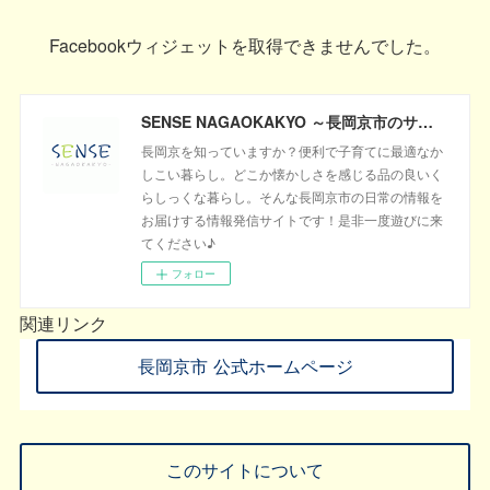
Facebookウィジェットを取得できませんでした。
SENSE NAGAOKAKYO ～長岡京市のサブサイト～
長岡京を知っていますか？便利で子育てに最適なか
しこい暮らし。どこか懐かしさを感じる品の良いく
らしっくな暮らし。そんな長岡京市の日常の情報を
お届けする情報発信サイトです！是非一度遊びに来
てください♪
フォロー
関連リンク
長岡京市 公式ホームページ
このサイトについて