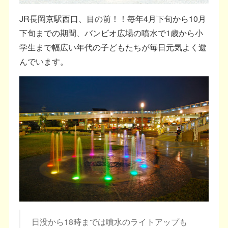
JR長岡京駅西口、目の前！！毎年4月下旬から10月
下旬までの期間、バンビオ広場の噴水で1歳から小
学生まで幅広い年代の子どもたちが毎日元気よく遊
んでいます。
日没から18時までは噴水のライトアップも