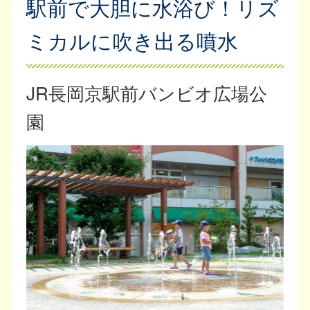
駅前で大胆に水浴び！リズ
ミカルに吹き出る噴水
JR長岡京駅前バンビオ広場公
園