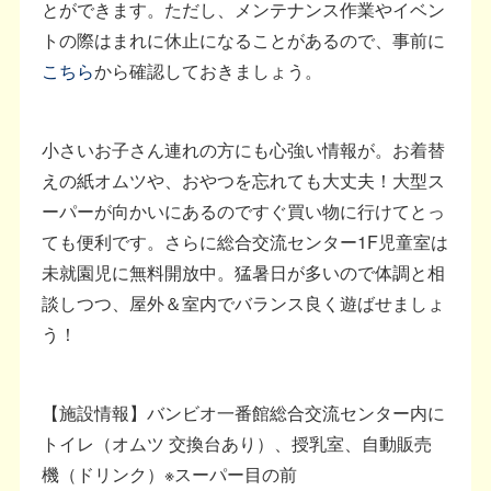
とができます。ただし、メンテナンス作業やイベン
トの際はまれに休止になることがあるので、事前に
こちら
から確認しておきましょう。
小さいお子さん連れの方にも心強い情報が。お着替
えの紙オムツや、おやつを忘れても大丈夫！大型ス
ーパーが向かいにあるのですぐ買い物に行けてとっ
ても便利です。さらに総合交流センター1F児童室は
未就園児に無料開放中。猛暑日が多いので体調と相
談しつつ、屋外＆室内でバランス良く遊ばせましょ
う！
【施設情報】バンビオ一番館総合交流センター内に
トイレ（オムツ 交換台あり）、授乳室、自動販売
機（ドリンク）※スーパー目の前