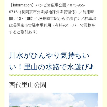
【Information】バンビオ広場公園／075-955-
9716（長岡京市公園緑地課公園管理係）／利用時
間：10～18時 ／JR長岡京駅から徒歩すぐ／駐車場
は長岡京市営駐車場利用（有料※スーパーで買物を
すると割引あり）
川水がひんやり気持ちい
い！里山の水路で水遊び♪
西代里山公園