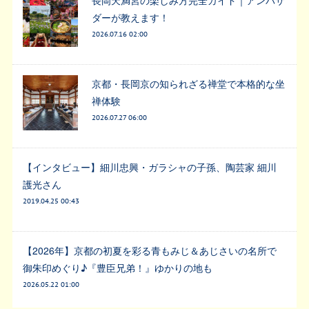
ダーが教えます！
2026.07.16 02:00
京都・長岡京の知られざる禅堂で本格的な坐
禅体験
2026.07.27 06:00
【インタビュー】細川忠興・ガラシャの子孫、陶芸家 細川
護光さん
2019.04.25 00:43
【2026年】京都の初夏を彩る青もみじ＆あじさいの名所で
御朱印めぐり♪『豊臣兄弟！』ゆかりの地も
2026.05.22 01:00