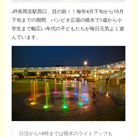
JR長岡京駅西口、目の前！！毎年4月下旬から10月
下旬までの期間、バンビオ広場の噴水で1歳から小
学生まで幅広い年代の子どもたちが毎日元気よく遊
んでいます。
日没から18時までは噴水のライトアップも