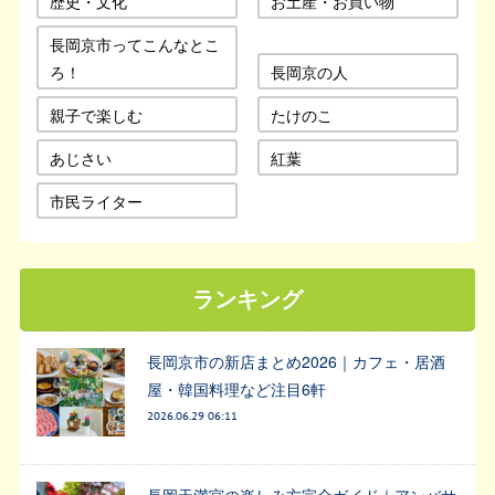
歴史・文化
お土産・お買い物
長岡京市ってこんなとこ
ろ！
長岡京の人
親子で楽しむ
たけのこ
あじさい
紅葉
市民ライター
ランキング
長岡京市の新店まとめ2026｜カフェ・居酒
屋・韓国料理など注目6軒
2026.06.29 06:11
長岡天満宮の楽しみ方完全ガイド｜アンバサ