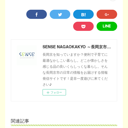
SENSE NAGAOKAKYO ～長岡京市のサブサイト～
長岡京を知っていますか？便利で子育てに
最適なかしこい暮らし。どこか懐かしさを
感じる品の良いくらしっくな暮らし。そん
な長岡京市の日常の情報をお届けする情報
発信サイトです！是非一度遊びに来てくだ
さい♪
フォロー
関連記事