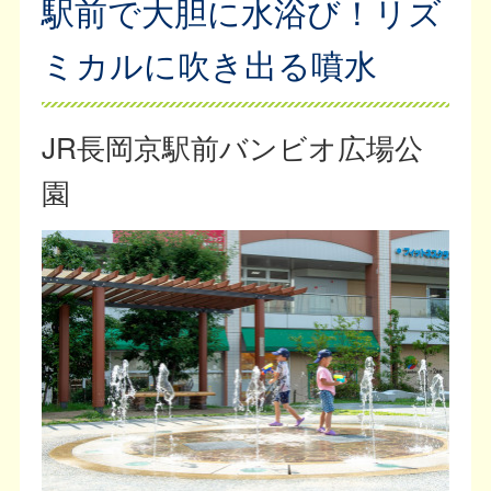
駅前で大胆に水浴び！リズ
ミカルに吹き出る噴水
JR長岡京駅前バンビオ広場公
園