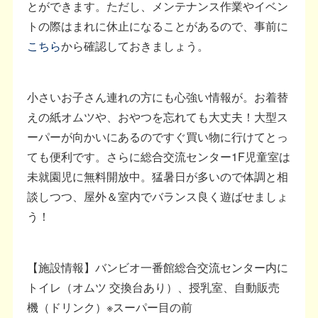
とができます。ただし、メンテナンス作業やイベン
トの際はまれに休止になることがあるので、事前に
こちら
から確認しておきましょう。
小さいお子さん連れの方にも心強い情報が。お着替
えの紙オムツや、おやつを忘れても大丈夫！大型ス
ーパーが向かいにあるのですぐ買い物に行けてとっ
ても便利です。さらに総合交流センター1F児童室は
未就園児に無料開放中。猛暑日が多いので体調と相
談しつつ、屋外＆室内でバランス良く遊ばせましょ
う！
【施設情報】バンビオ一番館総合交流センター内に
トイレ（オムツ 交換台あり）、授乳室、自動販売
機（ドリンク）※スーパー目の前