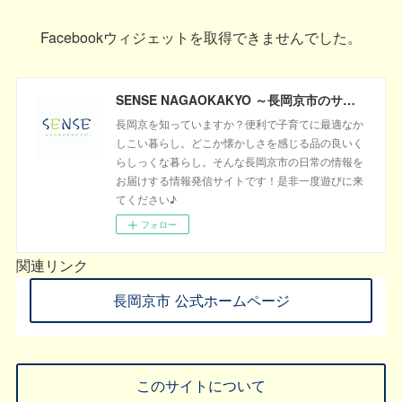
Facebookウィジェットを取得できませんでした。
SENSE NAGAOKAKYO ～長岡京市のサブサイト～
長岡京を知っていますか？便利で子育てに最適なか
しこい暮らし。どこか懐かしさを感じる品の良いく
らしっくな暮らし。そんな長岡京市の日常の情報を
お届けする情報発信サイトです！是非一度遊びに来
てください♪
フォロー
関連リンク
長岡京市 公式ホームページ
このサイトについて