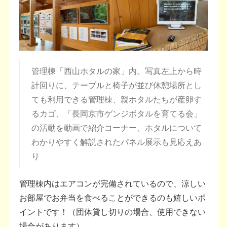
管理棟「西山ホタルの家」内。写真左上から時
計回りに、テーブルと椅子が並び休憩場所とし
ても利用できる管理棟、親ホタルたちが産卵す
るカゴ、「長岡京市ゲンジボタルを育てる会」
の活動を動画で紹介コーナー、ホタルについて
わかりやすく解説されたパネル展示も見応えあ
り
管理棟内はエアコンが完備されているので、涼しい
お部屋でお弁当を食べることができるのも嬉しいポ
イントです！（団体貸し切りの場合、使用できない
場合があります）