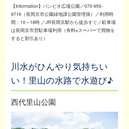
【Information】バンビオ広場公園／075-955-
9716（長岡京市公園緑地課公園管理係）／利用時
間：10～18時 ／JR長岡京駅から徒歩すぐ／駐車場
は長岡京市営駐車場利用（有料※スーパーで買物を
すると割引あり）
川水がひんやり気持ちい
い！里山の水路で水遊び♪
西代里山公園