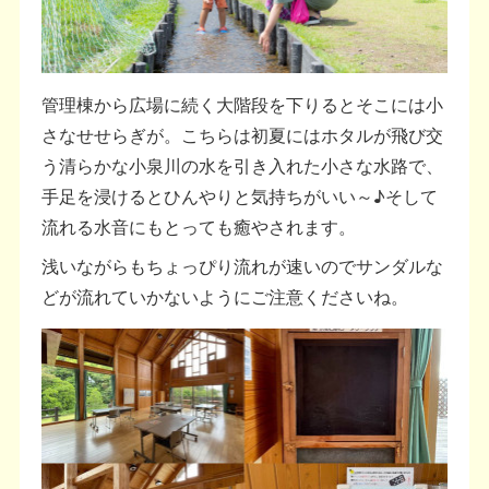
管理棟から広場に続く大階段を下りるとそこには小
さなせせらぎが。こちらは初夏にはホタルが飛び交
う清らかな小泉川の水を引き入れた小さな水路で、
手足を浸けるとひんやりと気持ちがいい～♪そして
流れる水音にもとっても癒やされます。
浅いながらもちょっぴり流れが速いのでサンダルな
どが流れていかないようにご注意くださいね。