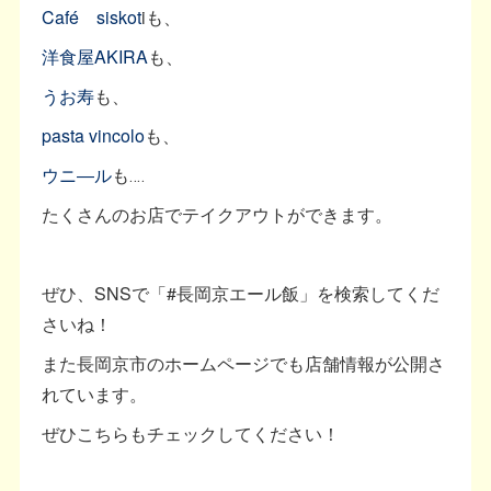
Café siskot
iも、
洋食屋AKIRA
も、
うお寿
も、
pasta vincolo
も、
ウニ―ル
も‥‥
たくさんのお店でテイクアウトができます。
ぜひ、SNSで「#長岡京エール飯」を検索してくだ
さいね！
また長岡京市のホームページでも店舗情報が公開さ
れています。
ぜひこちらもチェックしてください！