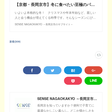
【京都・長岡京市】冬に食べたい至極のパン&スイーツ4選
いよいよ本格的な冬！ クリスマスや年末年始など、親しい
人と会う機会が増えてくる時季です。そんなシーズンにぴ…
SENSE NAGAOKAKYO ～長岡京市のサブサイト～
新着
(
309
)
SENSE NAGAOKAKYO ～長岡京市のサブサイト～
長岡京を知っていますか？便利で子育てに
最適なかしこい暮らし。どこか懐かしさを