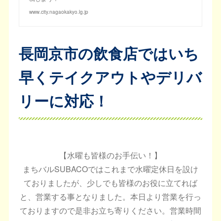
www.city.nagaokakyo.lg.jp
長岡京市の飲食店ではいち
早くテイクアウトやデリバ
リーに対応！
【水曜も皆様のお手伝い！】
まちバルSUBACOではこれまで水曜定休日を設け
ておりましたが、少しでも皆様のお役に立てれば
と、営業する事となりました。本日より営業を行っ
ておりますので是非お立ち寄りください。営業時間