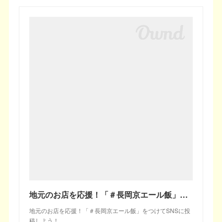
地元のお店を応援！「＃長岡京エール飯」をつけてSNSに投稿しよう！ | 長岡京市公式ホームページ
地元のお店を応援！「＃長岡京エール飯」をつけてSNSに投
稿しよう！