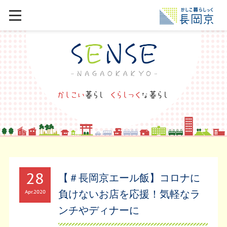
28
【＃長岡京エール飯】コロナに
負けないお店を応援！気軽なラ
Apr
2020
ンチやディナーに