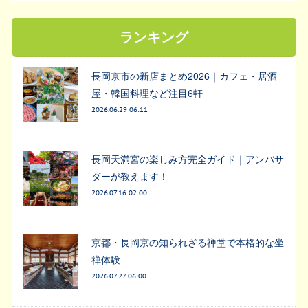
ランキング
長岡京市の新店まとめ2026｜カフェ・居酒
屋・韓国料理など注目6軒
2026.06.29 06:11
長岡天満宮の楽しみ方完全ガイド｜アンバサ
ダーが教えます！
2026.07.16 02:00
京都・長岡京の知られざる禅堂で本格的な坐
禅体験
2026.07.27 06:00