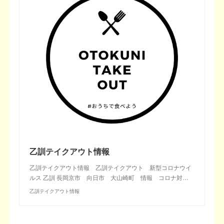
乙訓テイクアウト情報
乙訓テイクアウト情報 乙訓テイクアウト 新型コロナウイ
ルス 乙訓 長岡京市 向日市 大山崎町 情報 コロナ対…
乙訓テイクアウト情報