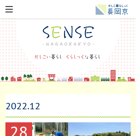
2022
.
12
28