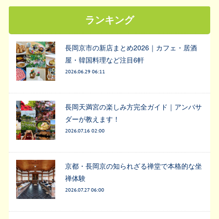
ランキング
長岡京市の新店まとめ2026｜カフェ・居酒
屋・韓国料理など注目6軒
2026.06.29 06:11
長岡天満宮の楽しみ方完全ガイド｜アンバサ
ダーが教えます！
2026.07.16 02:00
京都・長岡京の知られざる禅堂で本格的な坐
禅体験
2026.07.27 06:00