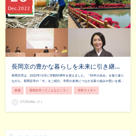
Dec
2022
長岡京の豊かな暮らしを未来に引き継…
長岡京市は、2022年10月に市制50周年を迎えました。「50年の歩み」を振り返り
ながら、長岡京市の「今」をご紹介。市民の未来につながる取り組みや思いを感…
新着
長岡京市ってこんなところ！
市民ライター
OTOKUNIレザミ