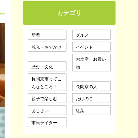
カテゴリ
新着
グルメ
観光・おでかけ
イベント
お土産・お買い
歴史・文化
物
長岡京市ってこ
んなところ！
長岡京の人
親子で楽しむ
たけのこ
あじさい
紅葉
市民ライター