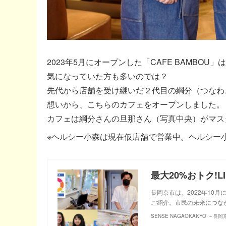
2023年5月にオープンした「CAFE BAMB
気になっていた方も多いのでは？
先代から店舗を受け継いだ２代目の綱分（つなわ
想いから、こちらのカフェをオープンしました。
カフェは綱分さんの旦那さん（写真中央）がマス
※ヘルシー小森は現在仮店舗で営業中。ヘルシー小
最大20%おトク!
長岡京市は、2022年10
ご紹介。市民の未来につな
SENSE NAGAOKAKYO ～