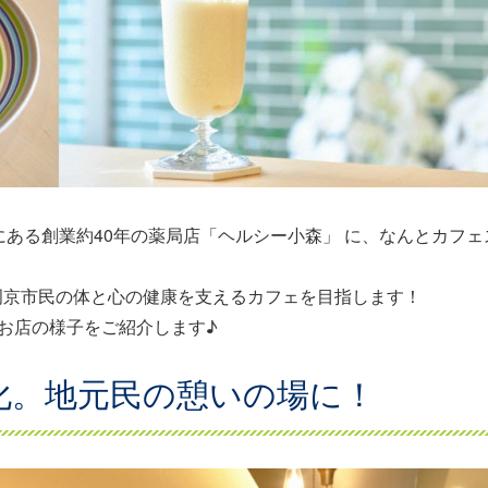
ある創業約40年の薬局店「ヘルシー小森」 に、なんとカフェ
。長岡京市民の体と心の健康を支えるカフェを目指します！
お店の様子をご紹介します♪
化。地元民の憩いの場に！