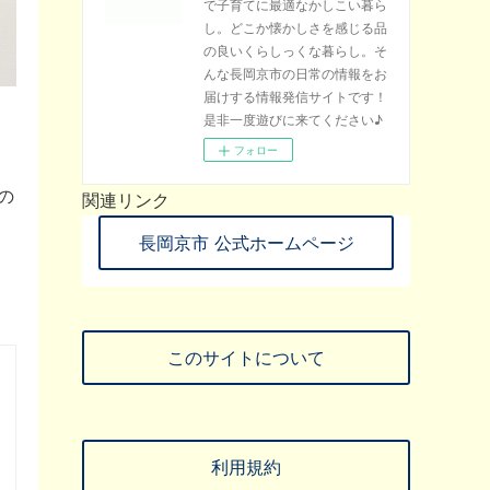
で子育てに最適なかしこい暮ら
し。どこか懐かしさを感じる品
の良いくらしっくな暮らし。そ
んな長岡京市の日常の情報をお
届けする情報発信サイトです！
是非一度遊びに来てください♪
フォロー
の
関連リンク
長岡京市 公式ホームページ
このサイトについて
利用規約