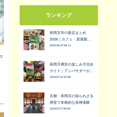
ランキング
長岡京市の新店まとめ
2026｜カフェ・居酒屋…
2026.06.29 06:11
ス
長岡天満宮の楽しみ方完全
ガイド｜アンバサダーが…
2026.07.16 02:00
京都・長岡京の知られざる
禅堂で本格的な坐禅体験
2026.07.27 06:00