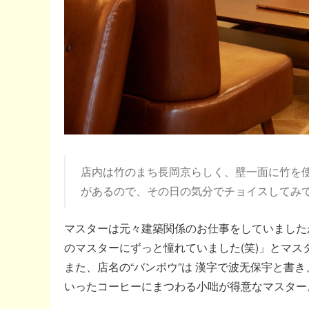
店内は竹のまち長岡京らしく、壁一面に竹を
があるので、その日の気分でチョイスしてみ
マスターは元々建築関係のお仕事をしていましたが、
のマスターにずっと憧れていました(笑)」とマス
また、店名の“バンボウ”は 漢字で波无保宇と書き
いったコーヒーにまつわる小咄が得意なマスター