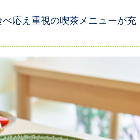
食べ応え重視の喫茶メニューが充