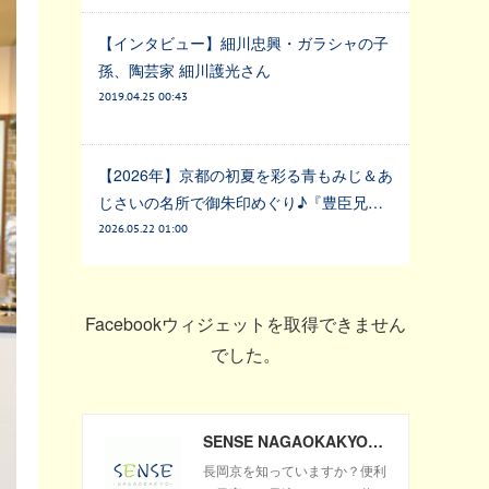
【インタビュー】細川忠興・ガラシャの子
孫、陶芸家 細川護光さん
2019.04.25 00:43
【2026年】京都の初夏を彩る青もみじ＆あ
じさいの名所で御朱印めぐり♪『豊臣兄…
2026.05.22 01:00
Facebookウィジェットを取得できません
でした。
SENSE NAGAOKAKYO ～長岡京市のサブサイト～
長岡京を知っていますか？便利