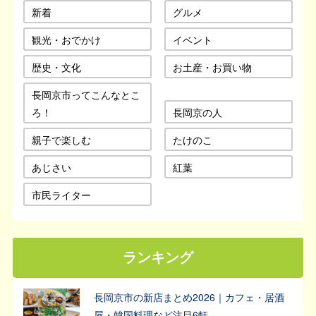
新着
グルメ
観光・おでかけ
イベント
歴史・文化
お土産・お買い物
長岡京市ってこんなとこ
ろ！
長岡京の人
親子で楽しむ
たけのこ
あじさい
紅葉
市民ライター
ランキング
長岡京市の新店まとめ2026｜カフェ・居酒
屋・韓国料理など注目6軒