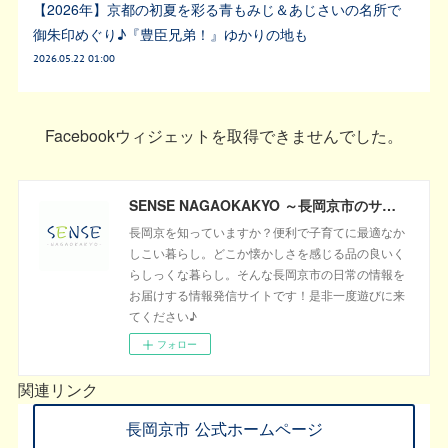
【2026年】京都の初夏を彩る青もみじ＆あじさいの名所で
御朱印めぐり♪『豊臣兄弟！』ゆかりの地も
2026.05.22 01:00
Facebookウィジェットを取得できませんでした。
SENSE NAGAOKAKYO ～長岡京市のサブサイト～
長岡京を知っていますか？便利で子育てに最適なか
しこい暮らし。どこか懐かしさを感じる品の良いく
らしっくな暮らし。そんな長岡京市の日常の情報を
お届けする情報発信サイトです！是非一度遊びに来
てください♪
フォロー
関連リンク
長岡京市 公式ホームページ