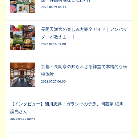
2026.06.29 06:11
長岡天満宮の楽しみ方完全ガイド｜アンバサ
ダーが教えます！
2026.07.16 02:00
京都・長岡京の知られざる禅堂で本格的な坐
禅体験
2026.07.27 06:00
【インタビュー】細川忠興・ガラシャの子孫、陶芸家 細川
護光さん
2019.04.25 00:43