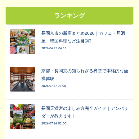
ランキング
長岡京市の新店まとめ2026｜カフェ・居酒
屋・韓国料理など注目6軒
2026.06.29 06:11
京都・長岡京の知られざる禅堂で本格的な坐
禅体験
2026.07.27 06:00
長岡天満宮の楽しみ方完全ガイド｜アンバサ
ダーが教えます！
2026.07.16 02:00