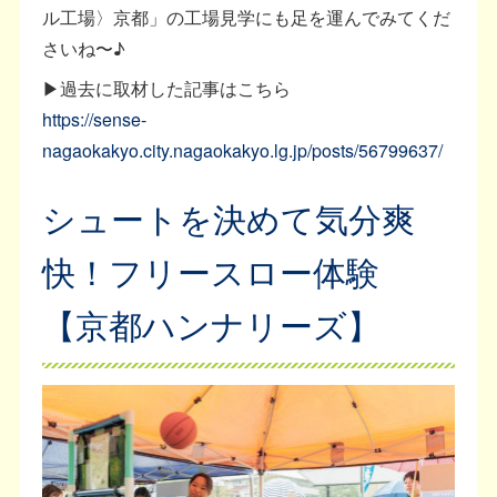
ル工場〉京都」の工場見学にも足を運んでみてくだ
さいね〜♪
▶過去に取材した記事はこちら
https://sense-
nagaokakyo.city.nagaokakyo.lg.jp/posts/56799637/
シュートを決めて気分爽
快！フリースロー体験
【京都ハンナリーズ】