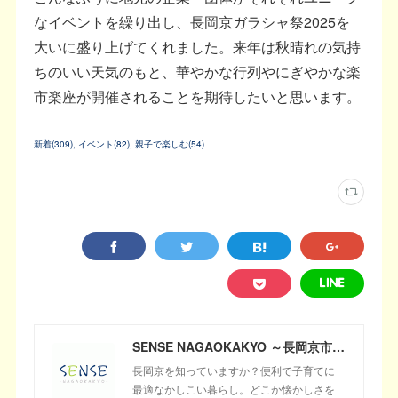
なイベントを繰り出し、長岡京ガラシャ祭2025を
大いに盛り上げてくれました。来年は秋晴れの気持
ちのいい天気のもと、華やかな行列やにぎやかな楽
市楽座が開催されることを期待したいと思います。
新着
(
309
)
イベント
(
82
)
親子で楽しむ
(
54
)
SENSE NAGAOKAKYO ～長岡京市のサブサイト～
長岡京を知っていますか？便利で子育てに
最適なかしこい暮らし。どこか懐かしさを