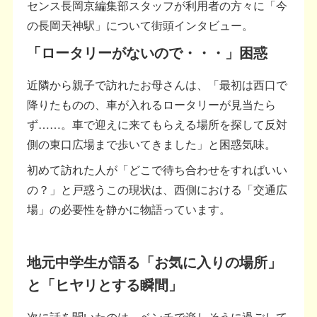
センス長岡京編集部スタッフが利用者の方々に「今
の長岡天神駅」について街頭インタビュー。
「ロータリーがないので・・・」困惑
近隣から親子で訪れたお母さんは、「最初は西口で
降りたものの、車が入れるロータリーが見当たら
ず……。車で迎えに来てもらえる場所を探して反対
側の東口広場まで歩いてきました」と困惑気味。
初めて訪れた人が「どこで待ち合わせをすればいい
の？」と戸惑うこの現状は、西側における「交通広
場」の必要性を静かに物語っています。
地元中学生が語る「お気に入りの場所」
と「ヒヤリとする瞬間」
次に話を聞いたのは、ベンチで楽しそうに過ごして