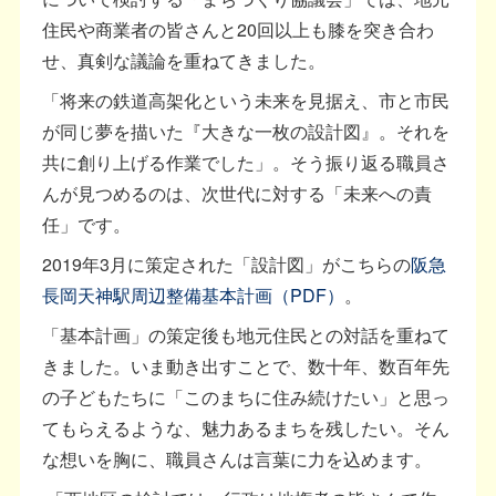
住民や商業者の皆さんと20回以上も膝を突き合わ
せ、真剣な議論を重ねてきました。
「将来の鉄道高架化という未来を見据え、市と市民
が同じ夢を描いた『大きな一枚の設計図』。それを
共に創り上げる作業でした」。そう振り返る職員さ
んが見つめるのは、次世代に対する「未来への責
任」です。
2019年3月に策定された「設計図」がこちらの
阪急
長岡天神駅周辺整備基本計画（PDF）
。
「基本計画」の策定後も地元住民との対話を重ねて
きました。いま動き出すことで、数十年、数百年先
の子どもたちに「このまちに住み続けたい」と思っ
てもらえるような、魅力あるまちを残したい。そん
な想いを胸に、職員さんは言葉に力を込めます。