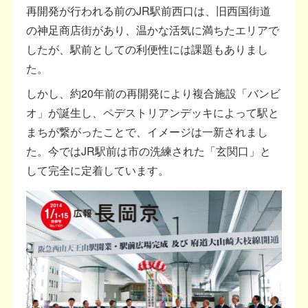
再開発が行われる前のJR駅前西口は、旧西国街道
の神足商店街があり、温かな活気に満ちたエリアで
したが、駅前としての利便性には課題もありまし
た。
しかし、約20年前の再開発により複合施設「バンビ
オ」が誕生し、ペデストリアンデッキによって駅と
まちが繋がったことで、イメージは一新されまし
た。今ではJR駅前は市の洗練された「玄関口」と
して完全に定着しています。