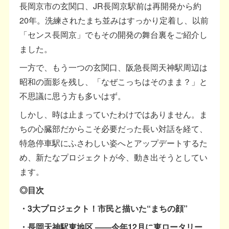
長岡京市の玄関口、JR長岡京駅前は再開発から約
20年。洗練されたまち並みはすっかり定着し、以前
「センス長岡京」でもその開発の舞台裏をご紹介し
ました。
一方で、もう一つの玄関口、阪急長岡天神駅周辺は
昭和の面影を残し、「なぜこっちはそのまま？」と
不思議に思う方も多いはず。
しかし、時は止まっていたわけではありません。ま
ちの心臓部だからこそ必要だった長い対話を経て、
特急停車駅にふさわしい姿へとアップデートするた
め、新たなプロジェクトが今、動き出そうとしてい
ます。
◎目次
・3大プロジェクト！市民と描いた“まちの顔”
・長岡天神駅東地区 ——今年12月に東ロータリー