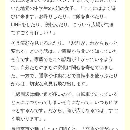
いた地元の中学生2人組の女子。「ここにはよく遊
びに来ます。お喋りしたり、ご飯を食べたり、
LINEをしたり、寝転んだり。こういう広場ができ
てすごくうれしい！」
そう笑顔を見せるふたり。「駅前がこれからもっと
変わる」という話は、ご両親から聞いて知っていた
そうです。家庭でもこの話題が上がっているよう
で、自分たちのまちの変化に関心を寄せていまし
た。一方で、通学や移動などで自転車を使うふたり
からは、切実な意見も飛び出します。
「駅周辺は細い道が多いので、自転車で走っている
と人にぶつかってしまいそうになって、いつもヒヤ
ッとするんです。だから、道が広くなるのは、すご
く助かります」。
長岡京市の魅力について聞くと、「交通の便がいい