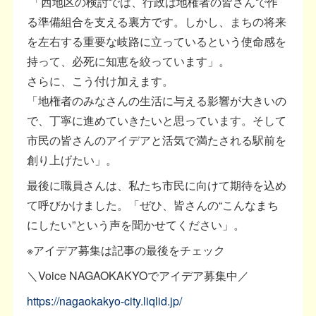
「西地区の検討では、行政は地権者の皆さんで作
る準備組合を支える裏方です。しかし、まちの将来
を左右する重要な岐路に立っているという使命感を
持って、必死に知恵を絞っています」。
さらに、こう付け加えます。
「地権者のみなさんの生活に与える影響が大きいの
で、丁寧に進めていきたいと思っています。そして
市民の皆さんのアイデアと活気で満たされる駅前を
創り上げたい」。
最後に職員さんは、私たち市民に向けて期待を込め
て呼びかけました。「ぜひ、皆さんの“こんなまち
にしたい”という声を聞かせてください」。
※アイデア募集は記事の最後をチェック
＼Voice NAGAOKAKYOでアイデア募集中／
https://nagaokakyo-city.liqlid.jp/