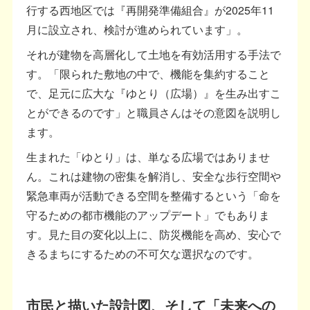
行する西地区では『再開発準備組合』が2025年11
月に設立され、検討が進められています」。
それが建物を高層化して土地を有効活用する手法で
す。「限られた敷地の中で、機能を集約すること
で、足元に広大な『ゆとり（広場）』を生み出すこ
とができるのです」と職員さんはその意図を説明し
ます。
生まれた「ゆとり」は、単なる広場ではありませ
ん。これは建物の密集を解消し、安全な歩行空間や
緊急車両が活動できる空間を整備するという「命を
守るための都市機能のアップデート」でもありま
す。見た目の変化以上に、防災機能を高め、安心で
きるまちにするための不可欠な選択なのです。
市民と描いた設計図、そして「未来への