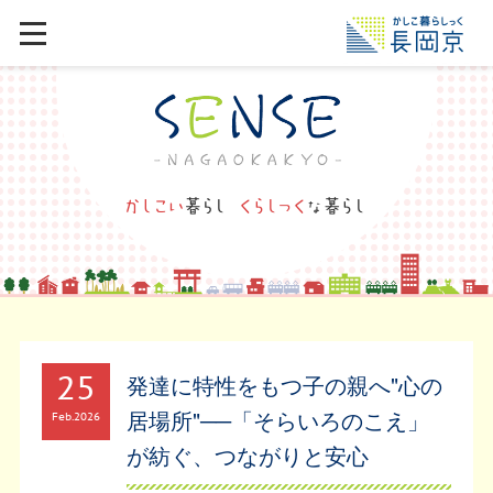
25
発達に特性をもつ子の親へ"心の
居場所"──「そらいろのこえ」
Feb
2026
が紡ぐ、つながりと安心