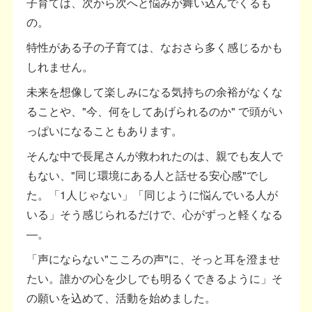
子育ては、次から次へと悩みが舞い込んでくるも
の。
特性がある子の子育ては、なおさら多く感じるかも
しれません。
未来を想像して楽しみになる気持ちの余裕がなくな
ることや、"今、何をしてあげられるのか" で頭がい
っぱいになることもあります。
そんな中で長尾さんが救われたのは、親でも友人で
もない、"同じ環境にある人と話せる安心感"でし
た。「1人じゃない」「同じように悩んでいる人が
いる」そう感じられるだけで、心がずっと軽くなる
―。
「声にならない"こころの声"に、そっと耳を澄ませ
たい。誰かの心を少しでも明るくできるように」そ
の願いを込めて、活動を始めました。