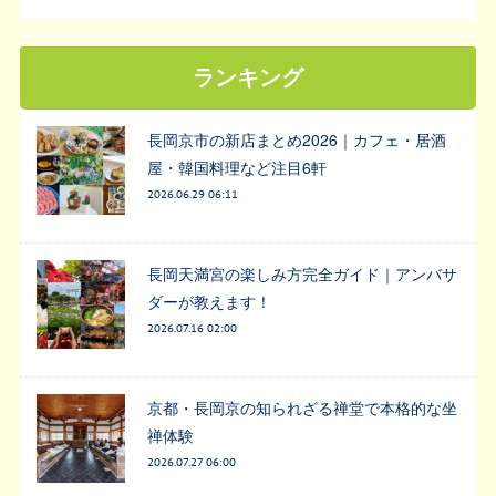
ランキング
長岡京市の新店まとめ2026｜カフェ・居酒
屋・韓国料理など注目6軒
2026.06.29 06:11
長岡天満宮の楽しみ方完全ガイド｜アンバサ
ダーが教えます！
2026.07.16 02:00
京都・長岡京の知られざる禅堂で本格的な坐
禅体験
2026.07.27 06:00