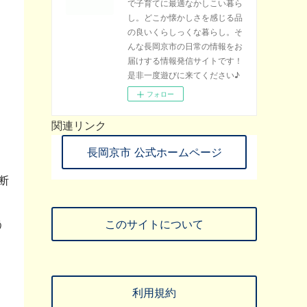
で子育てに最適なかしこい暮ら
し。どこか懐かしさを感じる品
の良いくらしっくな暮らし。そ
んな長岡京市の日常の情報をお
届けする情報発信サイトです！
是非一度遊びに来てください♪
フォロー
関連リンク
長岡京市 公式ホームページ
断
う
このサイトについて
利用規約