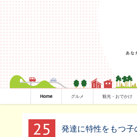
Home
グルメ
観光・おでかけ
25
発達に特性をもつ子の