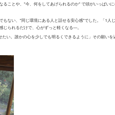
ることや、"今、何をしてあげられるのか" で頭がいっぱいに
でもない、"同じ環境にある人と話せる安心感"でした。「1人
感じられるだけで、心がずっと軽くなる―。
ませたい。誰かの心を少しでも明るくできるように」その願いを