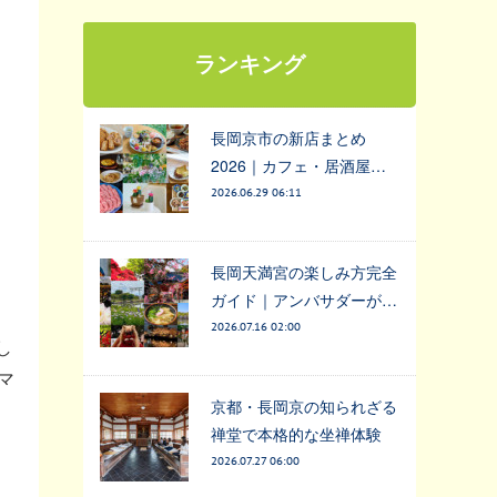
ランキング
長岡京市の新店まとめ
2026｜カフェ・居酒屋…
2026.06.29 06:11
長岡天満宮の楽しみ方完全
ガイド｜アンバサダーが…
2026.07.16 02:00
し
マ
京都・長岡京の知られざる
禅堂で本格的な坐禅体験
2026.07.27 06:00