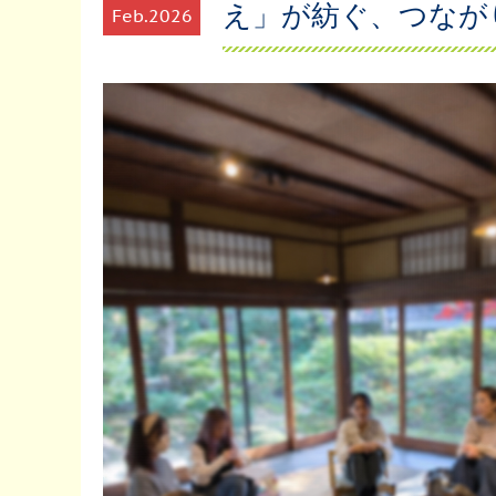
え」が紡ぐ、つなが
Feb
2026