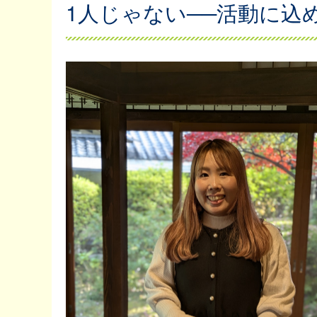
1人じゃない──活動に込