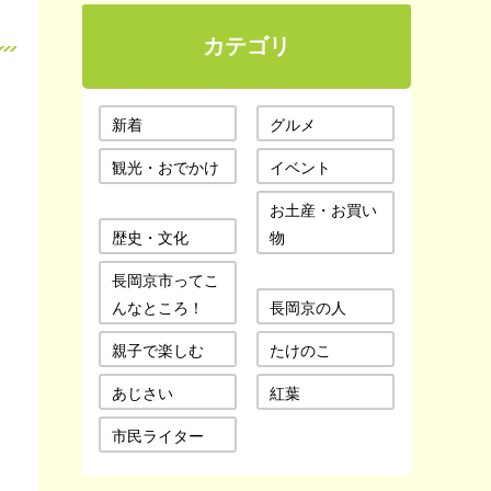
カテゴリ
新着
グルメ
観光・おでかけ
イベント
お土産・お買い
歴史・文化
物
長岡京市ってこ
んなところ！
長岡京の人
親子で楽しむ
たけのこ
あじさい
紅葉
市民ライター