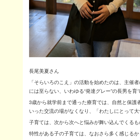
長尾美夏さん
「そらいろのこえ」の活動を始めたのは、主催者
には至らない、いわゆる“発達グレー”の長男を
3歳から就学前まで通った療育では、自然と保護
いった交流の場がなくなり、「わたしにとって大
子育ては、次から次へと悩みが舞い込んでくるも
特性がある子の子育ては、なおさら多く感じるか