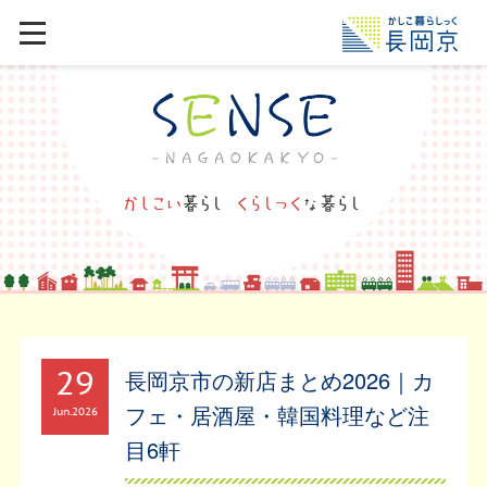
29
長岡京市の新店まとめ2026｜カ
フェ・居酒屋・韓国料理など注
Jun
2026
目6軒