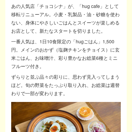
あの人気店「チョコシナ」が、「hug cafe」として
移転リニューアル。小麦・乳製品・油・砂糖を使わ
ない、身体にやさしいごはんとスイーツが楽しめる
お店として、新たなスタートを切りました。
一番人気は、1日10食限定の「hugごはん」1,500
円。メインのおかず（塩麹チキンをチョイス）に玄
米ごはん、お味噌汁、彩り豊かなお総菜6種とミニ
フルーツ付き。
ずらりと並ぶ品々の彩りに、思わず見入ってしまう
ほど。旬の野菜をたっぷり取り入れ、お総菜は週替
わりで一部が変わります。