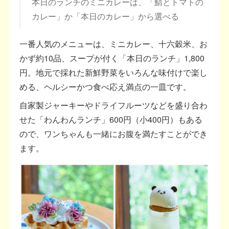
本日のランチのミニカレーは、「鯖とトマトの
カレー」か「本日のカレー」から選べる
一番人気のメニューは、ミニカレー、十六穀米、お
かず約10品、スープが付く「本日のランチ」1,800
円。地元で採れた新鮮野菜をいろんな味付けで楽し
める、ヘルシーかつ食べ応え満点の一皿です。
自家製ジャーキーやドライフルーツなどを盛り合わ
せた「わんわんランチ」600円（小400円）もある
ので、ワンちゃんも一緒にお腹を満たすことができ
ます。