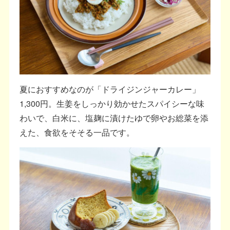
夏におすすめなのが「ドライジンジャーカレー」
1,300円。生姜をしっかり効かせたスパイシーな味
わいで、白米に、塩麹に漬けたゆで卵やお総菜を添
えた、食欲をそそる一品です。