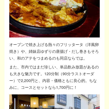
オーブンで焼き上げる熱々のフリッタータ（洋風卵
焼き）や、姉妹店ゆずりの唐揚げ・だし巻きもそろ
い、和のアテをつまめるのも同店ならでは。
また、市内ではまだ珍しい、単品飲み放題があるの
も大きな魅力です。120分制（90分ラストオーダ
ー）で2,200円と、内容・価格ともに良心的。ちな
みに、コースとセットなら1,700円に！