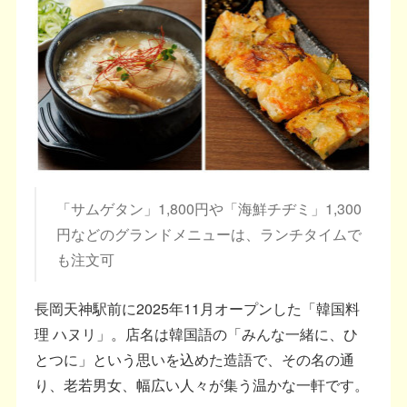
「サムゲタン」1,800円や「海鮮チヂミ」1,300
円などのグランドメニューは、ランチタイムで
も注文可
長岡天神駅前に2025年11月オープンした「韓国料
理 ハヌリ」。店名は韓国語の「みんな一緒に、ひ
とつに」という思いを込めた造語で、その名の通
り、老若男女、幅広い人々が集う温かな一軒です。