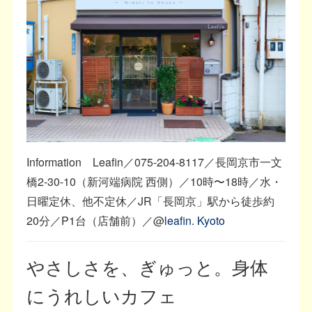
Information Leafin／075-204-8117／長岡京市一文
橋2-30-10（新河端病院 西側）／10時〜18時／水・
日曜定休、他不定休／JR「長岡京」駅から徒歩約
20分／P1台（店舗前）／@
leafin. Kyoto
やさしさを、ぎゅっと。身体
にうれしいカフェ