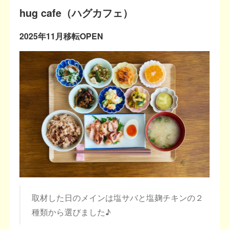
hug cafe（ハグカフェ）
2025年11月移転OPEN
取材した日のメインは塩サバと塩麹チキンの２
種類から選びました♪