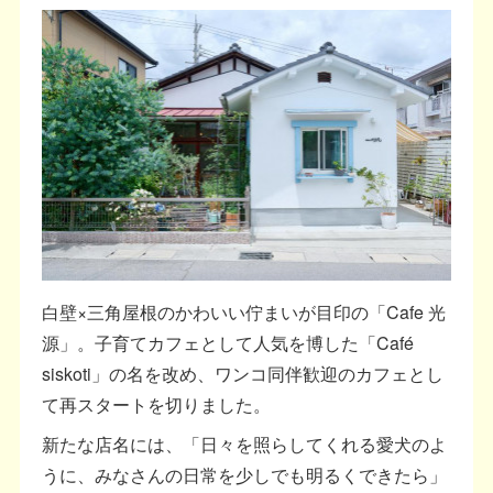
白壁×三角屋根のかわいい佇まいが目印の「Cafe 光
源」。子育てカフェとして人気を博した「Café
siskoti」の名を改め、ワンコ同伴歓迎のカフェとし
て再スタートを切りました。
新たな店名には、「日々を照らしてくれる愛犬のよ
うに、みなさんの日常を少しでも明るくできたら」