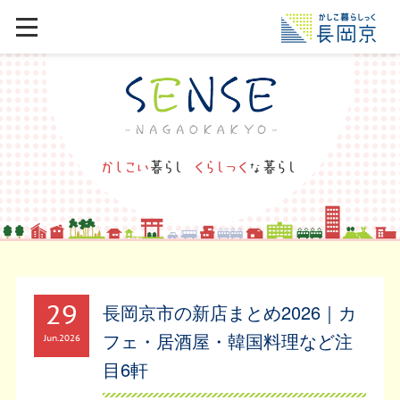
29
長岡京市の新店まとめ2026｜カ
フェ・居酒屋・韓国料理など注
Jun
2026
目6軒