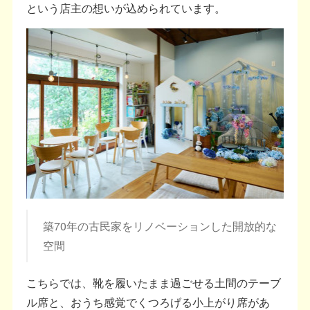
という店主の想いが込められています。
築70年の古民家をリノベーションした開放的な
空間
こちらでは、靴を履いたまま過ごせる土間のテーブ
ル席と、おうち感覚でくつろげる小上がり席があ