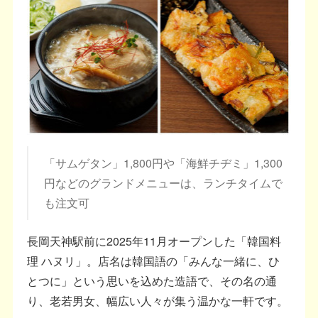
「サムゲタン」1,800円や「海鮮チヂミ」1,300
円などのグランドメニューは、ランチタイムで
も注文可
長岡天神駅前に2025年11月オープンした「韓国料
理 ハヌリ」。店名は韓国語の「みんな一緒に、ひ
とつに」という思いを込めた造語で、その名の通
り、老若男女、幅広い人々が集う温かな一軒です。