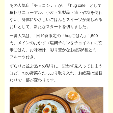
あの人気店「チョコシナ」が、「hug cafe」として
移転リニューアル。小麦・乳製品・油・砂糖を使わ
ない、身体にやさしいごはんとスイーツが楽しめる
お店として、新たなスタートを切りました。
一番人気は、1日10食限定の「hugごはん」1,500
円。メインのおかず（塩麹チキンをチョイス）に玄
米ごはん、お味噌汁、彩り豊かなお総菜6種とミニ
フルーツ付き。
ずらりと並ぶ品々の彩りに、思わず見入ってしまう
ほど。旬の野菜をたっぷり取り入れ、お総菜は週替
わりで一部が変わります。