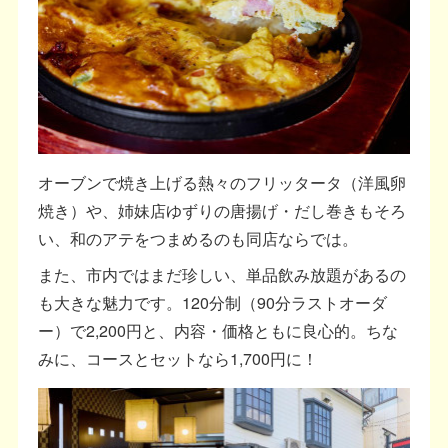
オーブンで焼き上げる熱々のフリッタータ（洋風卵
焼き）や、姉妹店ゆずりの唐揚げ・だし巻きもそろ
い、和のアテをつまめるのも同店ならでは。
また、市内ではまだ珍しい、単品飲み放題があるの
も大きな魅力です。120分制（90分ラストオーダ
ー）で2,200円と、内容・価格ともに良心的。ちな
みに、コースとセットなら1,700円に！