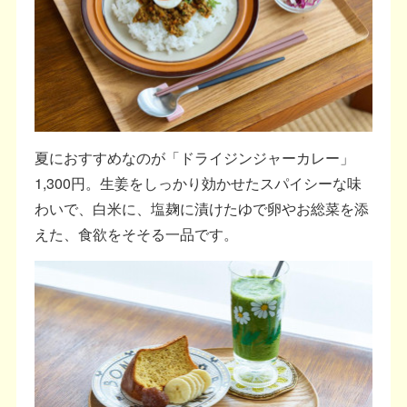
夏におすすめなのが「ドライジンジャーカレー」
1,300円。生姜をしっかり効かせたスパイシーな味
わいで、白米に、塩麹に漬けたゆで卵やお総菜を添
えた、食欲をそそる一品です。