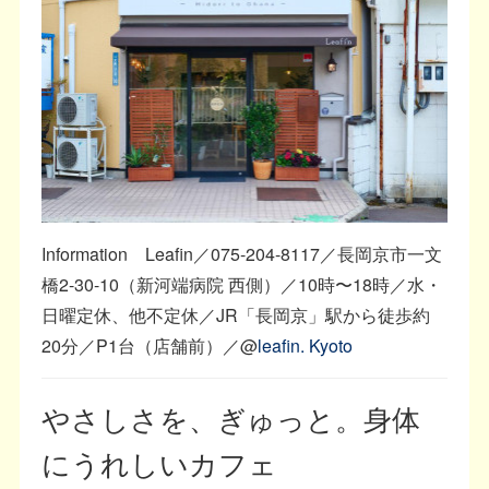
Information Leafin／075-204-8117／長岡京市一文
橋2-30-10（新河端病院 西側）／10時〜18時／水・
日曜定休、他不定休／JR「長岡京」駅から徒歩約
20分／P1台（店舗前）／@
leafin. Kyoto
やさしさを、ぎゅっと。身体
にうれしいカフェ