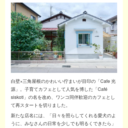
白壁×三角屋根のかわいい佇まいが目印の「Cafe 光
源」。子育てカフェとして人気を博した「Café
siskoti」の名を改め、ワンコ同伴歓迎のカフェとし
て再スタートを切りました。
新たな店名には、「日々を照らしてくれる愛犬のよ
うに、みなさんの日常を少しでも明るくできたら」