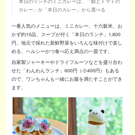
本日のランチのミニカレーは、「鯖とトマトの
カレー」か「本日のカレー」から選べる
一番人気のメニューは、ミニカレー、十六穀米、お
かず約10品、スープが付く「本日のランチ」1,800
円。地元で採れた新鮮野菜をいろんな味付けで楽し
める、ヘルシーかつ食べ応え満点の一皿です。
自家製ジャーキーやドライフルーツなどを盛り合わ
せた「わんわんランチ」600円（小400円）もある
ので、ワンちゃんも一緒にお腹を満たすことができ
ます。