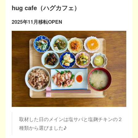
hug cafe（ハグカフェ）
2025年11月移転OPEN
取材した日のメインは塩サバと塩麹チキンの２
種類から選びました♪