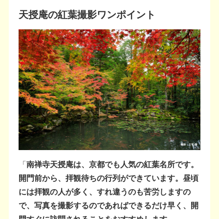
天授庵の紅葉撮影ワンポイント
「
南禅寺天授庵は、京都でも人気の紅葉名所です。
開門前から、拝観待ちの行列ができています。昼頃
には拝観の人が多く、すれ違うのも苦労しますの
で、写真を撮影するのであればできるだけ早く、開
門すぐに訪問されることをおすすめします。