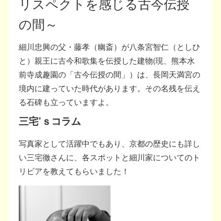
リスペクトを感じる古今伝授
の間～
細川忠興の父・藤孝（幽斎）が八条宮智仁（としひ
と）親王に古今和歌集を伝授した建物(現、熊本水
前寺成趣園の「古今伝授の間」）は、長岡天満宮の
境内に建っていた時代があります。その名残を伝え
る石碑も立っていますよ。
三宅’ｓコラム
写真家として活躍中でもあり、京都の歴史にも詳し
い三宅徹さんに、各スポットと細川家についてのト
リビアを教えてもらいました！