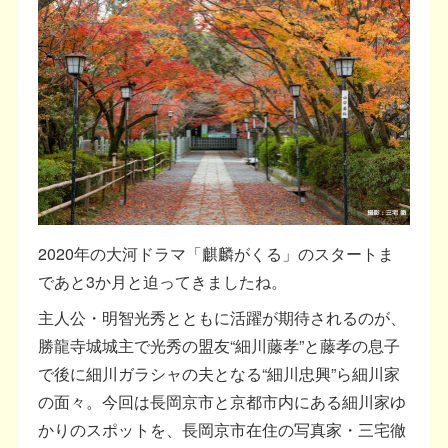
2020年の大河ドラマ「麒麟がくる」のスタートま
であと3か月と迫ってきましたね。
主人公・明智光秀とともに活躍が期待されるのが、
勝龍寺城城主で光秀の盟友“細川藤孝”と藤孝の息子
で後に細川ガラシャの夫となる“細川忠興”ら細川家
の面々。今回は長岡京市と京都市内にある細川家ゆ
かりのスポットを、長岡京市在住の写真家・三宅徹