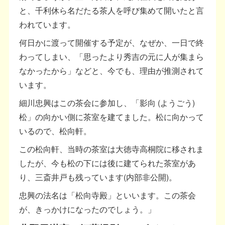
と、千利休ら名だたる茶人を呼び集めて開いたと言
われています。
何日かに渡って開催する予定が、なぜか、一日で終
わってしまい、「思ったより秀吉の元に人が集まら
なかったから」などと、今でも、理由が推測されて
います。
細川忠興はこの茶会に参加し、「影向 (ようごう)
松」の向かい側に茶室を建てました。松に向かって
いるので、松向軒。
この松向軒、当時の茶室は大徳寺高桐院に移されま
したが、今も松の下には後に建てられた茶室があ
り、三斎井戸も残っています(内部非公開)。
忠興の法名は「松向寺殿」といいます。この茶会
が、きっかけになったのでしょう。」