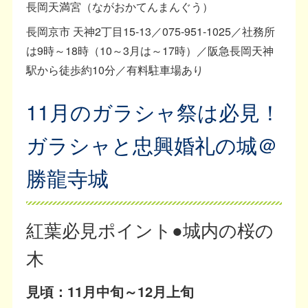
長岡天満宮（ながおかてんまんぐう）
長岡京市 天神2丁目15-13／075-951-1025／社務所
は9時～18時（10～3月は～17時）／阪急長岡天神
駅から徒歩約10分／有料駐車場あり
11月のガラシャ祭は必見！
ガラシャと忠興婚礼の城＠
勝龍寺城
紅葉必見ポイント●城内の桜の
木
見頃：11月中旬～12月上旬