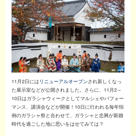
11月2日には
リニューアルオープン
され新しくなっ
た展示室などが公開されました。さらに、11月2～
10日はガラシャウィークとしてマルシェやパフォー
マンス、講演会などが開催！10日に行われる毎年恒
例のガラシャ祭と合わせて、ガラシャと忠興が新婚
時代を過ごした地に思いをはせてみては？