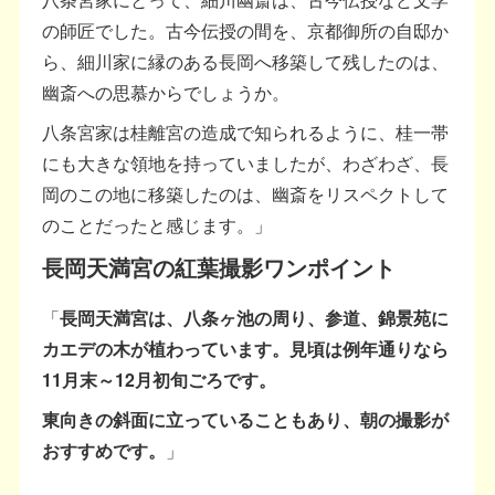
の師匠でした。古今伝授の間を、京都御所の自邸か
ら、細川家に縁のある長岡へ移築して残したのは、
幽斎への思慕からでしょうか。
八条宮家は桂離宮の造成で知られるように、桂一帯
にも大きな領地を持っていましたが、わざわざ、長
岡のこの地に移築したのは、幽斎をリスペクトして
のことだったと感じます。」
長岡天満宮の紅葉撮影ワンポイント
「
長岡天満宮は、八条ヶ池の周り、参道、錦景苑に
カエデの木が植わっています。見頃は例年通りなら
11月末～12月初旬ごろです。
東向きの斜面に立っていることもあり、朝の撮影が
おすすめです。
」