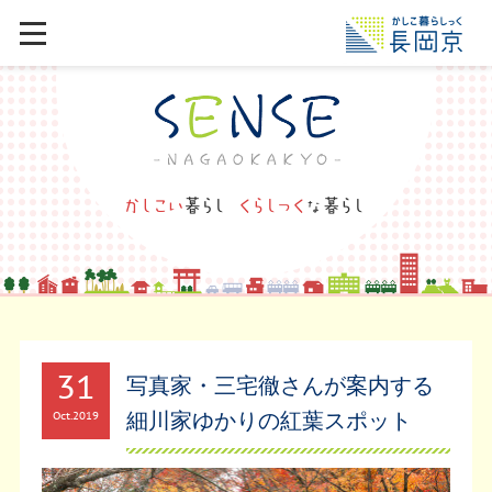
31
写真家・三宅徹さんが案内する
細川家ゆかりの紅葉スポット
Oct
2019