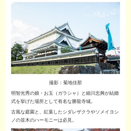
撮影：菊地佳那
明智光秀の娘・お玉（ガラシャ）と細川忠興が結婚
式を挙げた場所として有名な勝龍寺城。
古風な庭園と、紅葉したシダレザクラやソメイヨシ
ノの並木のハーモニーは必見。