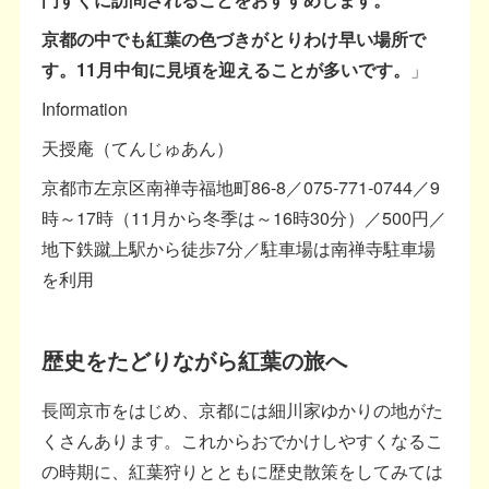
京都の中でも紅葉の色づきがとりわけ早い場所で
す。11月中旬に見頃を迎えることが多いです。
」
Information
天授庵（てんじゅあん）
京都市左京区南禅寺福地町86-8／075-771-0744／9
時～17時（11月から冬季は～16時30分）／500円／
地下鉄蹴上駅から徒歩7分／駐車場は南禅寺駐車場
を利用
歴史をたどりながら紅葉の旅へ
長岡京市をはじめ、京都には細川家ゆかりの地がた
くさんあります。これからおでかけしやすくなるこ
の時期に、紅葉狩りとともに歴史散策をしてみては