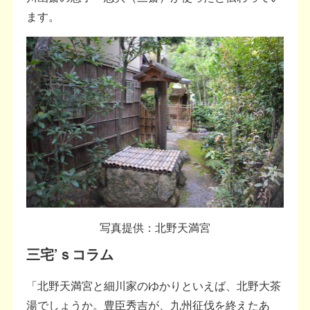
ます。
写真提供：北野天満宮
三宅’ｓコラム
「北野天満宮と細川家のゆかりといえば、北野大茶
湯でしょうか。豊臣秀吉が、九州征伐を終えたあ