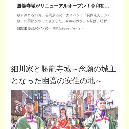
勝龍寺城がリニューアルオープン！令和初のガラシャウィーク＆ガラシャ祭は豪華イベント盛りだくさんでお届け！
秋も深まる11月。長岡京市の一大イベント「長岡京ガラシャ
祭」の季節がやってきました。今年のガラシャ祭は、明智…
SENSE NAGAOKAKYO ～長岡京市のサブサイト～
細川家と勝龍寺城～念願の城主
となった幽斎の安住の地～