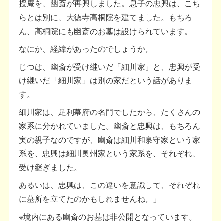
授庵を、幽斎が再興しました。息子の忠興は、こち
らとは別に、大徳寺高桐院を建てました。もちろ
ん、高桐院にも幽斎のお墓は設けられています。
なにか、経緯があったのでしょうか。
じつは、幽斎が受け継いだ「細川家」と、忠興が受
け継いだ「細川家」は別の家だという話がありま
す。
細川家は、足利幕府の名門でしたから、たくさんの
家系に分かれていました。幽斎と忠興は、もちろん
実の親子なのですが、幽斎は細川和泉守家という家
系を、忠興は細川奥州家という家系を、それぞれ、
受け継ぎました。
あるいは、忠興は、この違いを意識して、それぞれ
に墓所を立てたのかもしれませんね。」
※境内にある幽斎のお墓は非公開となっています。