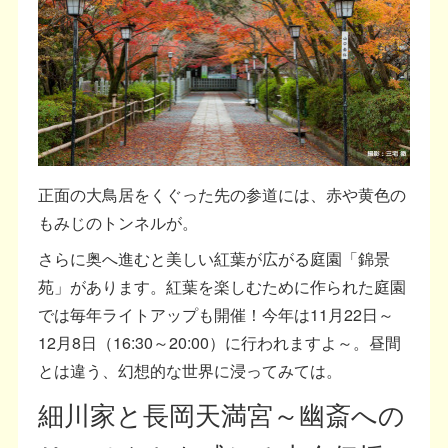
正面の大鳥居をくぐった先の参道には、赤や黄色の
もみじのトンネルが。
さらに奥へ進むと美しい紅葉が広がる庭園「錦景
苑」があります。紅葉を楽しむために作られた庭園
では毎年ライトアップも開催！今年は11月22日～
12月8日（16:30～20:00）に行われますよ～。昼間
とは違う、幻想的な世界に浸ってみては。
細川家と長岡天満宮～幽斎への