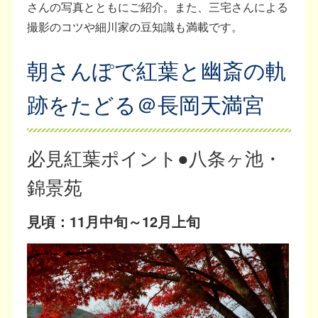
さんの写真とともにご紹介。また、三宅さんによる
撮影のコツや細川家の豆知識も満載です。
朝さんぽで紅葉と幽斎の軌
跡をたどる＠長岡天満宮
必見紅葉ポイント●八条ヶ池・
錦景苑
見頃：11月中旬～12月上旬