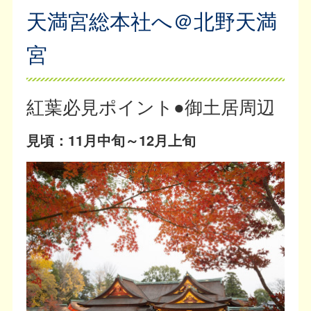
天満宮総本社へ＠北野天満
宮
紅葉必見ポイント●御土居周辺
見頃：11月中旬～12月上旬