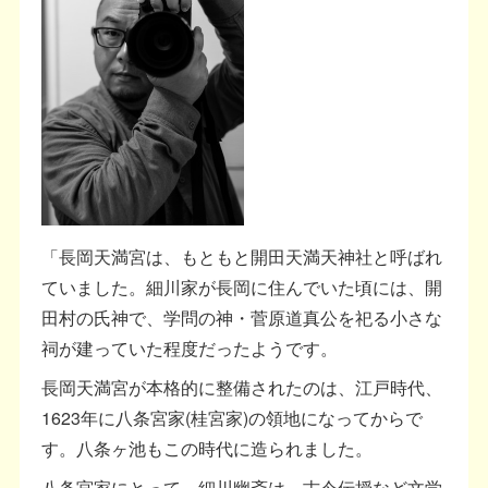
「長岡天満宮は、もともと開田天満天神社と呼ばれ
ていました。細川家が長岡に住んでいた頃には、開
田村の氏神で、学問の神・菅原道真公を祀る小さな
祠が建っていた程度だったようです。
長岡天満宮が本格的に整備されたのは、江戸時代、
1623年に八条宮家(桂宮家)の領地になってからで
す。八条ヶ池もこの時代に造られました。
八条宮家にとって、細川幽斎は、古今伝授など文学