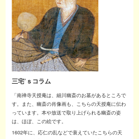
三宅’ｓコラム
「南禅寺天授庵は、細川幽斎のお墓があるところで
す。また、幽斎の肖像画も、こちらの天授庵に伝わ
っています。本や放送で取り上げられる幽斎の姿
は、ほぼ、この絵です。
1602年に、応仁の乱などで衰えていたこちらの天