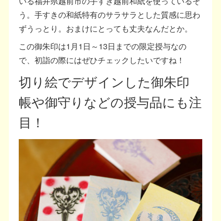
いる福井県越前市の手すき越前和紙を使っているそ
う。手すきの和紙特有のサラサラとした質感に思わ
ずうっとり。おまけにとっても丈夫なんだとか。
この御朱印は1月1日～13日までの限定授与なの
で、初詣の際にはぜひチェックしたいですね！
切り絵でデザインした御朱印
帳や御守りなどの授与品にも注
目！