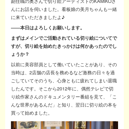
副住職の奥さんで切り絵アーティストのKAMIKOさ
んにお話を伺いました。看板娘の美月ちゃんも一緒
に来ていただきましたよ♪
――本日はよろしくお願いします。
まずはメインでご活動されている切り絵についてで
すが、切り絵を始めたきっかけは何かあったのでし
ょうか？
以前に美容部員として働いていたことがあり、その
当時は、2店舗の店長を務めるなど激務の日々を過
ごしていてそのうち、心身ともに疲れてしまい退職
したんです。そこから2012年に、偶然テレビで切
り絵作家さんのドキュメンタリー番組を見て、「こ
んな世界があるんだ」と知り、翌日に切り絵の本を
買って始めました。