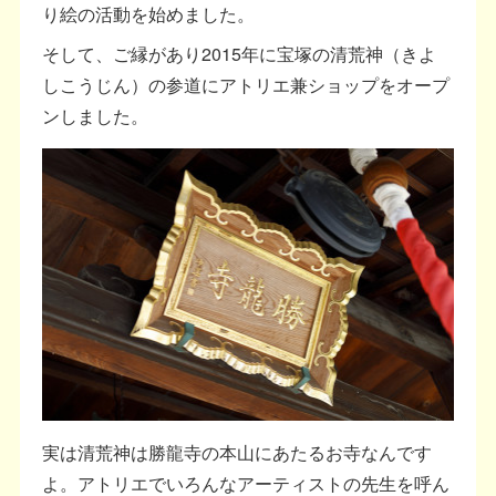
り絵の活動を始めました。
そして、ご縁があり2015年に宝塚の清荒神（きよ
しこうじん）の参道にアトリエ兼ショップをオープ
ンしました。
実は清荒神は勝龍寺の本山にあたるお寺なんです
よ。アトリエでいろんなアーティストの先生を呼ん