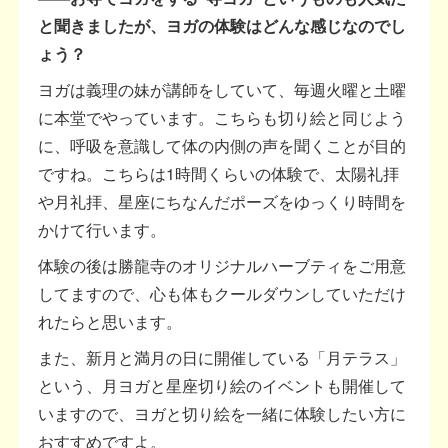
と聞きましたが、ヨガの体験はどんな感じなのでし
ょう？
ヨガは義理の妹が講師をしていて、毎週火曜と土曜
に本堂でやっています。こちらも切り絵と同じよう
に、呼吸を意識して体の内側の声を聞くことが目的
ですね。こちらは1時間くらいの体験で、太陽礼拝
や月礼拝、星座にちなんだポーズをゆっくり時間を
かけて行います。
体験の後は勝龍寺のオリジナルハーブティをご用意
してますので、心も体もクールダウンしていただけ
れたらと思います。
また、新月と満月の日に開催している「月テラス」
という、月ヨガと星座切り絵のイベントも開催して
いますので、ヨガと切り絵を一緒に体験したい方に
おすすめですよ。