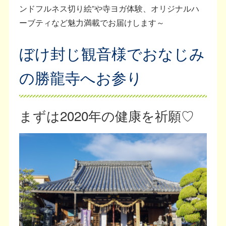
ンドフルネス切り絵”や寺ヨガ体験、オリジナルハ
ーブティなど魅力満載でお届けします～
ぼけ封じ観音様でおなじみ
の勝龍寺へお参り
まずは2020年の健康を祈願♡