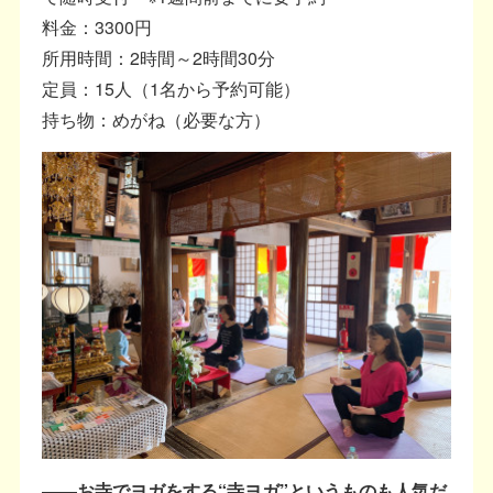
料金：3300円
所用時間：2時間～2時間30分
定員：15人（1名から予約可能）
持ち物：めがね（必要な方）
――お寺でヨガをする“寺ヨガ”というものも人気だ