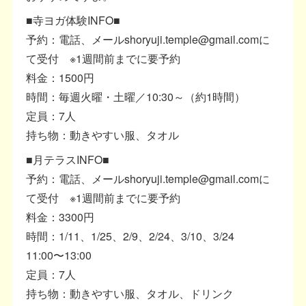
■寺ヨガ体験INFO■
予約：電話、メールshoryuji.temple@gmail.comに
て受付 ※1週間前までに要予約
料金：1500円
時間：毎週火曜・土曜／10:30～（約1時間）
定員：7人
持ち物：動きやすい服、タオル
■月テラスINFO■
予約：電話、メールshoryuji.temple@gmail.comに
て受付 ※1週間前までに要予約
料金：3300円
時間：1/11、1/25、2/9、2/24、3/10、3/24
11:00〜13:00
定員：7人
持ち物：動きやすい服、タオル、ドリンク