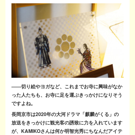
――切り絵やヨガなど、これまでお寺に興味がなか
った人たちも、お寺に足を運ぶきっかけになりそう
ですよね。
長岡京市は2020年の大河ドラマ「麒麟がくる」の
放送をきっかけに観光客の誘致に力を入れています
が、KAMIKOさんは何か明智光秀にちなんだアイテ