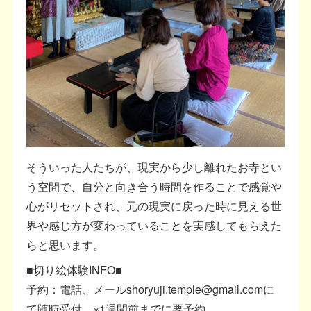
そういった人たちが、現実から少し離れたお寺とい
う空間で、自分と向き合う時間を作ることで感覚や
心がリセットされ、元の現実に戻った時に見える世
界や感じ方が変わっていることを実感してもらえた
らと思います。
■切り絵体験INFO■
予約：電話、メールshoryuji.temple@gmail.comに
て随時受付 ※1週間前までに要予約