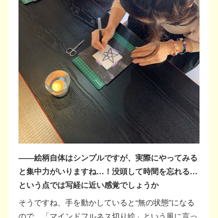
――絵柄自体はシンプルですが、実際にやってみる
と集中力がいりますね…！没頭して時間を忘れる…
という点では写経に近い感覚でしょうか
そうですね、手を動かしていると“無の状態”になる
ので、「マインドフルネス切り絵」という風に言っ