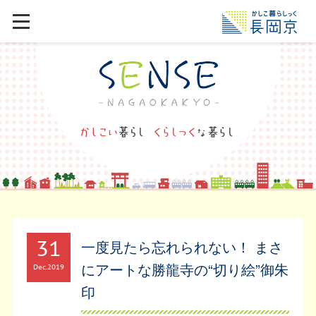
31
一度見たら忘れられない！ まさ
にアートな勝龍寺の“切り絵”御朱
Dec
2019
印