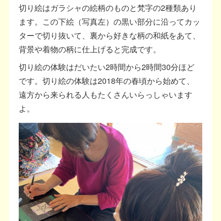
切り絵はガラシャの絵柄のものと梵字の2種類あり
ます。この下絵（写真左）の黒い部分に沿ってカッ
ターで切り抜いて、裏から好きな柄の和紙をあて、
背景や着物の柄に仕上げると完成です。
切り絵の体験はだいたい2時間から2時間30分ほど
です。切り絵の体験は2018年の春頃から始めて、
遠方から来られる人もたくさんいらっしゃいます
よ。