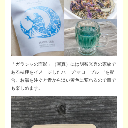
「ガラシャの面影」（写真）には明智光秀の家紋で
ある桔梗をイメージしたハーブ“マローブルー”を配
合。お湯を注ぐと青から淡い黄色に変わるので目で
も楽しめます。