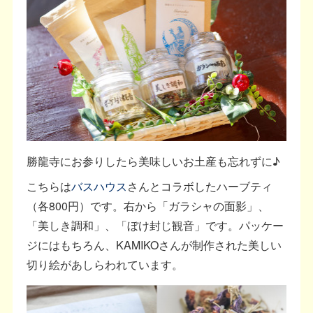
勝龍寺にお参りしたら美味しいお土産も忘れずに♪
こちらは
バスハウス
さんとコラボしたハーブティ
（各800円）です。右から「ガラシャの面影」、
「美しき調和」、「ぼけ封じ観音」です。パッケー
ジにはもちろん、KAMIKOさんが制作された美しい
切り絵があしらわれています。