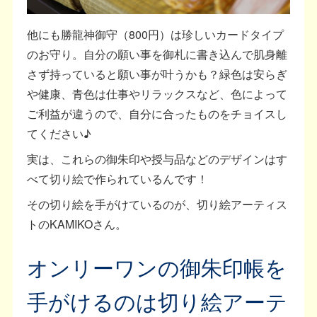
他にも勝龍神御守（800円）は珍しいカードタイプ
のお守り。自分の願い事を御札に書き込んで肌身離
さず持っていると願い事が叶うかも？緑色は安らぎ
や健康、青色は仕事やリラックスなど、色によって
ご利益が違うので、自分に合ったものをチョイスし
てください♪
実は、これらの御朱印や授与品などのデザインはす
べて切り絵で作られているんです！
その切り絵を手がけているのが、切り絵アーティス
トのKAMIKOさん。
オンリーワンの御朱印帳を
手がけるのは切り絵アーテ