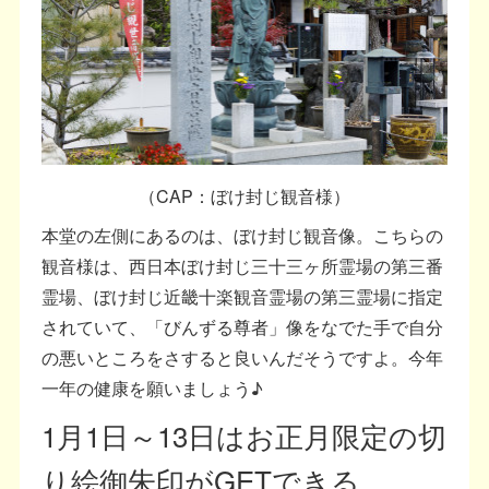
（CAP：ぼけ封じ観音様）
本堂の左側にあるのは、ぼけ封じ観音像。こちらの
観音様は、西日本ぼけ封じ三十三ヶ所霊場の第三番
霊場、ぼけ封じ近畿十楽観音霊場の第三霊場に指定
されていて、「びんずる尊者」像をなでた手で自分
の悪いところをさすると良いんだそうですよ。今年
一年の健康を願いましょう♪
1月1日～13日はお正月限定の切
り絵御朱印がGETできる