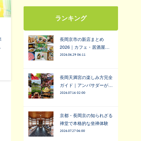
ランキング
来
長岡京市の新店まとめ
…
2026｜カフェ・居酒屋…
2026.06.29 06:11
長岡天満宮の楽しみ方完全
ガイド｜アンバサダーが…
2026.07.16 02:00
京都・長岡京の知られざる
禅堂で本格的な坐禅体験
2026.07.27 06:00