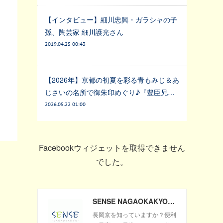
【インタビュー】細川忠興・ガラシャの子
孫、陶芸家 細川護光さん
2019.04.25 00:43
【2026年】京都の初夏を彩る青もみじ＆あ
じさいの名所で御朱印めぐり♪『豊臣兄…
2026.05.22 01:00
Facebookウィジェットを取得できません
でした。
SENSE NAGAOKAKYO ～長岡京市のサブサイト～
長岡京を知っていますか？便利