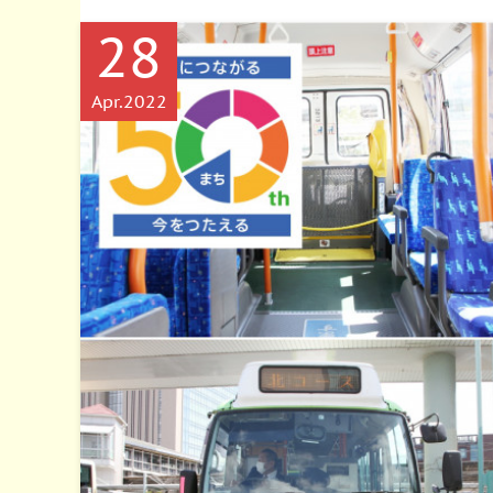
28
Apr
2022