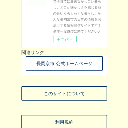
で子育てに最適なかしこい暮ら
し。どこか懐かしさを感じる品
の良いくらしっくな暮らし。そ
んな長岡京市の日常の情報をお
届けする情報発信サイトです！
是非一度遊びに来てください♪
フォロー
関連リンク
長岡京市 公式ホームページ
このサイトについて
利用規約