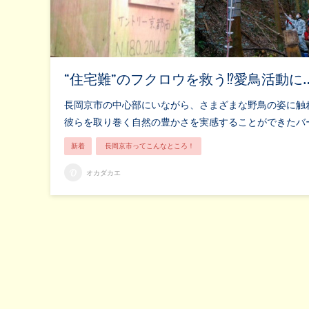
“住宅難”のフクロウを救う⁉️愛鳥活動に
長岡京市の中心部にいながら、さまざまな野鳥の姿に触
彼らを取り巻く自然の豊かさを実感することができたバ
新着
長岡京市ってこんなところ！
オカダカエ