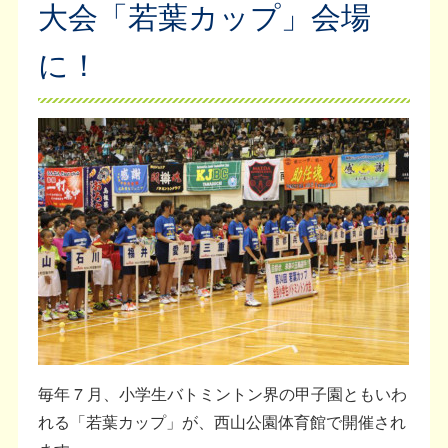
大会「若葉カップ」会場
に！
毎年 7 月、小学生バトミントン界の甲子園ともいわ
れる「若葉カップ」が、西山公園体育館で開催され