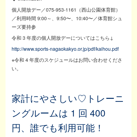
個人開放デー／075-953-1161（西山公園体育館）
／利用時間 9:00～、9:50〜、10:40〜／体育館シュ
ーズ要持参
令和 3 年度の個人開放デーについてはこちら↓
http://www.sports-nagaokakyo.or.jp/pdf/kaihou.pdf
※令和 4 年度のスケジュールはお問い合わせくださ
い。
家計にやさしい♡トレーニ
ングルームは 1 回 400
円、誰でも利用可能！