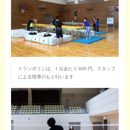
トランポリンは、1 台あたり 600 円。スタッフ
による指導のもと行います