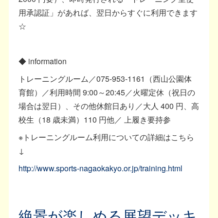
用承認証」があれば、翌日からすぐに利用できます
☆
◆ information
トレーニングルーム／075-953-1161（西山公園体
育館）／利用時間 9:00～20:45／火曜定休（祝日の
場合は翌日）、その他休館日あり／大人 400 円、高
校生（18 歳未満）110 円他／ 上履き要持参
※トレーニングルーム利用についての詳細はこちら
↓
http://www.sports-nagaokakyo.or.jp/training.html
絶景が楽しめる展望デッキ