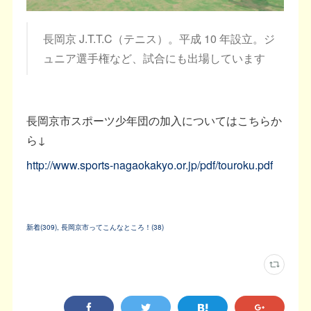
長岡京 J.T.T.C（テニス）。平成 10 年設立。ジ
ュニア選手権など、試合にも出場しています
長岡京市スポーツ少年団の加入についてはこちらか
ら↓
http://www.sports-nagaokakyo.or.jp/pdf/touroku.pdf
新着
(
309
)
長岡京市ってこんなところ！
(
38
)