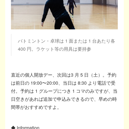
バトミントン・卓球は 1 面または 1 台あたり各
400 円。ラケット等の用具は要持参
直近の個人開放デー、次回は3 月 5 日（土）。予約
は前日の 19:00〜20:00、当日は 8:30 より電話で受
付。予約は 1 グループにつき 1 コマのみですが、当
日空きがあれば追加で申込みできるので、早めの時
間帯がおすすめですよ。
◆ Information