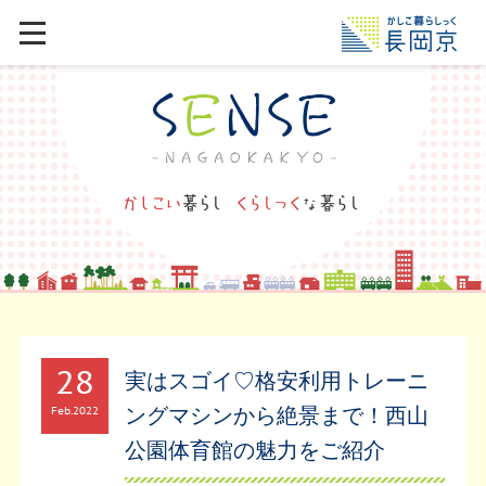
28
実はスゴイ♡格安利用トレーニ
ングマシンから絶景まで！西山
Feb
2022
公園体育館の魅力をご紹介