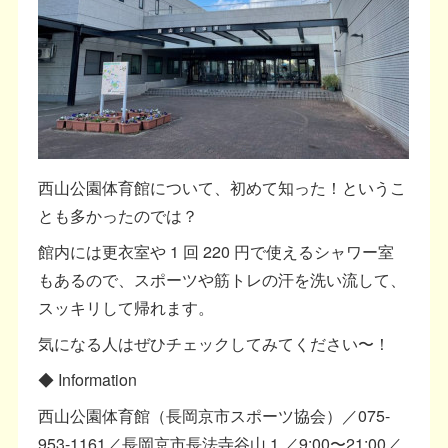
西山公園体育館について、初めて知った！というこ
とも多かったのでは？
館内には更衣室や 1 回 220 円で使えるシャワー室
もあるので、スポーツや筋トレの汗を洗い流して、
スッキリして帰れます。
気になる人はぜひチェックしてみてください〜！
◆ Information
西山公園体育館（長岡京市スポーツ協会）／075-
953-1161／長岡京市長法寺谷山 1 ／9:00〜21:00／