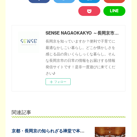
SENSE NAGAOKAKYO ～長岡京市のサブサイト～
長岡京を知っていますか？便利で子育てに
最適なかしこい暮らし。どこか懐かしさを
感じる品の良いくらしっくな暮らし。そん
な長岡京市の日常の情報をお届けする情報
発信サイトです！是非一度遊びに来てくだ
さい♪
フォロー
関連記事
京都・長岡京の知られざる禅堂で本格的な坐禅体験