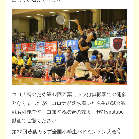
コロナ禍のため第37回若葉カップは無観客での開催
となりましたが、コロナが落ち着いたら生の試合観
戦も可能です！白熱する試合の数々、ぜひyoutube
動画でご覧ください。
第37回若葉カップ全国小学生バドミントン大会👇