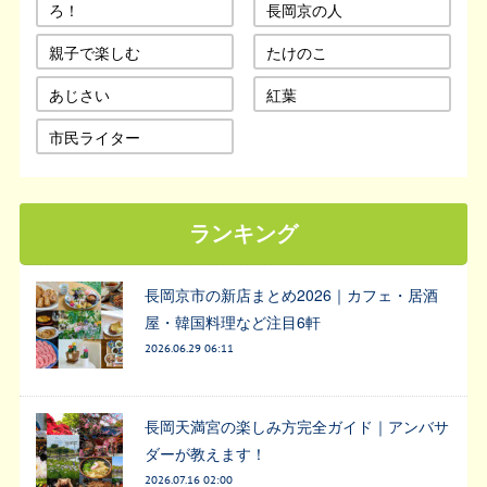
ろ！
長岡京の人
親子で楽しむ
たけのこ
あじさい
紅葉
市民ライター
ランキング
長岡京市の新店まとめ2026｜カフェ・居酒
屋・韓国料理など注目6軒
2026.06.29 06:11
長岡天満宮の楽しみ方完全ガイド｜アンバサ
ダーが教えます！
2026.07.16 02:00