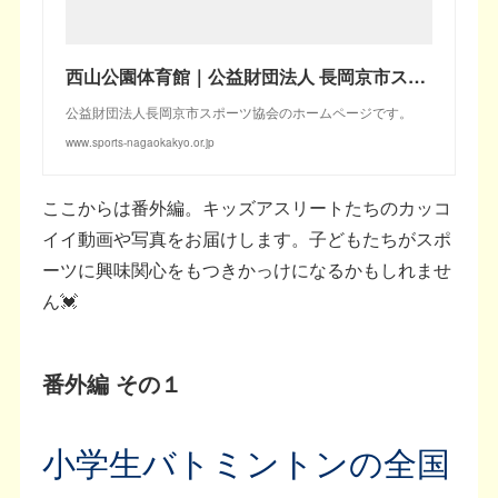
西山公園体育館｜公益財団法人 長岡京市スポーツ協会
公益財団法人長岡京市スポーツ協会のホームページです。
www.sports-nagaokakyo.or.jp
ここからは番外編。キッズアスリートたちのカッコ
イイ動画や写真をお届けします。子どもたちがスポ
ーツに興味関心をもつきかっけになるかもしれませ
ん💓
番外編 その１
小学生バトミントンの全国