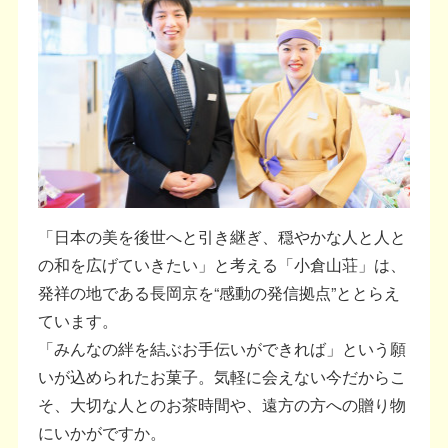
「日本の美を後世へと引き継ぎ、穏やかな人と人と
の和を広げていきたい」と考える「小倉山荘」は、
発祥の地である長岡京を“感動の発信拠点”ととらえ
ています。
「みんなの絆を結ぶお手伝いができれば」という願
いが込められたお菓子。気軽に会えない今だからこ
そ、大切な人とのお茶時間や、遠方の方への贈り物
にいかがですか。