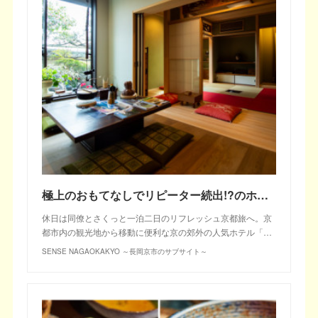
極上のおもてなしでリピーター続出!?のホテル「京都ゲストイン長岡京」
休日は同僚とさくっと一泊二日のリフレッシュ京都旅へ。京
都市内の観光地から移動に便利な京の郊外の人気ホテル「…
SENSE NAGAOKAKYO ～長岡京市のサブサイト～