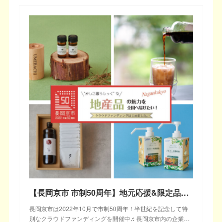
【長岡京市 市制50周年】地元応援&限定品をGETしよう！VOL.02
長岡京市は2022年10月で市制50周年！半世紀を記念して特
別なクラウドファンディングを開催中♬長岡京市内の企業…