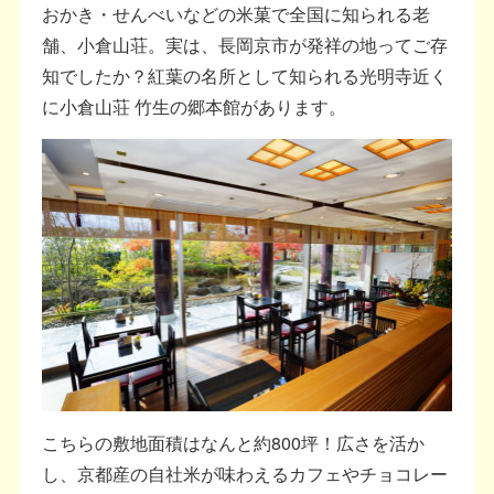
おかき・せんべいなどの米菓で全国に知られる老
舗、小倉山荘。実は、長岡京市が発祥の地ってご存
知でしたか？紅葉の名所として知られる光明寺近く
に小倉山荘 竹生の郷本館があります。
こちらの敷地面積はなんと約800坪！広さを活か
し、京都産の自社米が味わえるカフェやチョコレー