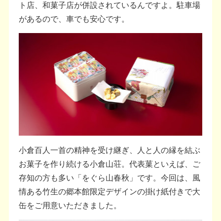
ト店、和菓子店が併設されているんですよ。駐車場
があるので、車でも安心です。
小倉百人一首の精神を受け継ぎ、人と人の縁を結ぶ
お菓子を作り続ける小倉山荘。代表菓といえば、ご
存知の方も多い「をぐら山春秋」です。今回は、風
情ある竹生の郷本館限定デザインの掛け紙付きで大
缶をご用意いただきました。