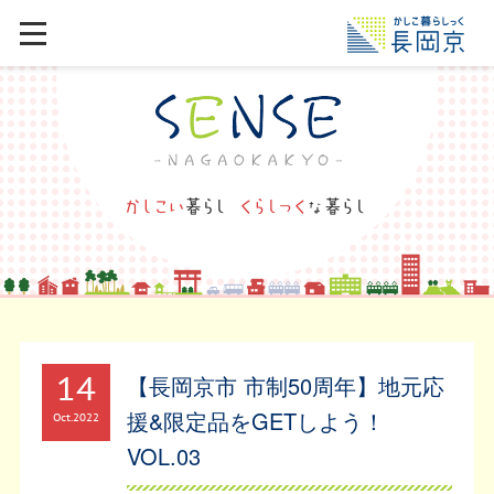
14
【長岡京市 市制50周年】地元応
援&限定品をGETしよう！
Oct
2022
VOL.03