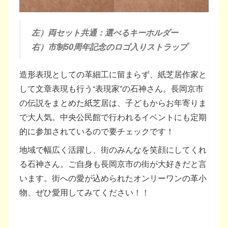
左）両セット共通：選べるキーホルダー
右）市制50周年記念のロゴ入りストラップ
造形表現としての革細工に留まらず、紙芝居作家と
して文章表現も行う“表現家”の石神さん。長岡京市
の伝説をまとめた紙芝居は、子どもからお年寄りま
で大人気。中央公民館で行われるイベントにも定期
的に参加されているので要チェックです！
地域で幅広く活躍し、街のみんなを笑顔にしてくれ
る石神さん。ご自身も長岡京市の街が大好きだと言
います。街への愛が込められたオンリーワンの革小
物、ぜひ愛用してみてください！！