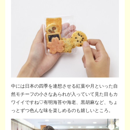
中には日本の四季を連想させる紅葉や月といった自
然モチーフの小さなあられが入っていて見た目もカ
ワイイですね♡有明海苔や海老、黒胡麻など、ちょ
っとずつ色んな味を楽しめるのも嬉しいところ。