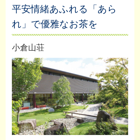
平安情緒あふれる「あら
れ」で優雅なお茶を
小倉山荘