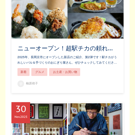
ニューオープン！超駅チカの頼れ…
2025年、長岡京市にオープンした新店のご紹介、第2弾です！駅チカがう
れしいバル＆手づくりのおにぎり屋さん、ぜひチェックしてみてくださ…
新着
グルメ
お土産・お買い物
柚原靖子
30
Nov
2025