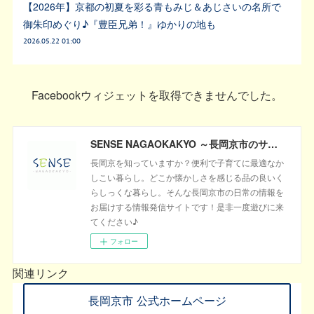
【2026年】京都の初夏を彩る青もみじ＆あじさいの名所で
御朱印めぐり♪『豊臣兄弟！』ゆかりの地も
2026.05.22 01:00
Facebookウィジェットを取得できませんでした。
SENSE NAGAOKAKYO ～長岡京市のサブサイト～
長岡京を知っていますか？便利で子育てに最適なか
しこい暮らし。どこか懐かしさを感じる品の良いく
らしっくな暮らし。そんな長岡京市の日常の情報を
お届けする情報発信サイトです！是非一度遊びに来
てください♪
フォロー
関連リンク
長岡京市 公式ホームページ