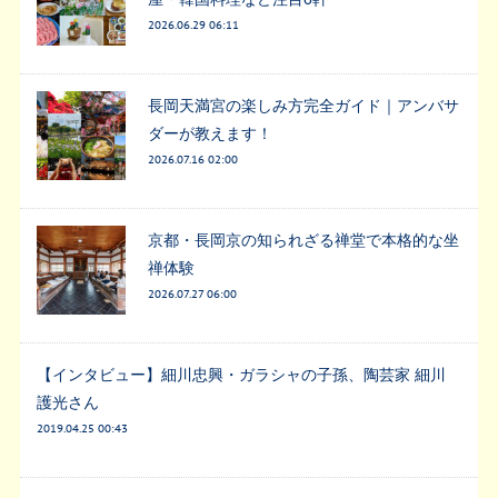
2026.06.29 06:11
長岡天満宮の楽しみ方完全ガイド｜アンバサ
ダーが教えます！
2026.07.16 02:00
京都・長岡京の知られざる禅堂で本格的な坐
禅体験
2026.07.27 06:00
【インタビュー】細川忠興・ガラシャの子孫、陶芸家 細川
護光さん
2019.04.25 00:43