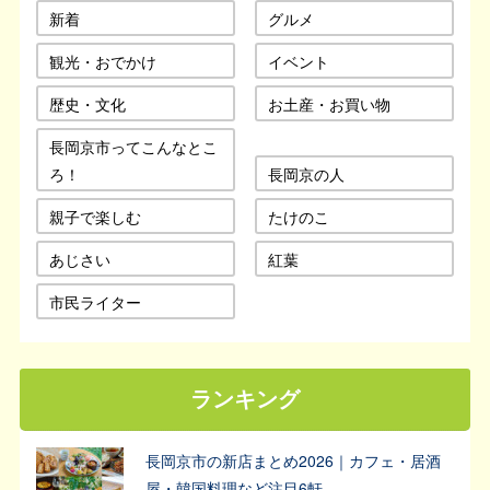
新着
グルメ
観光・おでかけ
イベント
歴史・文化
お土産・お買い物
長岡京市ってこんなとこ
ろ！
長岡京の人
親子で楽しむ
たけのこ
あじさい
紅葉
市民ライター
ランキング
長岡京市の新店まとめ2026｜カフェ・居酒
屋・韓国料理など注目6軒