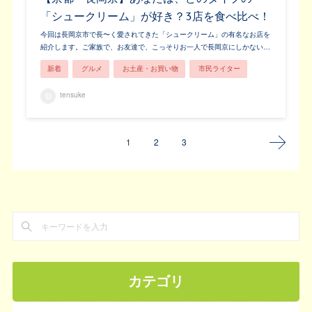
「シュークリーム」が好き？3店を食べ比べ！
今回は長岡京市で長〜く愛されてきた「シュークリーム」の有名なお店を
紹介します。ご家族で、お友達で、こっそりお一人で長岡京にしかない…
新着
グルメ
お土産・お買い物
市民ライター
tensuke
1
2
3
カテゴリ