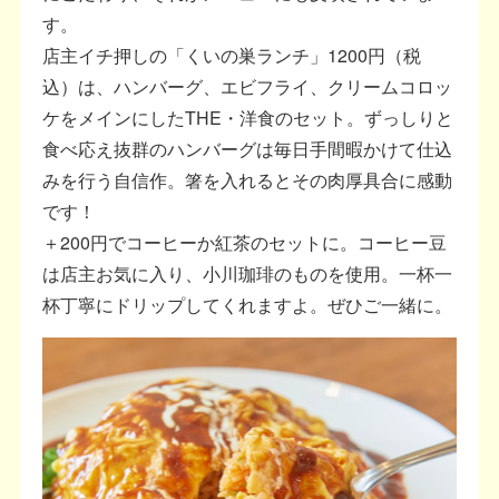
す。
店主イチ押しの「くいの巣ランチ」1200円（税
込）は、ハンバーグ、エビフライ、クリームコロッ
ケをメインにしたTHE・洋食のセット。ずっしりと
食べ応え抜群のハンバーグは毎日手間暇かけて仕込
みを行う自信作。箸を入れるとその肉厚具合に感動
です！
＋200円でコーヒーか紅茶のセットに。コーヒー豆
は店主お気に入り、小川珈琲のものを使用。一杯一
杯丁寧にドリップしてくれますよ。ぜひご一緒に。