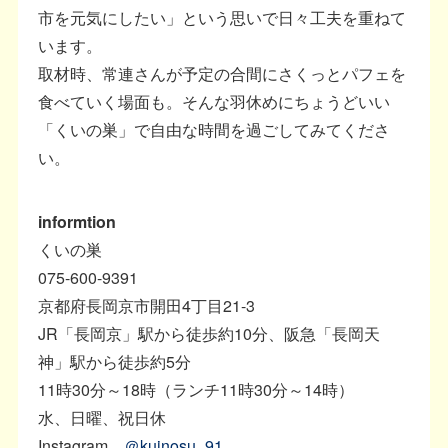
市を元気にしたい」という思いで日々工夫を重ねて
います。
取材時、常連さんが予定の合間にさくっとパフェを
食べていく場面も。そんな羽休めにちょうどいい
「くいの巣」で自由な時間を過ごしてみてくださ
い。
informtion
くいの巣
075-600-9391
京都府長岡京市開田4丁目21-3
JR「長岡京」駅から徒歩約10分、阪急「長岡天
神」駅から徒歩約5分
11時30分～18時（ランチ11時30分～14時）
水、日曜、祝日休
Instagram
＠kuinosu_91