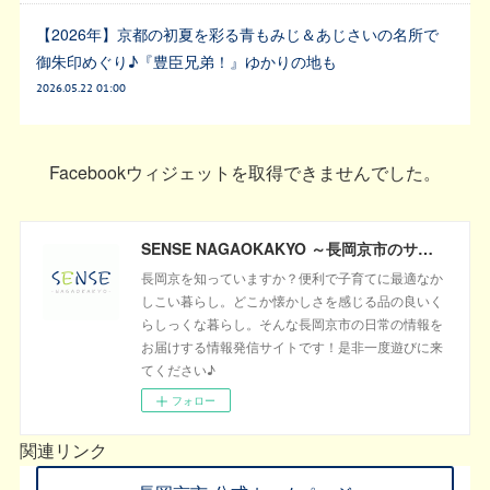
【2026年】京都の初夏を彩る青もみじ＆あじさいの名所で
御朱印めぐり♪『豊臣兄弟！』ゆかりの地も
2026.05.22 01:00
Facebookウィジェットを取得できませんでした。
SENSE NAGAOKAKYO ～長岡京市のサブサイト～
長岡京を知っていますか？便利で子育てに最適なか
しこい暮らし。どこか懐かしさを感じる品の良いく
らしっくな暮らし。そんな長岡京市の日常の情報を
お届けする情報発信サイトです！是非一度遊びに来
てください♪
フォロー
関連リンク