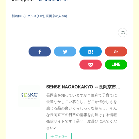
新着
(
309
)
グルメ
(
112
)
長岡京の人
(
96
)
SENSE NAGAOKAKYO ～長岡京市のサブサイト～
長岡京を知っていますか？便利で子育てに
最適なかしこい暮らし。どこか懐かしさを
感じる品の良いくらしっくな暮らし。そん
な長岡京市の日常の情報をお届けする情報
発信サイトです！是非一度遊びに来てくだ
さい♪
フォロー