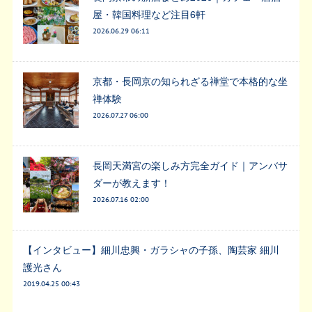
屋・韓国料理など注目6軒
2026.06.29 06:11
京都・長岡京の知られざる禅堂で本格的な坐
禅体験
2026.07.27 06:00
長岡天満宮の楽しみ方完全ガイド｜アンバサ
ダーが教えます！
2026.07.16 02:00
【インタビュー】細川忠興・ガラシャの子孫、陶芸家 細川
護光さん
2019.04.25 00:43