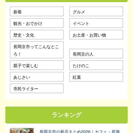
新着
グルメ
観光・おでかけ
イベント
歴史・文化
お土産・お買い物
長岡京市ってこんなとこ
ろ！
長岡京の人
親子で楽しむ
たけのこ
あじさい
紅葉
市民ライター
ランキング
長岡京市の新店まとめ2026｜カフェ・居酒