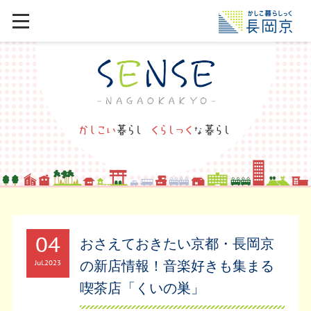
04
おさえておきたい京都・長岡京
の新店情報！音楽好きも集まる
Jul
2023
喫茶店「くいの巣」