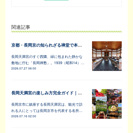
関連記事
京都・長岡京の知られざる禅堂で本格的な坐禅体験
長岡天満宮のすぐ西隣、緑に包まれた静かな
敷地に佇む「長岡禅塾」。1939（昭和14）…
2026.07.27 06:00
長岡天満宮の楽しみ方完全ガイド｜アンバサダーが教えます！
長岡京市に鎮座する長岡天満宮は、観光で訪
れる人にとっては長岡京市を代表する名所…
2026.07.16 02:00