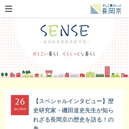
26
【スペシャルインタビュー】歴
史研究家・磯田道史先生が知ら
Oct
2018
れざる長岡京の歴史を語る！の
巻