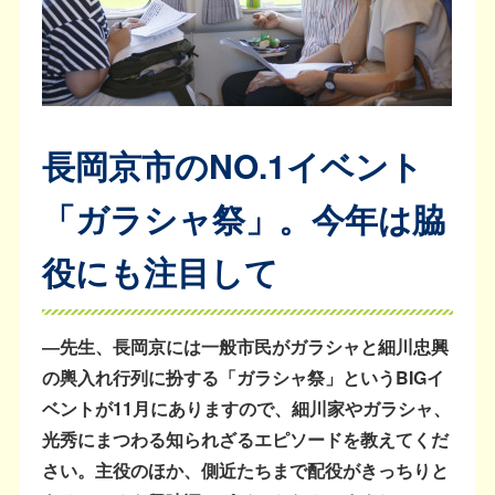
長岡京市のNO.1イベント
「ガラシャ祭」。今年は脇
役にも注目して
―先生、長岡京には一般市民がガラシャと細川忠興
の輿入れ行列に扮する「ガラシャ祭」というBIGイ
ベントが11月にありますので、細川家やガラシャ、
光秀にまつわる知られざるエピソードを教えてくだ
さい。主役のほか、側近たちまで配役がきっちりと