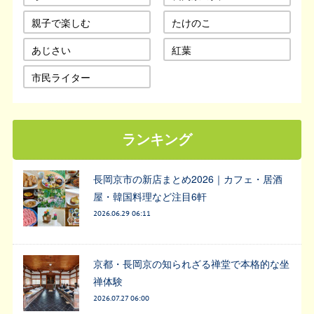
親子で楽しむ
たけのこ
あじさい
紅葉
市民ライター
ランキング
長岡京市の新店まとめ2026｜カフェ・居酒
屋・韓国料理など注目6軒
2026.06.29 06:11
京都・長岡京の知られざる禅堂で本格的な坐
禅体験
2026.07.27 06:00