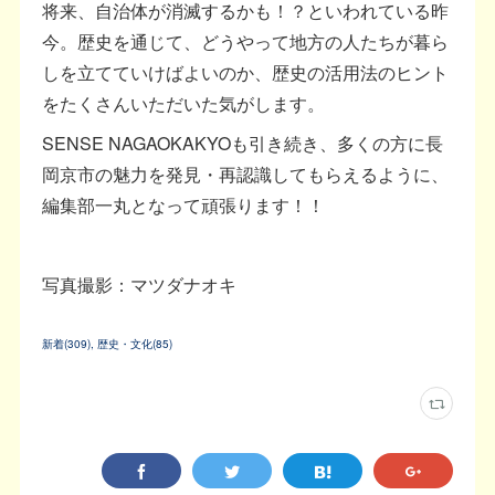
将来、自治体が消滅するかも！？といわれている昨
今。歴史を通じて、どうやって地方の人たちが暮ら
しを立てていけばよいのか、歴史の活用法のヒント
をたくさんいただいた気がします。
SENSE NAGAOKAKYOも引き続き、多くの方に長
岡京市の魅力を発見・再認識してもらえるように、
編集部一丸となって頑張ります！！
写真撮影：マツダナオキ
新着
(
309
)
歴史・文化
(
85
)