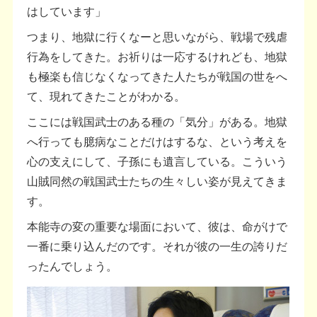
はしています」
つまり、地獄に行くなーと思いながら、戦場で残虐
行為をしてきた。お祈りは一応するけれども、地獄
も極楽も信じなくなってきた人たちが戦国の世をへ
て、現れてきたことがわかる。
ここには戦国武士のある種の「気分」がある。地獄
へ行っても臆病なことだけはするな、という考えを
心の支えにして、子孫にも遺言している。こういう
山賊同然の戦国武士たちの生々しい姿が見えてきま
す。
本能寺の変の重要な場面において、彼は、命がけで
一番に乗り込んだのです。それが彼の一生の誇りだ
ったんでしょう。