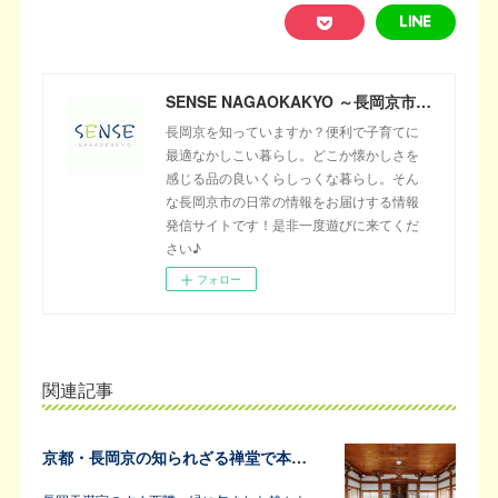
SENSE NAGAOKAKYO ～長岡京市のサブサイト～
長岡京を知っていますか？便利で子育てに
最適なかしこい暮らし。どこか懐かしさを
感じる品の良いくらしっくな暮らし。そん
な長岡京市の日常の情報をお届けする情報
発信サイトです！是非一度遊びに来てくだ
さい♪
フォロー
関連記事
京都・長岡京の知られざる禅堂で本格的な坐禅体験