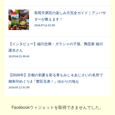
長岡天満宮の楽しみ方完全ガイド｜アンバサ
ダーが教えます！
2026.07.16 02:00
【インタビュー】細川忠興・ガラシャの子孫、陶芸家 細川
護光さん
2019.04.25 00:43
【2026年】京都の初夏を彩る青もみじ＆あじさいの名所で
御朱印めぐり♪『豊臣兄弟！』ゆかりの地も
2026.05.22 01:00
Facebookウィジェットを取得できませんでした。