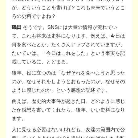
が、どういうことを書けば？これも未来でいうとこ
ろの史料ですよね？
磯田
そうです。SNSには大量の情報が流れてい
て、これも将来は史料になります。例えば、今日は
何を食べたとか、たくさんアップされていますが、
たいていは、「今日はこれをした」という事実を記
載しているに、とどまる。
後年、役に立つのは「なぜそれを食べようと思った
のか、なぜそれをしようとおもったのか、なぜその
ように感じたのか」という感想の記述です。
例えば、歴史的大事件が起きた日、どのように感じ
たか感想を書いてくれたら、後年、いい史料になり
ます。
人に見せる必要はないけれども、友達の範囲内で公
開していくようなものでも後世になれば大した史料