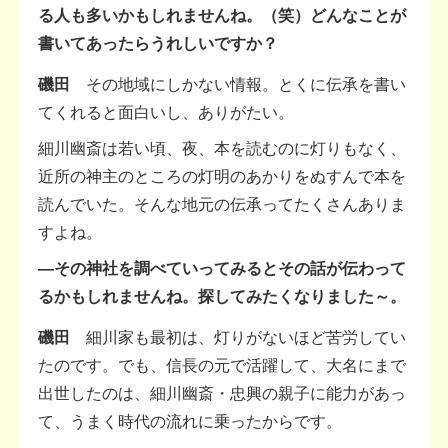
る人も多いかもしれませんね。（笑）どんなことが
書いてあったらうれしいですか？
磯田
その地域にしかない情報。とくに伝承を書い
てくれると面白いし、ありがたい。
細川幽斎は若い頃、夜、本を読むのに灯りもなく、
近所の神主のところの灯明のあかりをぬすんで本を
読んでいた。そんな地元の伝承ってたくさんありま
すよね。
―その神社を調べていってみるとその話が伝わって
るかもしれませんね。探してみたくなりました～。
磯田
細川家も最初は、灯りがないほど苦労してい
たのです。でも、信長の元で活躍して、大名にまで
出世したのは、細川幽斎・忠興の親子に能力があっ
て、うまく時代の流れに乗ったからです。