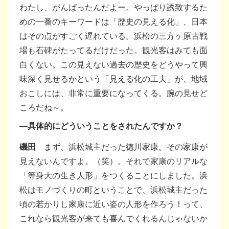
わたし、がんばったんだよー。やっぱり誘致するた
めの一番のキーワードは「歴史の見える化」、日本
はその点がすごく遅れている。浜松の三方ヶ原古戦
場も石碑がたってるだけだった。観光客はみても面
白くない。この見えない過去の歴史をどうやって興
味深く見せるかという「見える化の工夫」が、地域
おこしには、非常に重要になってくる。腕の見せど
ころだね～。
―具体的にどういうことをされたんですか？
磯田
まず、浜松城主だった徳川家康。その家康が
見えないんですよ。（笑）。それで家康のリアルな
「等身大の生き人形」をつくることにしました。浜
松はモノづくりの町ということで、浜松城主だった
頃の若かりし家康に近い姿の人形を作ろう！って、
これなら観光客が来ても喜んでくれるんじゃないか