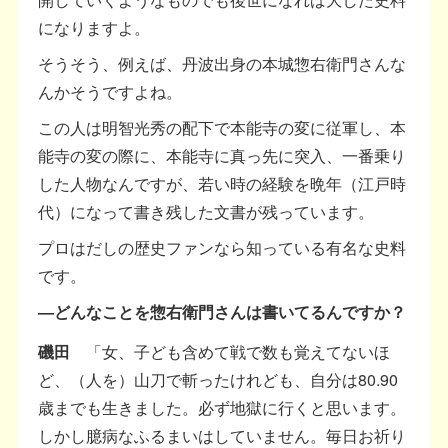
になりますよ。
そうそう、例えば、丹波出身の本城惣右衛門さんな
んかそうですよね。
この人は明智光秀の配下で本能寺の変に従軍し、本
能寺の変の際に、本能寺に真っ先に突入、一番乗り
した人物なんですが、若い時の経験を晩年（江戸時
代）になって書き残した文書が残っています。
プロはだしの歴史ファンなら知っている有名な史料
です。
―どんなことを惣右衛門さんは書いてるんですか？
磯田
「女、子ども含めて戦で数も覚えてないほ
ど、（人を）山刀で斬ったけれども、自分は80.90
歳までも生きました。必ず地獄に行くと思います。
しかし臆病なふるまいはしていません。毎日お祈り