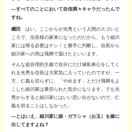
―すべてのことにおいて自信満々キャラだったんで
すね。
磯田
はい。ここからが光秀という人間のスゴいと
ころで、信長様の家来になったのだから、もう細川
家には帰る必要はナシ！と勝手に判断し、信長から
細川家への用は飛脚で届けたといいます。
そんな超合理的主義で自分にだけ滅私奉公をしてく
れる光秀を信長は大変気に入っていたのですが、一
方、仁義も切らずに、「やめます」とだけ飛脚をよ
こした細川家は裏切られた気分になります。でも光
秀からすると細川家にはいい思い出がないので、仁
義を切ることはしなかった。
―とはいえ、細川家に娘・ガラシャ（お玉）を嫁に
出してますよね？