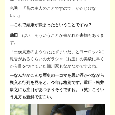
光秀：「昔の主人のことですので、かたじけな
い…」
―これで結婚が決まったということですね？
磯田
はい、そういうことが書かれた書物もありま
す。
「王侯貴族のようなたたずまいだ」とヨーロッパに
報告があるくらいのガラシャ（お玉）の美貌に早く
から目をつけていた細川家もなかなかですよね。
―なんだかこんな歴史の一コマを思い浮かべながら
輿入れ行列を見ると、今年は格別です。重臣・松井
康之にも注目があつまりそうですね。（笑）こうい
う見方も新鮮で面白い。