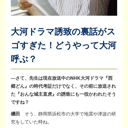
大河ドラマ誘致の裏話がス
ゴすぎた！どうやって大河
呼ぶ？
―さて、先生は現在放送中のNHK大河ドラマ『西
郷どん』の時代考証だけでなく、その前に放送され
た『おんな城主直虎』の誘致にも一役かわれたそう
ですね？
磯田
そう、静岡県浜松市の大学で地震や津波の研
究をしていた時ね。