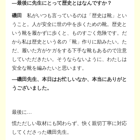
―最後に先生にとって歴史とはなんですか？
磯田
私がいつも言っているのは「歴史は靴」とい
うこと。人が安全に世の中を歩くための靴。歴史と
いう靴を履かずに歩くと、ものすごく危険です。だ
から私は歴史という名の「靴」作りに励みたい。た
だ、履いた方がケガをする下手な靴もあるので注意
していただきたい。そうならないように、わたしは
安全な靴を編みたいと思います。
―磯田先生、本日はお忙しいなか、本当にありがと
うございました。
最後に…
慌ただしい取材にも関わらず、快く親切丁寧に対応
してくださった磯田先生。