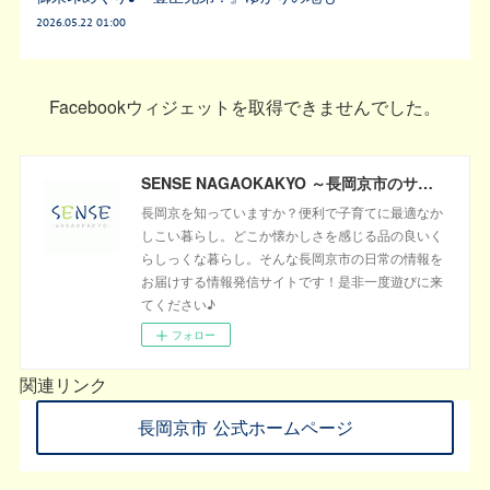
2026.05.22 01:00
Facebookウィジェットを取得できませんでした。
SENSE NAGAOKAKYO ～長岡京市のサブサイト～
長岡京を知っていますか？便利で子育てに最適なか
しこい暮らし。どこか懐かしさを感じる品の良いく
らしっくな暮らし。そんな長岡京市の日常の情報を
お届けする情報発信サイトです！是非一度遊びに来
てください♪
フォロー
関連リンク
長岡京市 公式ホームページ