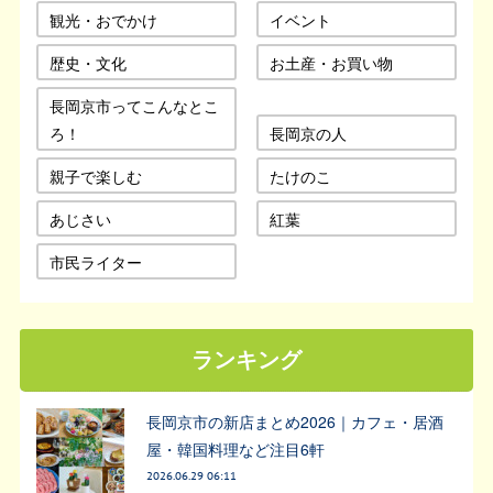
観光・おでかけ
イベント
歴史・文化
お土産・お買い物
長岡京市ってこんなとこ
ろ！
長岡京の人
親子で楽しむ
たけのこ
あじさい
紅葉
市民ライター
ランキング
長岡京市の新店まとめ2026｜カフェ・居酒
屋・韓国料理など注目6軒
2026.06.29 06:11