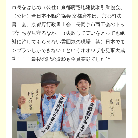
市長をはじめ（公社）京都府宅地建物取引業協会、
（公社）全日本不動産協会 京都府本部、京都司法
書士会、京都府行政書士会、長岡京市商工会のトッ
プたちが見守るなか、（失敗して笑いをとっても絶
対に許してもらえない雰囲気の現場…笑）日本でモ
ンブランしかできない！というオオワザを見事大成
功！！！最後の記念撮影も全員笑顔でした^^