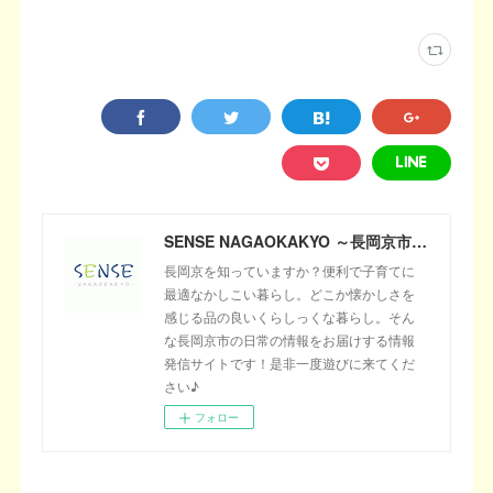
SENSE NAGAOKAKYO ～長岡京市のサブサイト～
長岡京を知っていますか？便利で子育てに
最適なかしこい暮らし。どこか懐かしさを
感じる品の良いくらしっくな暮らし。そん
な長岡京市の日常の情報をお届けする情報
発信サイトです！是非一度遊びに来てくだ
さい♪
フォロー