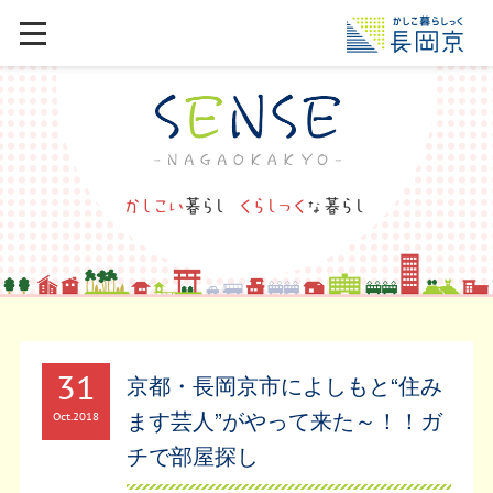
31
京都・長岡京市によしもと“住み
ます芸人”がやって来た～！！ガ
Oct
2018
チで部屋探し