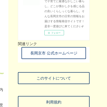
で子育てに最適なかしこい暮ら
し。どこか懐かしさを感じる品
の良いくらしっくな暮らし。そ
んな長岡京市の日常の情報をお
届けする情報発信サイトです！
是非一度遊びに来てください♪
フォロー
関連リンク
長岡京市 公式ホームページ
このサイトについて
内
利用規約
世