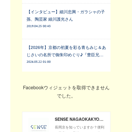
【インタビュー】細川忠興・ガラシャの子
孫、陶芸家 細川護光さん
2019.04.25 00:43
【2026年】京都の初夏を彩る青もみじ＆あ
じさいの名所で御朱印めぐり♪『豊臣兄…
2026.05.22 01:00
Facebookウィジェットを取得できません
でした。
SENSE NAGAOKAKYO ～長岡京市のサブサイト～
長岡京を知っていますか？便利