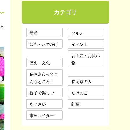
カテゴリ
人
新着
グルメ
観光・おでかけ
イベント
お土産・お買い
歴史・文化
物
長岡京市ってこ
んなところ！
長岡京の人
親子で楽しむ
たけのこ
あじさい
紅葉
市民ライター