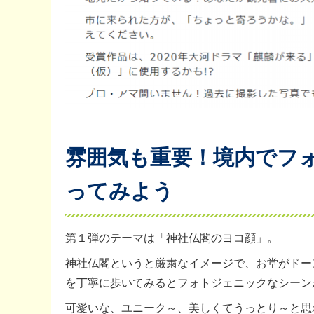
雰囲気も重要！境内でフ
ってみよう
第１弾のテーマは「神社仏閣のヨコ顔」。
神社仏閣というと厳粛なイメージで、お堂がドー
を丁寧に歩いてみるとフォトジェニックなシーン
可愛いな、ユニーク～、美しくてうっとり～と思