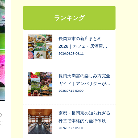
ランキング
長岡京市の新店まとめ
2026｜カフェ・居酒屋…
2026.06.29 06:11
長岡天満宮の楽しみ方完全
ガイド｜アンバサダーが…
2026.07.16 02:00
京都・長岡京の知られざる
め
禅堂で本格的な坐禅体験
こ
2026.07.27 06:00