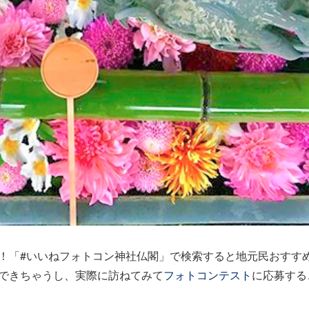
！「#いいねフォトコン神社仏閣」で検索すると地元民おすす
できちゃうし、実際に訪ねてみて
フォトコンテスト
に応募する