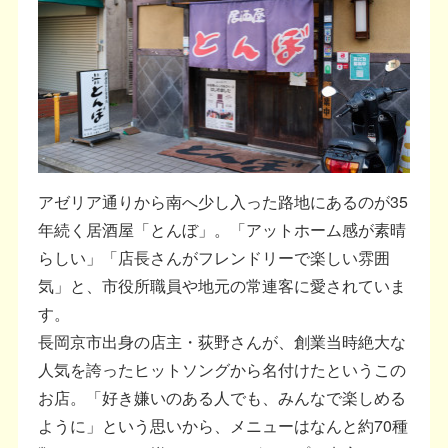
アゼリア通りから南へ少し入った路地にあるのが35
年続く居酒屋「とんぼ」。「アットホーム感が素晴
らしい」「店長さんがフレンドリーで楽しい雰囲
気」と、市役所職員や地元の常連客に愛されていま
す。
長岡京市出身の店主・荻野さんが、創業当時絶大な
人気を誇ったヒットソングから名付けたというこの
お店。「好き嫌いのある人でも、みんなで楽しめる
ように」という思いから、メニューはなんと約70種