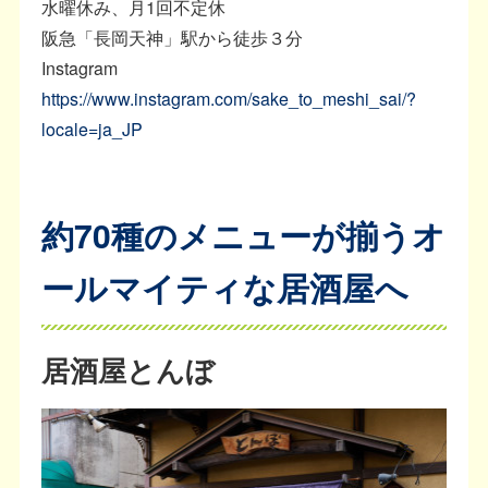
水曜休み、月1回不定休
阪急「長岡天神」駅から徒歩３分
Instagram
https://www.instagram.com/sake_to_meshi_sai/?
locale=ja_JP
約70種のメニューが揃うオ
ールマイティな居酒屋へ
居酒屋とんぼ