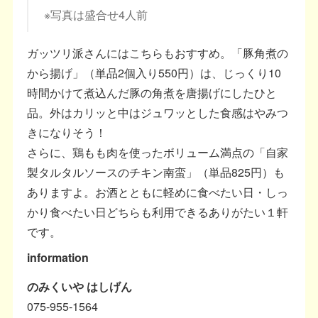
※写真は盛合せ4人前
ガッツリ派さんにはこちらもおすすめ。「豚角煮の
から揚げ」（単品2個入り550円）は、じっくり10
時間かけて煮込んだ豚の角煮を唐揚げにしたひと
品。外はカリッと中はジュワッとした食感はやみつ
きになりそう！
さらに、鶏もも肉を使ったボリューム満点の「自家
製タルタルソースのチキン南蛮」（単品825円）も
ありますよ。お酒とともに軽めに食べたい日・しっ
かり食べたい日どちらも利用できるありがたい１軒
です。
information
のみくいや はしげん
075-955-1564