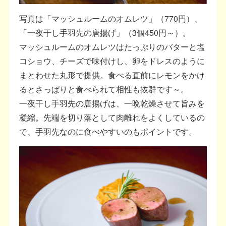
写真は「マッシュルームのオムレツ」（770円）、
「一夜干し手羽先の唐揚げ」（3個450円～）。
マッシュルームのオムレツはたっぷりのバターと塩
コショウ、チーズで味付けし、卵をドレスのように
まとわせた丸形で提供。食べる直前にレモンをかけ
るとさっぱりと食べられて相性も抜群です～。
一夜干し手羽先の唐揚げは、一晩乾燥させて旨みを
凝縮。先端を切り落として肉離れをよくしているの
で、手羽先なのに食べやすいのもポイントです。