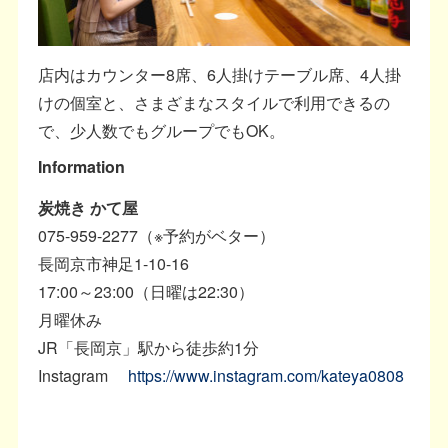
店内はカウンター8席、6人掛けテーブル席、4人掛
けの個室と、さまざまなスタイルで利用できるの
で、少人数でもグループでもOK。
Information
炭焼き かて屋
075-959-2277（※予約がベター）
長岡京市神足1-10-16
17:00～23:00（日曜は22:30）
月曜休み
JR「長岡京」駅から徒歩約1分
Instagram
https://www.instagram.com/kateya0808