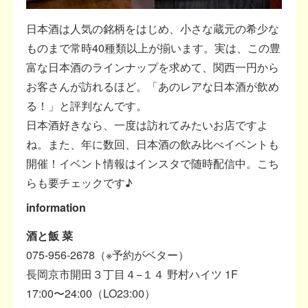
日本酒は人気の銘柄をはじめ、小さな蔵元の希少な
ものまで常時40種類以上が揃います。実は、この豊
富な日本酒のラインナップを求めて、関西一円から
お客さんが訪れるほど。「あのレアな日本酒が飲め
る！」と評判なんです。
日本酒好きなら、一度は訪れてみたいお店ですよ
ね。また、年に数回、日本酒の飲み比べイベントも
開催！イベント情報はインスタで随時配信中。こち
らも要チェックです♪
information
酒と飯 菜
075-956-2678（※予約がベター）
長岡京市開田３丁目４−１４ 野村ハイツ 1F
17:00〜24:00（LO23:00）