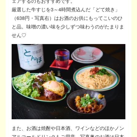
ェアするのもおすすめです。
厳選した牛すじを3～4時間煮込んだ「どて焼き」
（638円・写真右）はお酒のお供にもってこいのひ
と品。味噌の濃い味を少しずつ味わうのがたまりま
せん♡
また、お酒は焼酎や日本酒、ワインなどのほかノン
アルコールドリンクもご用意。写真奥のお酒は日本