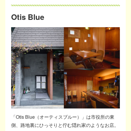
Otis Blue
「Otis Blue（オーティスブルー）」は市役所の東
側、路地裏にひっそりと佇む隠れ家のようなお店。