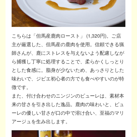
こちらは「但馬産鹿肉ロースト」 (1,320円)。ご店
主が厳選した、但馬産の鹿肉を使用。信頼できる猟
師さんが、鹿にストレスを与えないよう配慮しなが
ら捕獲し丁寧に処理することで、柔らかくしっとり
とした食感に。脂身が少ないため、あっさりとした
味わいで、ジビエ初心者の方でも食べやすいのが特
徴です。
また、付け合わせのニンジンのピューレは、素材本
来の甘さを引き出した逸品。鹿肉の味わいと、ピュ
ーレの優しい甘さが口の中で溶け合い、至福のマリ
アージュを生み出します。