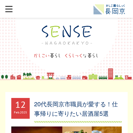
12
20代長岡京市職員が愛する！仕
事帰りに寄りたい居酒屋5選
Feb
2025