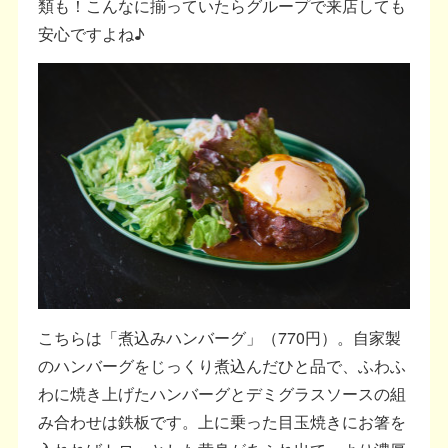
類も！こんなに揃っていたらグループで来店しても
安心ですよね♪
こちらは「煮込みハンバーグ」（770円）。自家製
のハンバーグをじっくり煮込んだひと品で、ふわふ
わに焼き上げたハンバーグとデミグラスソースの組
み合わせは鉄板です。上に乗った目玉焼きにお箸を