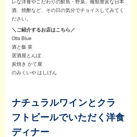
レな洋食やこだわりの鮮魚・野菜、種類豊富な日本
酒、焼酎など、その日の気分でチョイスしてみてく
ださい。
＼ご紹介するお店はこちら／
Otis Blue
酒と飯 菜
居酒屋とんぼ
炭焼き かて屋
のみくいや はしげん
ナチュラルワインとクラ
フトビールでいただく洋食
ディナー