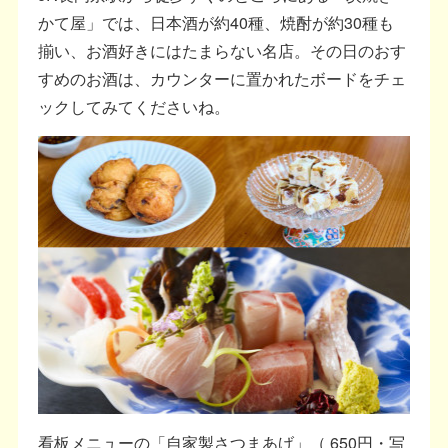
かて屋」では、日本酒が約40種、焼酎が約30種も
揃い、お酒好きにはたまらない名店。その日のおす
すめのお酒は、カウンターに置かれたボードをチェ
ックしてみてくださいね。
看板メニューの「自家製さつまあげ」（ 650円・写