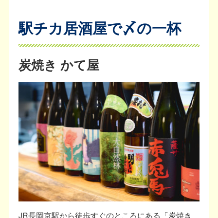
駅チカ居酒屋で〆の一杯
炭焼き かて屋
JR長岡京駅から徒歩すぐのところにある「炭焼き