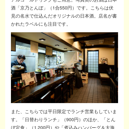
酒「京乃とんぼ」（1合550円）です。こちらは伏
見の名水で仕込んだオリジナルの日本酒。店名が書
かれたラベルにも注目です。
また、こちらでは平日限定でランチ営業もしていま
す。「日替わりランチ」（900円）のほか、「とん
ぼ定食」（1,200円）や「煮込みハンバーグ＆大海