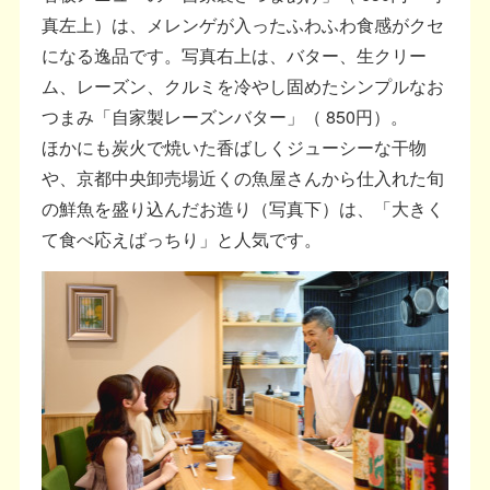
真左上）は、メレンゲが入ったふわふわ食感がクセ
になる逸品です。写真右上は、バター、生クリー
ム、レーズン、クルミを冷やし固めたシンプルなお
つまみ「自家製レーズンバター」（ 850円）。
ほかにも炭火で焼いた香ばしくジューシーな干物
や、京都中央卸売場近くの魚屋さんから仕入れた旬
の鮮魚を盛り込んだお造り（写真下）は、「大きく
て食べ応えばっちり」と人気です。