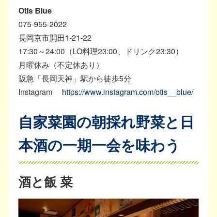
Otis Blue
075-955-2022
長岡京市開田1-21-22
17:30～24:00（LO料理23:00、ドリンク23:30）
月曜休み（不定休あり）
阪急「長岡天神」駅から徒歩5分
Instagram
https://www.instagram.com/otis__blue/
自家菜園の朝採れ野菜と日
本酒の一期一会を味わう
酒と飯 菜