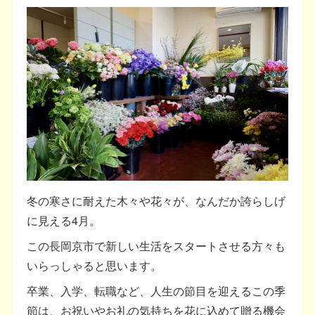
冬の寒さに耐えた木々や花々が、なんだか誇らしげ
に見える4月。
この長岡京市で新しい生活をスタートさせる方々も
いらっしゃると思います。
卒業、入学、転職など、人生の節目を迎えるこの季
節は、お祝いやお礼の気持ちを花に込めて贈る機会