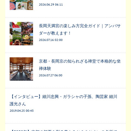
2026.06.29 06:11
長岡天満宮の楽しみ方完全ガイド｜アンバサ
ダーが教えます！
2026.07.16 02:00
京都・長岡京の知られざる禅堂で本格的な坐
禅体験
2026.07.27 06:00
【インタビュー】細川忠興・ガラシャの子孫、陶芸家 細川
護光さん
2019.04.25 00:43