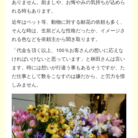
ありません。励ましや、お悔やみの気持ちが込めら
れる時もあります。
近年はペット等、動物に対する献花の依頼も多く、
そんな時は、生前どんな性格だったか、イメージさ
れる色などを依頼主から聞き取ります。
「代金を頂く以上、100％お客さんの想いに応えな
ければいけないと思っています」と林田さんは言い
ます。時には想いが行違う事もあるそうですが、た
だ仕事として数をこなすのは嫌だから、と労力を惜
しみません。