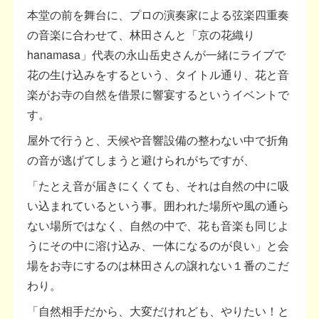
本堂の前を舞台に、プロの演奏家による弦楽四重奏
の音楽に合わせて、林田さんと「京の花織り
hanamasa」代表の永山岳史さんが一緒にライブで
花の生け込みをするという、タイトル通り、花と音
楽がお寺の自然を借景に響宴するというイベントで
す。
屋外で行うと、天候や音響設備の整わない中で折角
の音が逃げてしまうと避けられがちですが、
「たとえ音が届きにくくても、それは自然の中に吸
い込まれているという事。囲われた場所や風の通ら
ない場所ではなく、自然の中で、花も音楽も同じよ
うにその中に溶け込み、一体になるのが良い」と会
場をお寺にするのは林田さんの譲れない１番のこだ
わり。
「自然相手だから、大変だけれども、やりたい！と