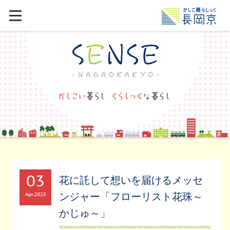
03
花に託して想いを届けるメッセ
ンジャー「フローリスト花珠～
Apr
2025
かじゅ～」