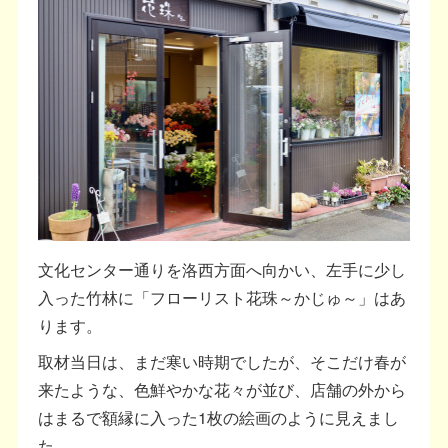
文化センター通りを洛西方面へ向かい、左手に少し
入った竹林に「フローリスト花珠～かじゅ～」はあ
ります。
取材当日は、まだ寒い時期でしたが、そこだけ春が
来たような、色鮮やかな花々が並び、店舗の外から
はまるで額縁に入った1枚の絵画のように見えまし
た。