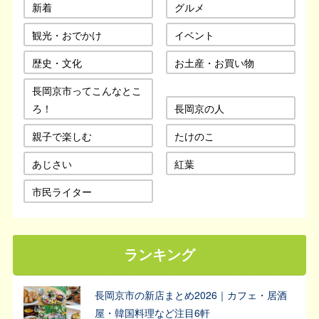
新着
グルメ
観光・おでかけ
イベント
歴史・文化
お土産・お買い物
長岡京市ってこんなとこ
ろ！
長岡京の人
親子で楽しむ
たけのこ
あじさい
紅葉
市民ライター
ランキング
長岡京市の新店まとめ2026｜カフェ・居酒
屋・韓国料理など注目6軒