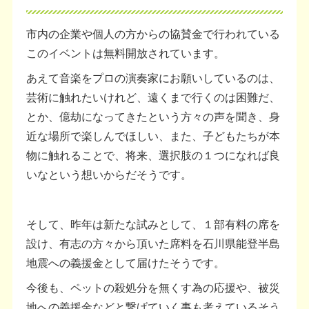
市内の企業や個人の方からの協賛金で行われている
このイベントは無料開放されています。
あえて音楽をプロの演奏家にお願いしているのは、
芸術に触れたいけれど、遠くまで行くのは困難だ、
とか、億劫になってきたという方々の声を聞き、身
近な場所で楽しんでほしい、また、子どもたちが本
物に触れることで、将来、選択肢の１つになれば良
いなという想いからだそうです。
そして、昨年は新たな試みとして、１部有料の席を
設け、有志の方々から頂いた席料を石川県能登半島
地震への義援金として届けたそうです。
今後も、ペットの殺処分を無くす為の応援や、被災
地への義援金などと繋げていく事も考えているそう