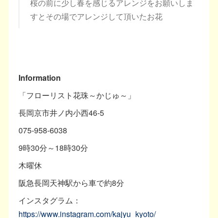
桜の前に少し春を感じるアレンジをお願いしま
すとその場でアレンジして頂いたお花
Information
「フローリスト花珠～かじゅ～」
長岡京市井ノ内小西46-5
075-958-6038
9時30分～18時30分
木曜休
阪急長岡天神駅から車で約8分
インスタグラム：
https://www.instagram.com/kajyu_kyoto/