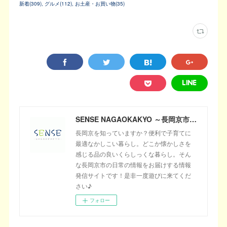
新着
(
309
)
グルメ
(
112
)
お土産・お買い物
(
35
)
SENSE NAGAOKAKYO ～長岡京市のサブサイト～
長岡京を知っていますか？便利で子育てに
最適なかしこい暮らし。どこか懐かしさを
感じる品の良いくらしっくな暮らし。そん
な長岡京市の日常の情報をお届けする情報
発信サイトです！是非一度遊びに来てくだ
さい♪
フォロー