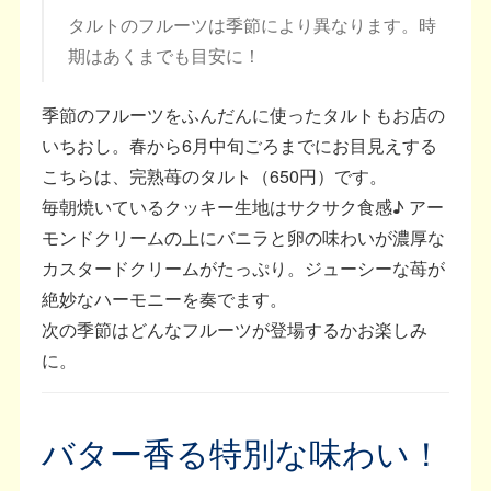
タルトのフルーツは季節により異なります。時
期はあくまでも目安に！
季節のフルーツをふんだんに使ったタルトもお店の
いちおし。春から6月中旬ごろまでにお目見えする
こちらは、完熟苺のタルト（650円）です。
毎朝焼いているクッキー生地はサクサク食感♪ アー
モンドクリームの上にバニラと卵の味わいが濃厚な
カスタードクリームがたっぷり。ジューシーな苺が
絶妙なハーモニーを奏でます。
次の季節はどんなフルーツが登場するかお楽しみ
に。
バター香る特別な味わい！