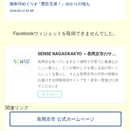
御朱印めぐり♪『豊臣兄弟！』ゆかりの地も
2026.05.22 01:00
Facebookウィジェットを取得できませんでした。
SENSE NAGAOKAKYO ～長岡京市のサブサイト～
長岡京を知っていますか？便利で子育てに最適なか
しこい暮らし。どこか懐かしさを感じる品の良いく
らしっくな暮らし。そんな長岡京市の日常の情報を
お届けする情報発信サイトです！是非一度遊びに来
てください♪
フォロー
関連リンク
長岡京市 公式ホームページ