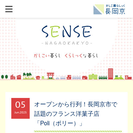
05
オープンから行列！長岡京市で
話題のフランス洋菓子店
Jun
2025
「Poli（ポリー）」