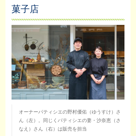
菓子店
オーナーパティシエの野村優佑（ゆうすけ）さ
ん（左）。同じくパティシエの妻・沙奈恵（さ
なえ）さん（右）は販売を担当