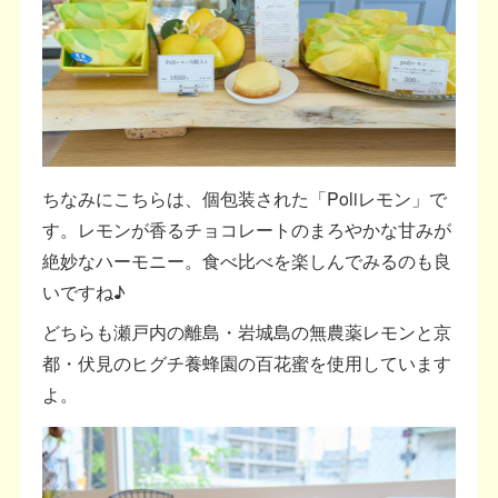
ちなみにこちらは、個包装された「Poliレモン」で
す。レモンが香るチョコレートのまろやかな甘みが
絶妙なハーモニー。食べ比べを楽しんでみるのも良
いですね♪
どちらも瀬戸内の離島・岩城島の無農薬レモンと京
都・伏見のヒグチ養蜂園の百花蜜を使用しています
よ。