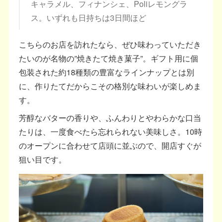
キャラメル、フィナンシェ、Poliレモングラ
ス。いずれも日持ちは3日間ほど
こちらのお店を訪れたなら、ぜひ味わっていただき
たいのが名物の”焼きたて焼き菓子”。ギフト用に個
包装された約18種類の豊富なラインナップとは別
に、作りたてだからこその格別な味わいが楽しめま
す。
芳醇なバターの香りや、ふんわりとやわらかな口当
たりは、一度食べたら忘れられない美味しさ。10時
のオープンに合わせて店頭に並ぶので、開店すぐが
狙い目です。