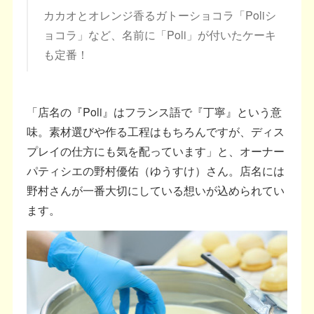
カカオとオレンジ香るガトーショコラ「Poliシ
ョコラ」など、名前に「Poli」が付いたケーキ
も定番！
「店名の『Poli』はフランス語で『丁寧』という意
味。素材選びや作る工程はもちろんですが、ディス
プレイの仕方にも気を配っています」と、オーナー
パティシエの野村優佑（ゆうすけ）さん。店名には
野村さんが一番大切にしている想いが込められてい
ます。