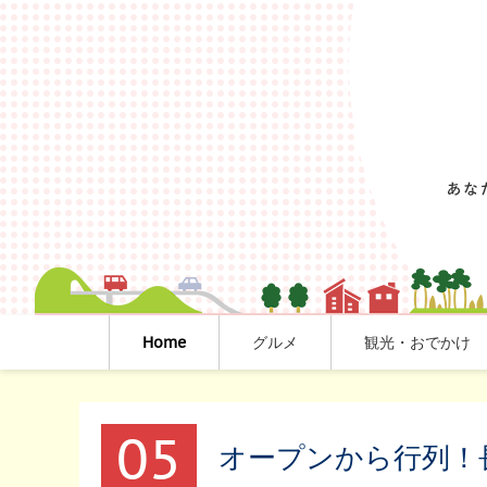
Home
グルメ
観光・おでかけ
05
オープンから行列！