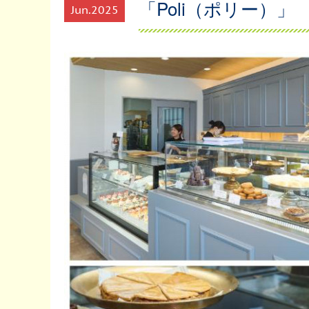
「Poli（ポリー）」
Jun
2025