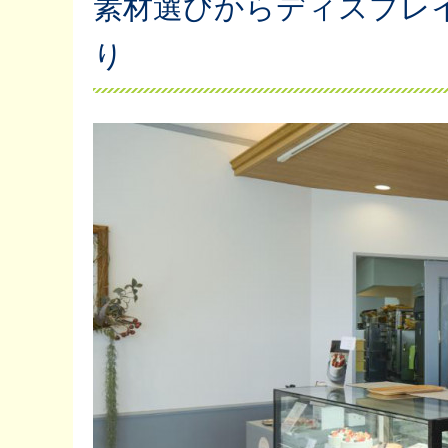
素材選びからディスプレ
り