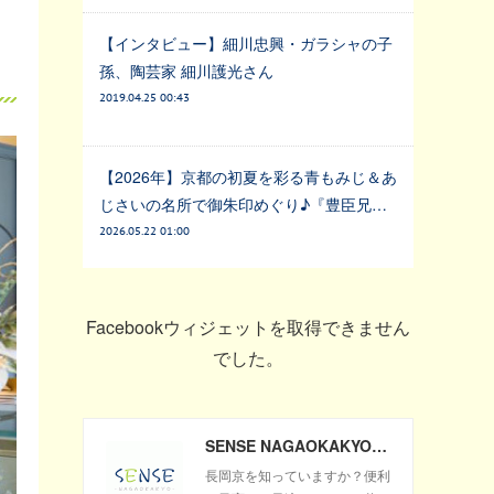
【インタビュー】細川忠興・ガラシャの子
孫、陶芸家 細川護光さん
2019.04.25 00:43
【2026年】京都の初夏を彩る青もみじ＆あ
じさいの名所で御朱印めぐり♪『豊臣兄…
2026.05.22 01:00
Facebookウィジェットを取得できません
でした。
SENSE NAGAOKAKYO ～長岡京市のサブサイト～
長岡京を知っていますか？便利