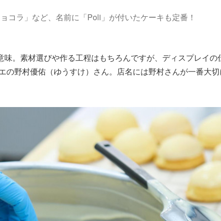
ショコラ」など、名前に「Poli」が付いたケーキも定番！
う意味。素材選びや作る工程はもちろんですが、ディスプレイの
エの野村優佑（ゆうすけ）さん。店名には野村さんが一番大切