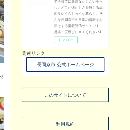
で子育てに最適なかしこい暮ら
し。どこか懐かしさを感じる品
の良いくらしっくな暮らし。そ
んな長岡京市の日常の情報をお
届けする情報発信サイトです！
是非一度遊びに来てください♪
フォロー
関連リンク
長岡京市 公式ホームページ
そ
このサイトについて
利用規約