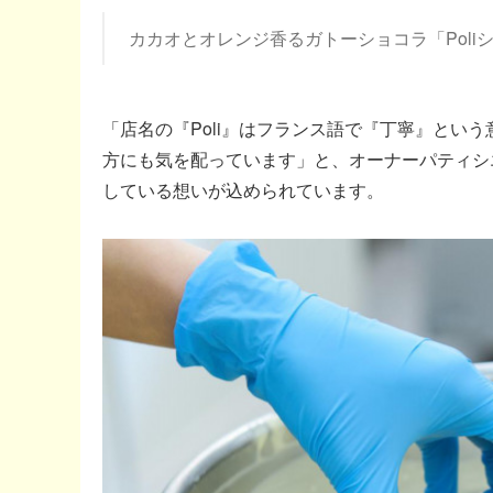
カカオとオレンジ香るガトーショコラ「Poli
「店名の『Poli』はフランス語で『丁寧』とい
方にも気を配っています」と、オーナーパティシ
している想いが込められています。