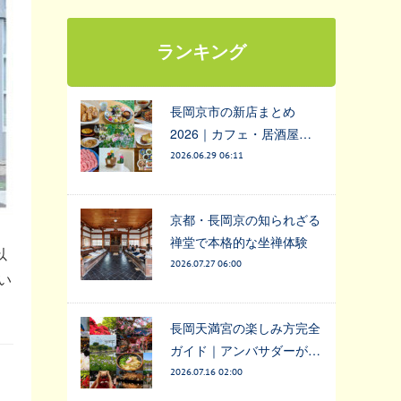
ランキング
長岡京市の新店まとめ
2026｜カフェ・居酒屋…
2026.06.29 06:11
京都・長岡京の知られざる
禅堂で本格的な坐禅体験
以
2026.07.27 06:00
い
長岡天満宮の楽しみ方完全
ガイド｜アンバサダーが…
2026.07.16 02:00