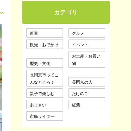
カテゴリ
新着
グルメ
観光・おでかけ
イベント
お土産・お買い
歴史・文化
物
長岡京市ってこ
んなところ！
長岡京の人
親子で楽しむ
たけのこ
あじさい
紅葉
市民ライター