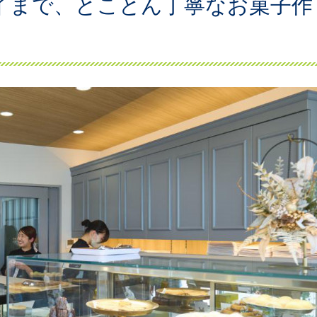
イまで、とことん丁寧なお菓子作