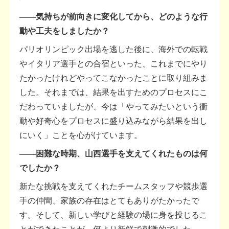
――気持ちが前向きに変化してから、どのような行
動や工夫をしましたか？
パリオリンピック出場を逃した後に、海外での転戦
やイタリア選手との合宿といった、これまでにやり
たかったけれどやってこなかったことに取り組みま
した。それまでは、結果を出すためのプロセスにこ
だわっていましたが、今は「やってみたいという衝
動や好奇心をプロセスに盛り込みながら結果を出し
にいく」ことを心がけています。
――困難な時期、山西選手を支えてくれたものは何
でしたか？
新たな挑戦を支えてくれたチームスタッフや競歩選
手の仲間、家族の存在はとてもありがたかったで
す。そして、新しい学びと経験の場に身を投じるこ
とができたことが、何より新鮮で刺激的でした。