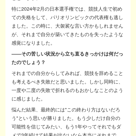
特に2024年2月の日本選手権では、競技人生で初め
ての失格をして、パリオリンピックの代表権も逃し
ました。この時に、大袈裟な言い方かもしれません
が、それまで自分が築いてきたものを失ったような
感覚になりました。
――その苦しい状況から立ち直るきっかけは何だっ
たのでしょう？
それまでの自分からしてみれば、競技を辞めること
も考えるべき失敗だと思いました。しかし同時に、
一度や二度の失敗で折れるのもおかしなことのよう
に感じました。
悩んだ結果、最終的には"この終わり方はないだろ
う"という思いが勝りました。もう少しだけ自分の
可能性を信じてみたい、もう1年やってそれでもダ
メで3年続けて結果が出ないなら本当にそれまで、