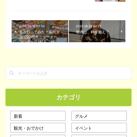
2025.09.18 23:00
2025.08.22 04:21
もう行ってみた？長岡京
歌声は、時を超えて
市で2025年ニューオー
プンのお店3軒をご紹…
カテゴリ
新着
グルメ
観光・おでかけ
イベント