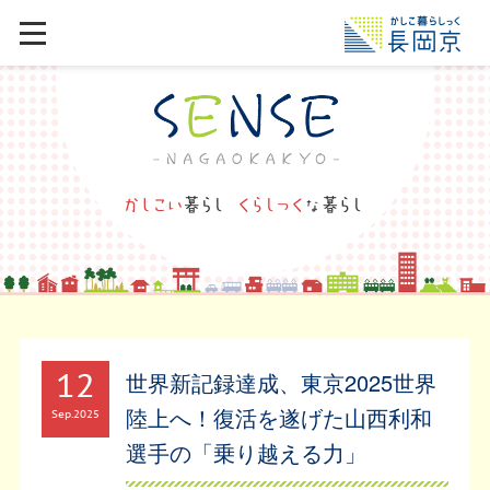
12
世界新記録達成、東京2025世界
陸上へ！復活を遂げた山西利和
Sep
2025
選手の「乗り越える力」