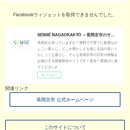
Facebookウィジェットを取得できませんでした。
SENSE NAGAOKAKYO ～長岡京市のサブサイト～
長岡京を知っていますか？便利で子育てに最適なか
しこい暮らし。どこか懐かしさを感じる品の良いく
らしっくな暮らし。そんな長岡京市の日常の情報を
お届けする情報発信サイトです！是非一度遊びに来
てください♪
フォロー
関連リンク
長岡京市 公式ホームページ
このサイトについて