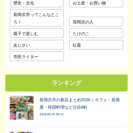
歴史・文化
お土産・お買い物
長岡京市ってこんなとこ
ろ！
長岡京の人
親子で楽しむ
たけのこ
あじさい
紅葉
市民ライター
ランキング
長岡京市の新店まとめ2026｜カフェ・居酒
屋・韓国料理など注目6軒
2026.06.29 06:11