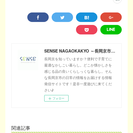
SENSE NAGAOKAKYO ～長岡京市のサブサイト～
長岡京を知っていますか？便利で子育てに
最適なかしこい暮らし。どこか懐かしさを
感じる品の良いくらしっくな暮らし。そん
な長岡京市の日常の情報をお届けする情報
発信サイトです！是非一度遊びに来てくだ
さい♪
フォロー
関連記事