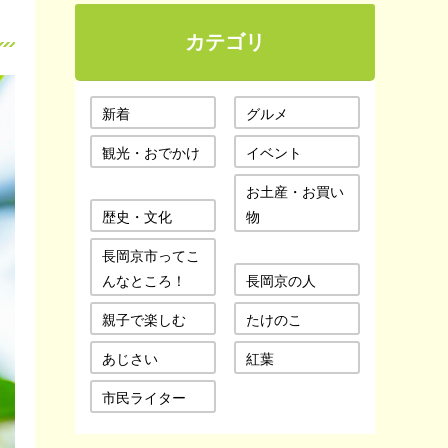
カテゴリ
新着
グルメ
観光・おでかけ
イベント
お土産・お買い
歴史・文化
物
長岡京市ってこ
んなところ！
長岡京の人
親子で楽しむ
たけのこ
あじさい
紅葉
市民ライター