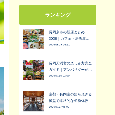
ランキング
長岡京市の新店まとめ
2026｜カフェ・居酒屋…
2026.06.29 06:11
長岡天満宮の楽しみ方完全
ガイド｜アンバサダーが…
2026.07.16 02:00
京都・長岡京の知られざる
禅堂で本格的な坐禅体験
2026.07.27 06:00