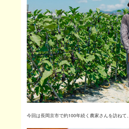
今回は長岡京市で約100年続く農家さんを訪ね