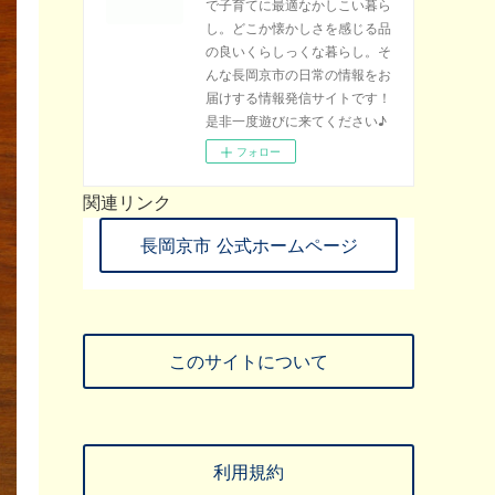
で子育てに最適なかしこい暮ら
し。どこか懐かしさを感じる品
の良いくらしっくな暮らし。そ
んな長岡京市の日常の情報をお
届けする情報発信サイトです！
是非一度遊びに来てください♪
フォロー
関連リンク
長岡京市 公式ホームページ
このサイトについて
利用規約