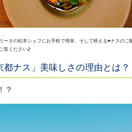
リータの松本シェフにお手軽で簡単、そして映える♥ナスのご
ご覧ください♪
京都ナス」美味しさの理由とは？
！？