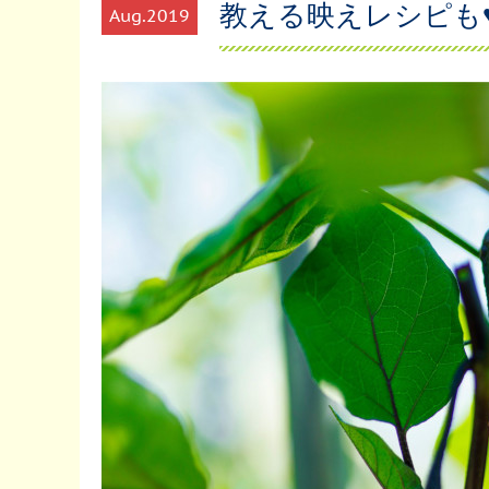
教える映えレシピも
Aug
2019