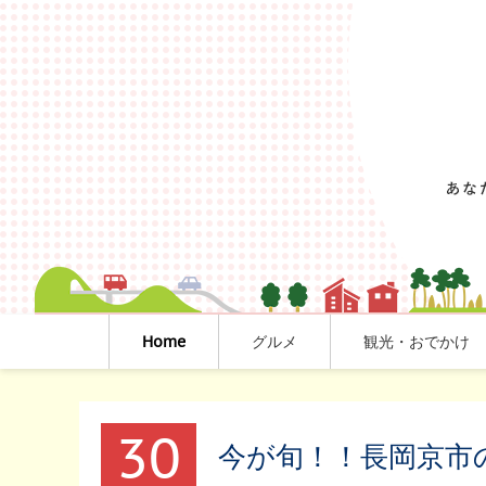
Home
グルメ
観光・おでかけ
30
今が旬！！長岡京市