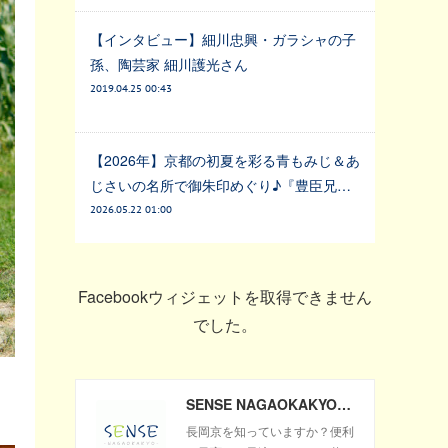
【インタビュー】細川忠興・ガラシャの子
孫、陶芸家 細川護光さん
2019.04.25 00:43
【2026年】京都の初夏を彩る青もみじ＆あ
じさいの名所で御朱印めぐり♪『豊臣兄…
2026.05.22 01:00
Facebookウィジェットを取得できません
でした。
SENSE NAGAOKAKYO ～長岡京市のサブサイト～
長岡京を知っていますか？便利