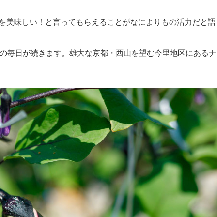
を美味しい！と言ってもらえることがなによりもの活力だと語
しの毎日が続きます。雄大な京都・西山を望む今里地区にあるナ