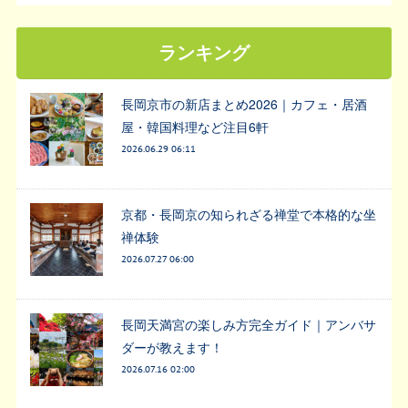
ランキング
長岡京市の新店まとめ2026｜カフェ・居酒
屋・韓国料理など注目6軒
2026.06.29 06:11
京都・長岡京の知られざる禅堂で本格的な坐
禅体験
2026.07.27 06:00
長岡天満宮の楽しみ方完全ガイド｜アンバサ
ダーが教えます！
2026.07.16 02:00