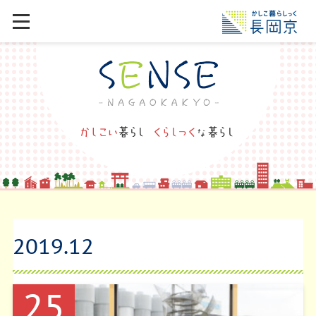
2019
.
12
25