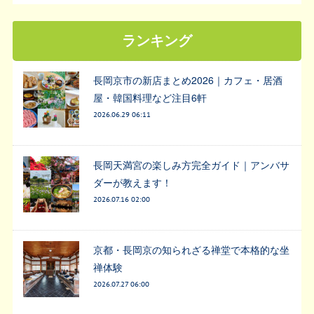
ランキング
長岡京市の新店まとめ2026｜カフェ・居酒
屋・韓国料理など注目6軒
2026.06.29 06:11
長岡天満宮の楽しみ方完全ガイド｜アンバサ
ダーが教えます！
2026.07.16 02:00
京都・長岡京の知られざる禅堂で本格的な坐
禅体験
2026.07.27 06:00