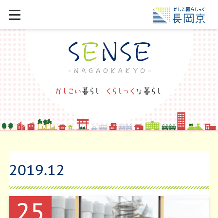
2019
.
12
25