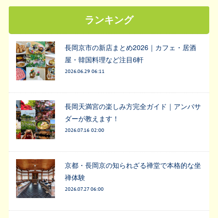
ランキング
長岡京市の新店まとめ2026｜カフェ・居酒
屋・韓国料理など注目6軒
2026.06.29 06:11
長岡天満宮の楽しみ方完全ガイド｜アンバサ
ダーが教えます！
2026.07.16 02:00
京都・長岡京の知られざる禅堂で本格的な坐
禅体験
2026.07.27 06:00