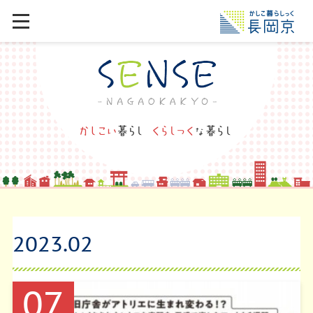
2023
.
02
07