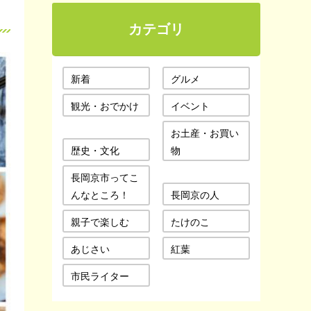
カテゴリ
新着
グルメ
観光・おでかけ
イベント
お土産・お買い
歴史・文化
物
長岡京市ってこ
んなところ！
長岡京の人
親子で楽しむ
たけのこ
あじさい
紅葉
市民ライター