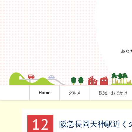
Home
グルメ
観光・おでかけ
12
阪急長岡天神駅近く