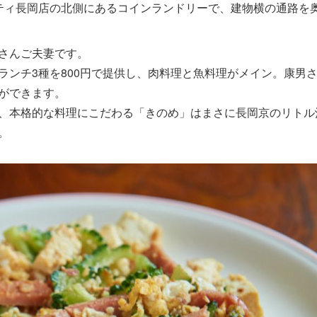
ティ長岡店の北側にあるコインランドリーで、建物横の通路を
さんご夫妻です。
ランチ3種を800円で提供し、肉料理と魚料理がメイン。康男
ができます。
、本格的な料理にこだわる「きのめ」はまさに長岡京のリトル
。