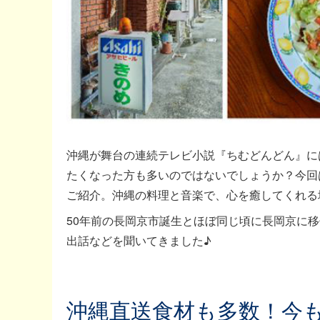
沖縄が舞台の連続テレビ小説『ちむどんどん』に
たくなった方も多いのではないでしょうか？今回
ご紹介。沖縄の料理と音楽で、心を癒してくれる
50年前の長岡京市誕生とほぼ同じ頃に長岡京に
出話などを聞いてきました♪
沖縄直送食材も多数！今