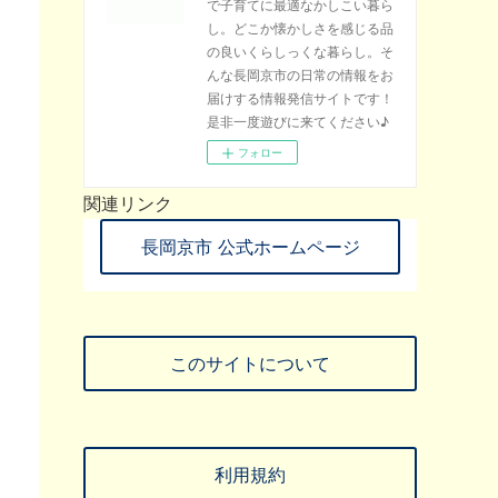
で子育てに最適なかしこい暮ら
し。どこか懐かしさを感じる品
の良いくらしっくな暮らし。そ
んな長岡京市の日常の情報をお
届けする情報発信サイトです！
是非一度遊びに来てください♪
フォロー
関連リンク
長岡京市 公式ホームページ
このサイトについて
利用規約