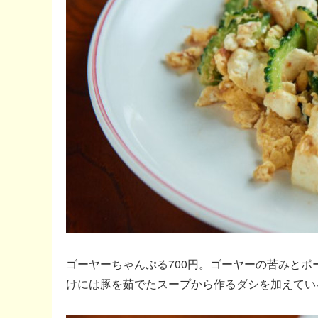
ゴーヤーちゃんぷる700円。ゴーヤーの苦みと
けには豚を茹でたスープから作るダシを加えてい