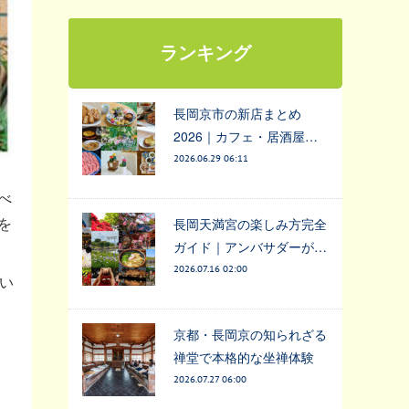
ランキング
長岡京市の新店まとめ
2026｜カフェ・居酒屋…
2026.06.29 06:11
べ
を
長岡天満宮の楽しみ方完全
ガイド｜アンバサダーが…
2026.07.16 02:00
い
京都・長岡京の知られざる
禅堂で本格的な坐禅体験
2026.07.27 06:00