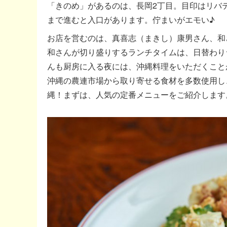
「きのめ」があるのは、長岡2丁目。目印はリバ
まで進むと入口があります。佇まいがエモい♪
お店を営むのは、真喜志（まきし）康男さん、和
和さんが切り盛りするランチタイムは、日替わり
んも厨房に入る夜には、沖縄料理をいただくこと
沖縄の農連市場から取り寄せる食材を多数使用し
縄！まずは、人気の定番メニューをご紹介します