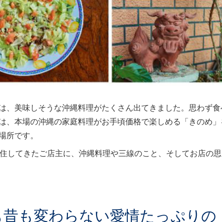
は、美味しそうな沖縄料理がたくさん出てきました。思わず食
は、本場の沖縄の家庭料理がお手頃価格で楽しめる「きのめ」
場所です。
移住してきたご店主に、沖縄料理や三線のこと、そしてお店の思
も昔も変わらない愛情たっぷりの