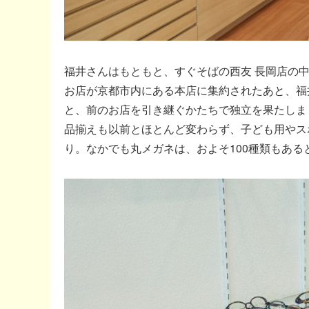
福井さんはもともと、すぐそばの西友 長岡店の
お店が京都市内にある本店に集約されたあと、福
と、前のお店を引き継ぐかたちで独立を果たしま
品揃えも以前とほとんど変わらず、子ども用やス
り。なかでも丸メガネは、およそ100種類もある