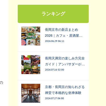
ランキング
長岡京市の新店まとめ
2026｜カフェ・居酒屋…
2026.06.29 06:11
長岡天満宮の楽しみ方完全
ガイド｜アンバサダーが…
2026.07.16 02:00
の
京都・長岡京の知られざる
と
禅堂で本格的な坐禅体験
2026.07.27 06:00