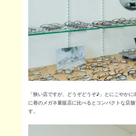
「狭い店ですが、どうぞどうぞ♪」とにこやかに
に巷のメガネ量販店に比べるとコンパクトな店舗
す。