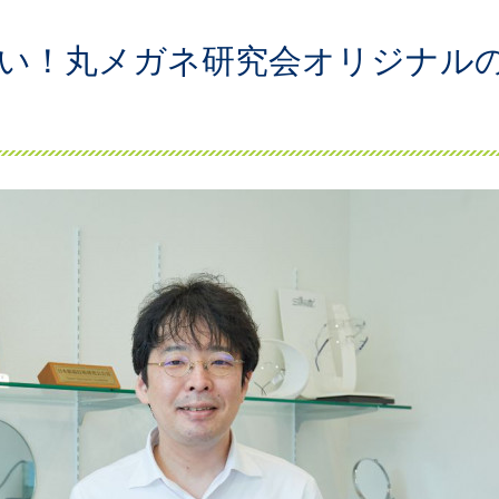
扱い！丸メガネ研究会オリジナル
！