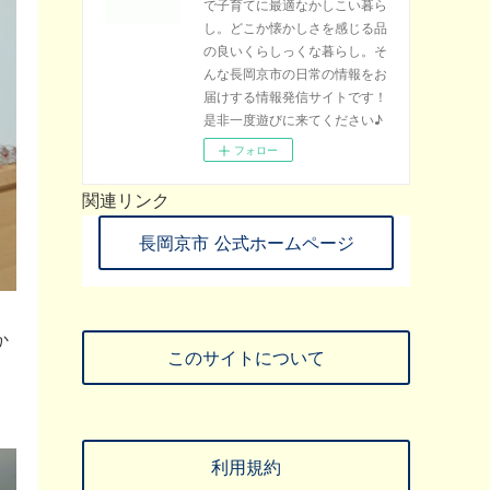
で子育てに最適なかしこい暮ら
し。どこか懐かしさを感じる品
の良いくらしっくな暮らし。そ
んな長岡京市の日常の情報をお
届けする情報発信サイトです！
是非一度遊びに来てください♪
フォロー
関連リンク
長岡京市 公式ホームページ
か
このサイトについて
利用規約