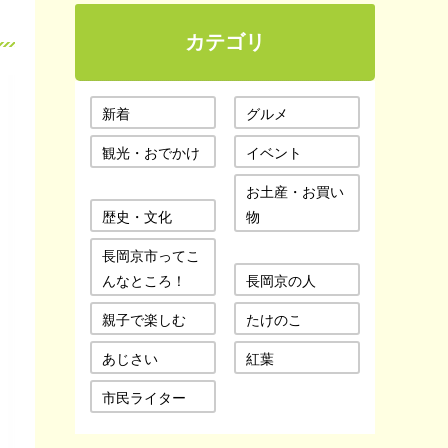
カテゴリ
新着
グルメ
観光・おでかけ
イベント
お土産・お買い
歴史・文化
物
長岡京市ってこ
んなところ！
長岡京の人
親子で楽しむ
たけのこ
あじさい
紅葉
市民ライター