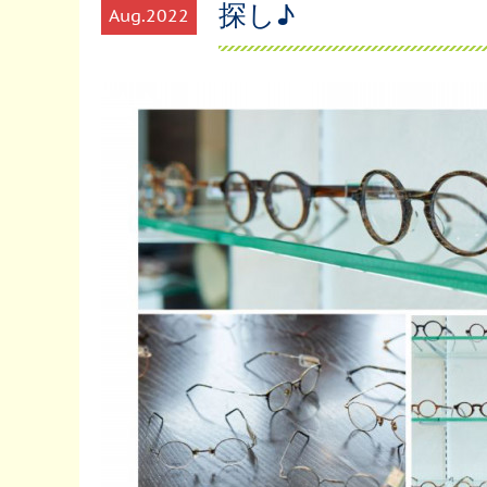
探し♪
Aug
2022