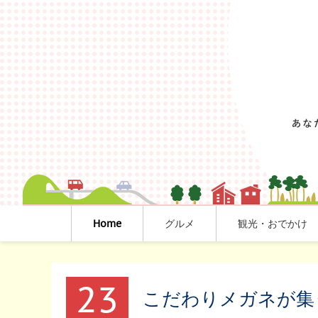
Home
グルメ
観光・おでかけ
23
こだわりメガネが集