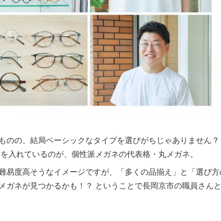
ものの、結局ベーシックなタイプを選びがちじゃありません？
力を入れているのが、個性派メガネの代表格・丸メガネ。
難易度高そうなイメージですが、「多くの品揃え」と「選び方
メガネが見つかるかも！？ ということで長岡京市の職員さん