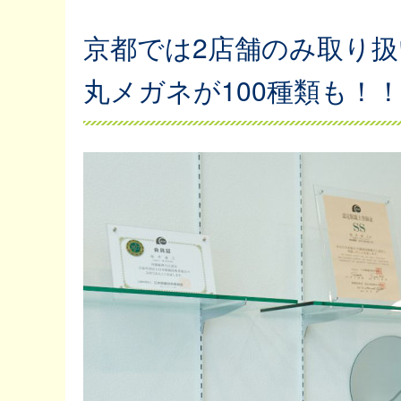
京都では2店舗のみ取り
丸メガネが100種類も！