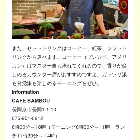
また、セットドリンクはコーヒー、紅茶、ソフトド
リンクから選べます。コーヒー（ブレンド、アメリ
カン）はマスター自ら淹れてくれるので、香りが楽
しめるカウンター席がおすすめですよ。ガッツリ派
も甘党派も楽しめるモーニングをぜひ。
information
CAFE BAMBOU
長岡京市長岡1-1-10
075-951-0812
8時30分～18時（モーニング8時30分～11時、ラン
チ11時30分～ 14時）