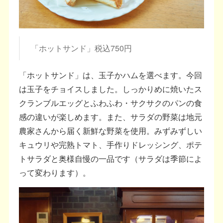
「ホットサンド」税込750円
「ホットサンド」は、玉子かハムを選べます。今回
は玉子をチョイスしました。しっかりめに焼いたス
クランブルエッグとふわふわ・サクサクのパンの食
感の違いが楽しめます。また、サラダの野菜は地元
農家さんから届く新鮮な野菜を使用。みずみずしい
キュウリや完熟トマト、手作りドレッシング、ポテ
トサラダと奥様自慢の一品です（サラダは季節によ
って変わります）。