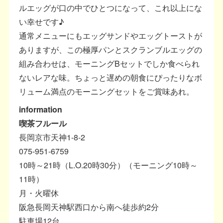
ルエッグが口の中でひとつになって、これ以上にな
い幸せです♪
通常メニューにもエッグサンドやエッグトーストが
ありますが、この極厚パンとスクランブルエッグの
組み合わせは、モーニングBセットでしか食べられ
ないレアな味。ちょっと遅めの朝食にぴったりなボ
リューム満点のモーニングセットをご賞味あれ。
information
喫茶フルール
長岡京市天神1-8-2
075-951-6759
10時～21時（L.O.20時30分）（モーニング10時～
11時）
月・火曜休
阪急長岡天神駅西口から南へ徒歩約2分
駐車場12台