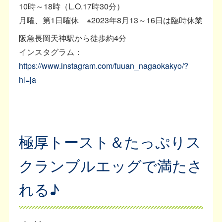
10時～18時（L.O.17時30分）
月曜、第1日曜休 ※2023年8月13～16日は臨時休業
阪急長岡天神駅から徒歩約4分
インスタグラム：
https://www.instagram.com/fuuan_nagaokakyo/?
hl=ja
極厚トースト＆たっぷりス
クランブルエッグで満たさ
れる♪