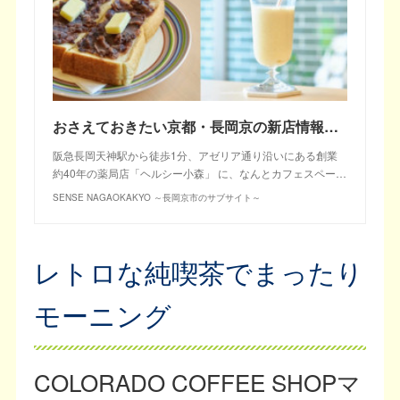
おさえておきたい京都・長岡京の新店情報！ 地元薬局店のカフェ「CAFE BAMBOU」
阪急長岡天神駅から徒歩1分、アゼリア通り沿いにある創業
約40年の薬局店「ヘルシー小森」 に、なんとカフェスペー…
SENSE NAGAOKAKYO ～長岡京市のサブサイト～
レトロな純喫茶でまったり
モーニング
COLORADO COFFEE SHOPマ