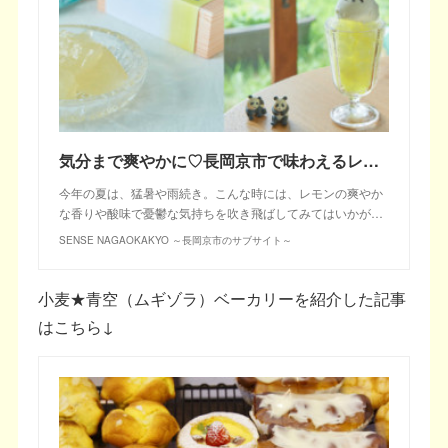
気分まで爽やかに♡長岡京市で味わえるレモングルメ6選
今年の夏は、猛暑や雨続き。こんな時には、レモンの爽やか
な香りや酸味で憂鬱な気持ちを吹き飛ばしてみてはいかが…
SENSE NAGAOKAKYO ～長岡京市のサブサイト～
小麦★青空（ムギゾラ）ベーカリーを紹介した記事
はこちら↓