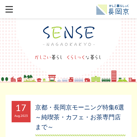
17
京都・長岡京モーニング特集6選
～純喫茶・カフェ・お茶専門店
Aug
2023
まで～