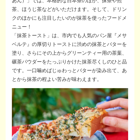
あん）」では、本格的な日本茶のほか、抹茶や煎
茶、ほうじ茶などがいただけます。そして、ドリン
クのほかにも注目したいのが抹茶を使ったフードメ
ニュー！
「抹茶トースト」は、市内でも人気のパン屋『メサ
ベルテ』の厚切りトーストに渋めの抹茶とバターを
塗り、さらにその上からグリーンティー用の茶葉、
碾茶パウダーをたっぷりかけた抹茶尽くしのひと品
です。一口噛めばじゅわっとバターが染み出て、あ
とから抹茶の程よい苦みが味わえます。