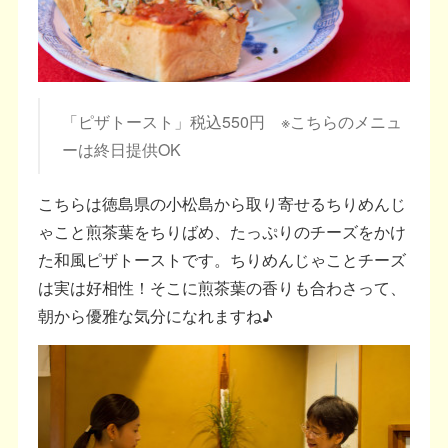
「ピザトースト」税込550円 ※こちらのメニュ
ーは終日提供OK
こちらは徳島県の小松島から取り寄せるちりめんじ
ゃこと煎茶葉をちりばめ、たっぷりのチーズをかけ
た和風ピザトーストです。ちりめんじゃことチーズ
は実は好相性！そこに煎茶葉の香りも合わさって、
朝から優雅な気分になれますね♪