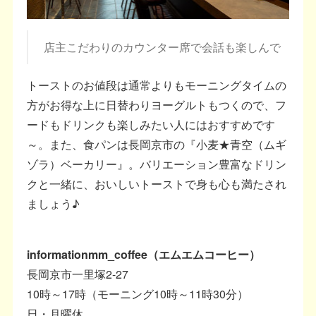
店主こだわりのカウンター席で会話も楽しんで
トーストのお値段は通常よりもモーニングタイムの
方がお得な上に日替わりヨーグルトもつくので、フ
ードもドリンクも楽しみたい人にはおすすめです
～。また、食パンは長岡京市の『小麦★青空（ムギ
ゾラ）ベーカリー』。バリエーション豊富なドリン
クと一緒に、おいしいトーストで身も心も満たされ
ましょう♪
information
mm_coffee（エムエムコーヒー）
長岡京市一里塚2-27
10時～17時（モーニング10時～11時30分）
日・月曜休