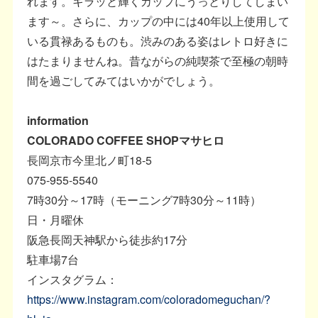
れます。キラッと輝くカップにうっとりしてしまい
ます～。さらに、カップの中には40年以上使用して
いる貫禄あるものも。渋みのある姿はレトロ好きに
はたまりませんね。昔ながらの純喫茶で至極の朝時
間を過ごしてみてはいかがでしょう。
information
COLORADO COFFEE SHOPマサヒロ
長岡京市今里北ノ町18-5
075-955-5540
7時30分～17時（モーニング7時30分～11時）
日・月曜休
阪急長岡天神駅から徒歩約17分
駐車場7台
インスタグラム：
https://www.instagram.com/coloradomeguchan/?