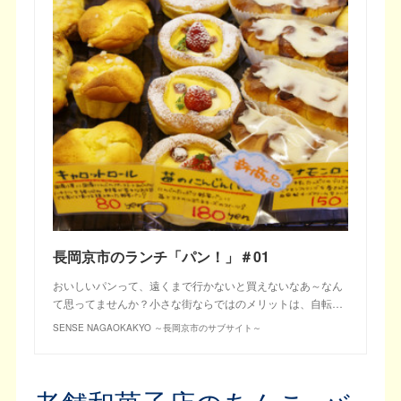
長岡京市のランチ「パン！」＃01
おいしいパンって、遠くまで行かないと買えないなあ～なん
て思ってませんか？小さな街ならではのメリットは、自転…
SENSE NAGAOKAKYO ～長岡京市のサブサイト～