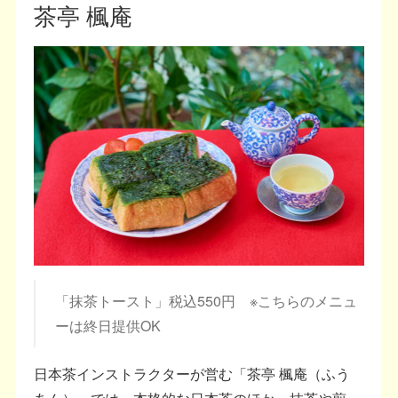
茶亭 楓庵
「抹茶トースト」税込550円 ※こちらのメニュ
ーは終日提供OK
日本茶インストラクターが営む「茶亭 楓庵（ふう