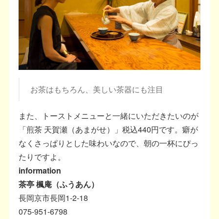
お茶はもちろん、美しい茶器にも注目
また、トーストメニューと一緒にいただきたいのが
「煎茶 天賀瀬（あまがせ）」税込440円です。癖が
なくさっぱりとした味わいなので、朝の一杯にぴっ
たりですよ。
information
茶亭 楓庵（ふうあん）
長岡京市長岡1-2-18
075-951-6798