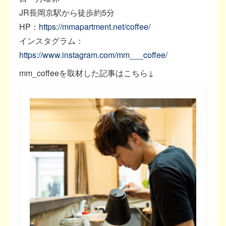
JR長岡京駅から徒歩約5分
HP：
https://mmapartment.net/coffee/
インスタグラム：
https://www.instagram.com/mm___coffee/
mm_coffeeを取材した記事はこちら↓