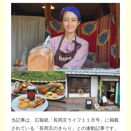
当記事は、広報紙「長岡京ライフ１１月号」に掲載
されている「長岡京のきらり」との連動記事です。