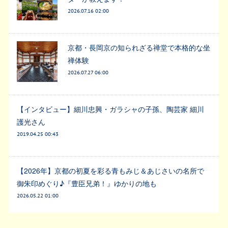
2026.07.16 02:00
京都・長岡京の知られざる禅堂で本格的な坐
禅体験
2026.07.27 06:00
【インタビュー】細川忠興・ガラシャの子孫、陶芸家 細川
護光さん
2019.04.25 00:43
【2026年】京都の初夏を彩る青もみじ＆あじさいの名所で
御朱印めぐり♪『豊臣兄弟！』ゆかりの地も
2026.05.22 01:00