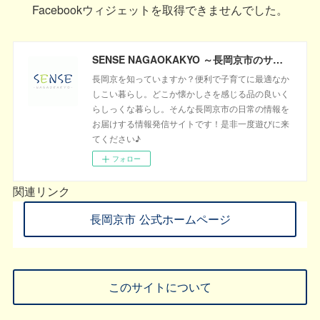
Facebookウィジェットを取得できませんでした。
SENSE NAGAOKAKYO ～長岡京市のサブサイト～
長岡京を知っていますか？便利で子育てに最適なか
しこい暮らし。どこか懐かしさを感じる品の良いく
らしっくな暮らし。そんな長岡京市の日常の情報を
お届けする情報発信サイトです！是非一度遊びに来
てください♪
フォロー
関連リンク
長岡京市 公式ホームページ
このサイトについて