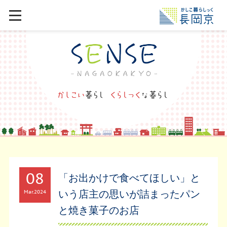
08
「お出かけで食べてほしい」と
いう店主の思いが詰まったパン
Mar
2024
と焼き菓子のお店