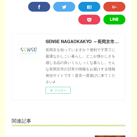
SENSE NAGAOKAKYO ～長岡京市のサブサイト～
長岡京を知っていますか？便利で子育てに
最適なかしこい暮らし。どこか懐かしさを
感じる品の良いくらしっくな暮らし。そん
な長岡京市の日常の情報をお届けする情報
発信サイトです！是非一度遊びに来てくだ
さい♪
フォロー
関連記事