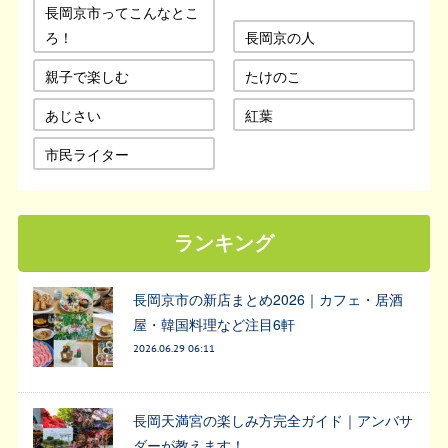
長岡京市ってこんなとこ
ろ！
長岡京の人
親子で楽しむ
たけのこ
あじさい
紅葉
市民ライター
ランキング
長岡京市の新店まとめ2026｜カフェ・居酒
屋・韓国料理など注目6軒
2026.06.29 06:11
長岡天満宮の楽しみ方完全ガイド｜アンバサ
ダーが教えます！