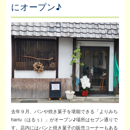
にオープン♪
去年９月、パンや焼き菓子を堪能できる「よりみち
harru（はるぅ）」がオープン♪場所はセブン通りで
す。店内にはパンと焼き菓子の販売コーナーもある