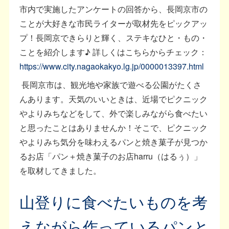
市内で実施したアンケートの回答から、長岡京市の
ことが大好きな市民ライターが取材先をピックアッ
プ！長岡京できらりと輝く、ステキなひと・もの・
ことを紹介します♪ 詳しくはこちらからチェック：
https://www.city.nagaokakyo.lg.jp/0000013397.html
長岡京市は、観光地や家族で遊べる公園がたくさ
んあります。天気のいいときは、近場でピクニック
やよりみちなどをして、外で楽しみながら食べたい
と思ったことはありませんか！そこで、ピクニック
やよりみち気分を味わえるパンと焼き菓子が見つか
るお店「パン＋焼き菓子のお店harru（はるぅ）」
を取材してきました。
山登りに食べたいものを考
えながら作っているパンと