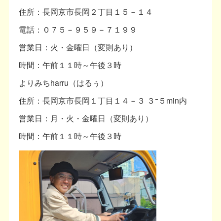
住所：長岡京市長岡２丁目１５－１４
電話：０７５－９５９－７１９９
営業日：火・金曜日（変則あり）
時間：午前１１時～午後３時
よりみちharru（はるぅ）
住所：長岡京市長岡１丁目１４－３ ３⁻５min内
営業日：月・火・金曜日（変則あり）
時間：午前１１時～午後３時