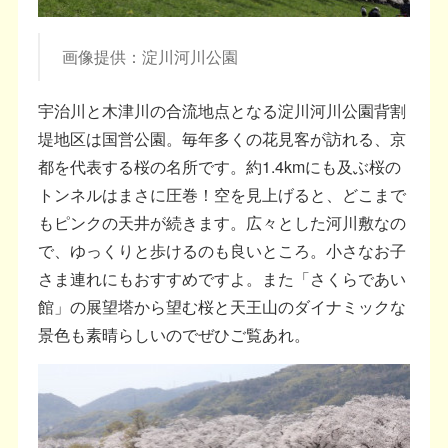
画像提供：淀川河川公園
宇治川と木津川の合流地点となる淀川河川公園背割
堤地区は国営公園。毎年多くの花見客が訪れる、京
都を代表する桜の名所です。約1.4kmにも及ぶ桜の
トンネルはまさに圧巻！空を見上げると、どこまで
もピンクの天井が続きます。広々とした河川敷なの
で、ゆっくりと歩けるのも良いところ。小さなお子
さま連れにもおすすめですよ。また「さくらであい
館」の展望塔から望む桜と天王山のダイナミックな
景色も素晴らしいのでぜひご覧あれ。