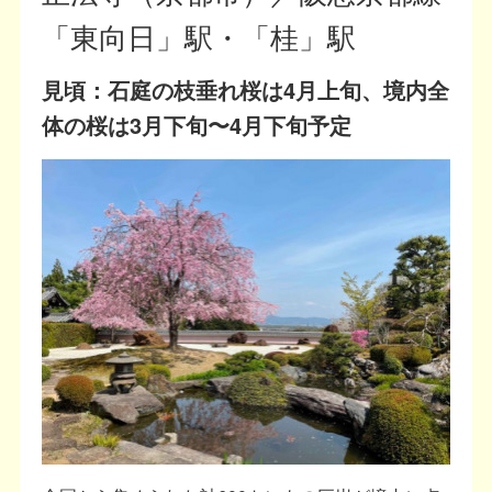
「東向日」駅・「桂」駅
見頃：石庭の枝垂れ桜は4月上旬、境内全
体の桜は3月下旬〜4月下旬予定