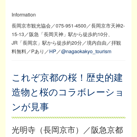
Information
長岡京市観光協会／075-951-4500／長岡京市天神2-
15-13／阪急「長岡天神」駅から徒歩約10分、
JR「長岡京」駅から徒歩約20分／境内自由／拝観
料無料／Pあり／
HP
／
@nagaokakyo_tourism
これぞ京都の桜！歴史的建
造物と桜のコラボレーショ
ンが見事
光明寺（長岡京市）／阪急京都