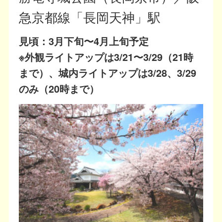
急京都線「長岡天神」駅
見頃：3月下旬〜4月上旬予定
※外観ライトアップは3/21〜3/29（21時
まで）、城内ライトアップは3/28、3/29
のみ（20時まで）