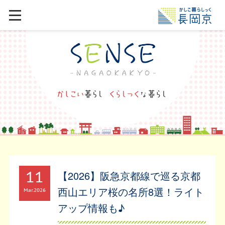
11
【2026】阪急京都線で巡る京都
西山エリア桜の名所8選！ライト
Mar
2026
アップ情報も♪