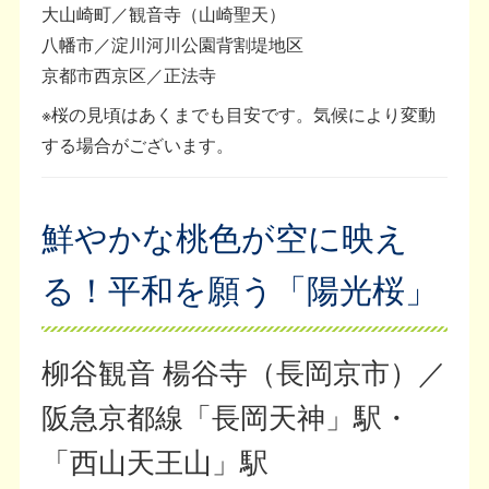
大山崎町／観音寺（山崎聖天）
八幡市／淀川河川公園背割堤地区
京都市西京区／正法寺
※桜の見頃はあくまでも目安です。気候により変動
する場合がございます。
鮮やかな桃色が空に映え
る！平和を願う「陽光桜」
柳谷観音 楊谷寺（長岡京市）／
阪急京都線「長岡天神」駅・
「西山天王山」駅