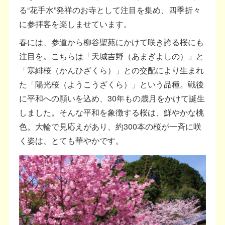
る“花手水”発祥のお寺として注目を集め、四季折々
に参拝客を楽しませています。
春には、参道から柳谷聖苑にかけて咲き誇る桜にも
注目を。こちらは「天城吉野（あまぎよしの）」と
「寒緋桜（かんひざくら）」との交配により生まれ
た「陽光桜（ようこうざくら）」という品種。戦後
に平和への願いを込め、30年もの歳月をかけて誕生
しました。そんな平和を象徴する桜は、鮮やかな桃
色。大輪で見応えがあり、約300本の桜が一斉に咲
く姿は、とても華やかです。