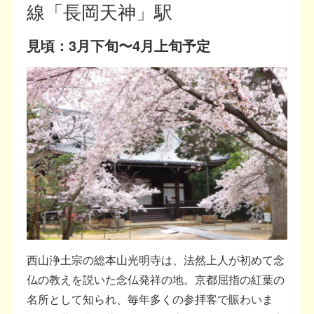
線「長岡天神」駅
見頃：3月下旬〜4月上旬予定
西山浄土宗の総本山光明寺は、法然上人が初めて念
仏の教えを説いた念仏発祥の地。京都屈指の紅葉の
名所として知られ、毎年多くの参拝客で賑わいま