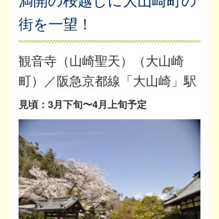
街を一望！
観音寺（山崎聖天）（大山崎
町）／阪急京都線「大山崎」駅
見頃：3月下旬〜4月上旬予定