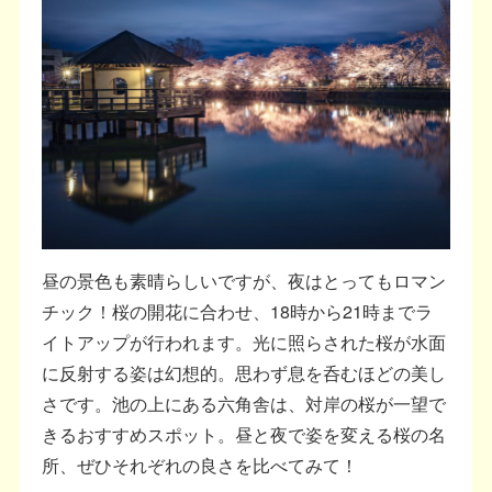
昼の景色も素晴らしいですが、夜はとってもロマン
チック！桜の開花に合わせ、18時から21時までラ
イトアップが行われます。光に照らされた桜が水面
に反射する姿は幻想的。思わず息を呑むほどの美し
さです。池の上にある六角舎は、対岸の桜が一望で
きるおすすめスポット。昼と夜で姿を変える桜の名
所、ぜひそれぞれの良さを比べてみて！