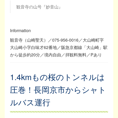
観音寺の山号『妙音山』
Information
観音寺（山崎聖天）／075-956-0016／大山崎町字
大山崎小字白味才62番地／阪急京都線「大山崎」駅
から徒歩約20分／境内自由／拝観料無料／Pあり
1.4kmもの桜のトンネルは
圧巻！長岡京市からシャト
ルバス運行