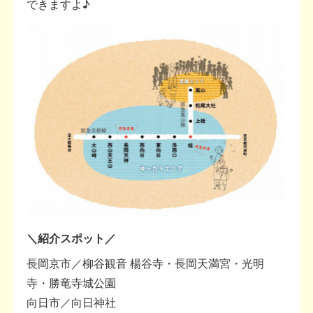
できますよ♪
＼紹介スポット／
長岡京市／柳谷観音 楊谷寺・長岡天満宮・光明
寺・勝竜寺城公園
向日市／向日神社