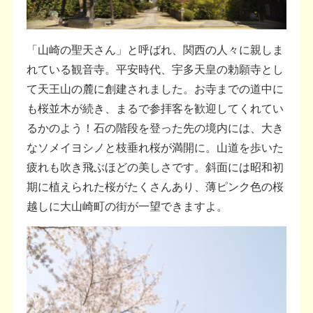
「山崎の聖天さん」と呼ばれ、関西の人々に親しま
れている観音寺。平安時代、宇多天皇の勅願寺とし
て天王山の麓に創建されました。お寺までの道中に
も桜並木が続き、まるで参拝客を歓迎してくれてい
るかのよう！石の階段を登った先の境内には、大き
なソメイヨシノと枝垂れ桜が満開に。山道を歩いた
疲れも吹き飛ぶほどの美しさです。斜面には昭和初
期に植えられた桜がたくさんあり、薄ピンク色の桜
越しに大山崎町の街が一望できますよ。