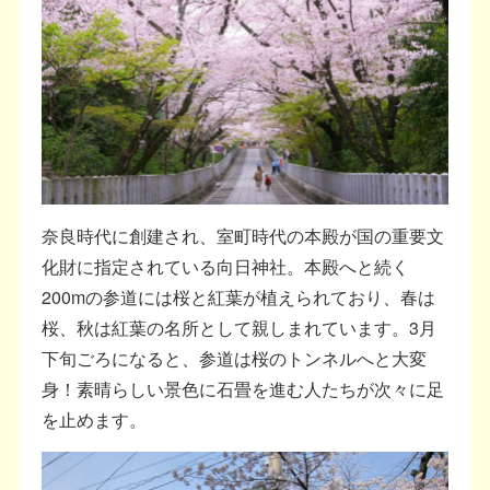
奈良時代に創建され、室町時代の本殿が国の重要文
化財に指定されている向日神社。本殿へと続く
200mの参道には桜と紅葉が植えられており、春は
桜、秋は紅葉の名所として親しまれています。3月
下旬ごろになると、参道は桜のトンネルへと大変
身！素晴らしい景色に石畳を進む人たちが次々に足
を止めます。