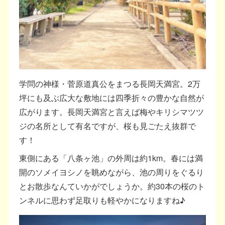
学問の神様・菅原道真公をまつる長岡天満宮。2万
坪にも及ぶ広大な敷地には四季折々の豊かな自然が
広がります。長岡天満宮と言えば梅やキリシマツツ
ジの名所として有名ですが、桜も見ごたえ抜群で
す！
東側にある「八条ヶ池」の外周は約1km。春には満
開のソメイヨシノを眺めながら、池の周りをぐるり
とお散歩なんていかがでしょうか。約30本の桜のト
ンネルに思わず足取りも軽やかになりますね♪