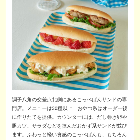
調子八角の交差点北側にあるこっぺぱんサンドの専
門店。メニューは30種以上！おやつ系はオーダー後
に作りたてを提供。カウンターには、だし巻き卵や
豚カツ、サラダなどを挟んだおかず系サンドが並び
ます。ふわっと軽い食感のこっぺぱんも、もちろん