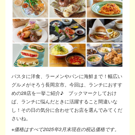
パスタに洋食、ラーメンやパンに海鮮まで！幅広い
グルメがそろう長岡京市。今回は、ランチにおすす
めの28店を一挙ご紹介♪ ブックマークしておけ
ば、ランチに悩んだときに活躍すること間違いな
し！その日の気分に合わせてお店を選んでみてくだ
さいね。
※価格はすべて2025年3月末現在の税込価格です。