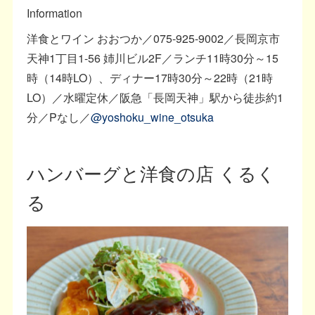
Information
洋食とワイン おおつか／075-925-9002／長岡京市
天神1丁目1-56 姉川ビル2F／ランチ11時30分～15
時（14時LO）、ディナー17時30分～22時（21時
LO）／水曜定休／阪急「長岡天神」駅から徒歩約1
分／Pなし／
@yoshoku_wine_otsuka
ハンバーグと洋食の店 くるく
る