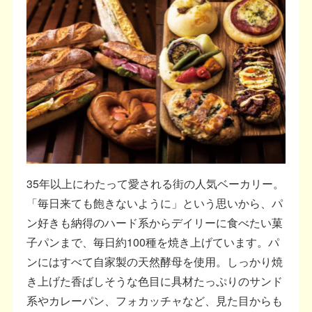
35年以上にわたって愛される街の人気ベーカリー。
「毎日来ても飽きないように」という思いから、パ
ン好きも納得のハード系からデイリーに食べたい菓
子パンまで、毎日約100種を焼き上げています。パ
ンにはすべて自家製の天然酵母を使用。しっかり焼
き上げた香ばしそうな色目に具材たっぷりのサンド
系やカレーパン、フォカッチャなど、見た目からも