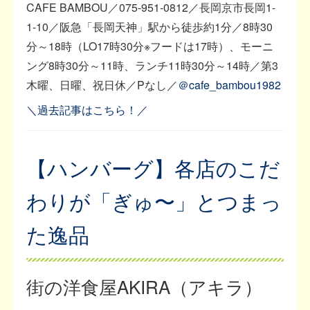
CAFE BAMBOU／075-951-0812／長岡京市長岡1-
1-10／阪急「長岡天神」駅から徒歩約1分／8時30
分～18時（LO17時30分※フードは17時）、モーニ
ング8時30分～11時、ランチ11時30分～14時／第3
木曜、日曜、祝日休／Pなし／
＠cafe_bambou1982
＼過去記事はこちら！／
【ハンバーグ】各店のこだ
わりが「ぎゅ〜」とつまっ
た逸品
街の洋食屋AKIRA（アキラ）