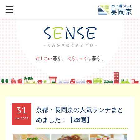
31
京都・長岡京の人気ランチまと
めました！【28選】
Mar
2025