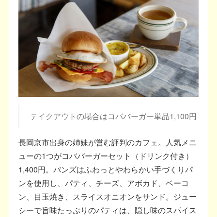
テイクアウトの場合はコババーガー単品1,100円
長岡京市出身の姉妹が営む評判のカフェ。人気メニ
ューの1つがコババーガーセット（ドリンク付き）
1,400円。バンズはふわっとやわらかい手づくりパ
ンを使用し、パティ、チーズ、アボカド、ベーコ
ン、目玉焼き、スライスオニオンをサンド。ジュー
シーで旨味たっぷりのパティは、隠し味のスパイス