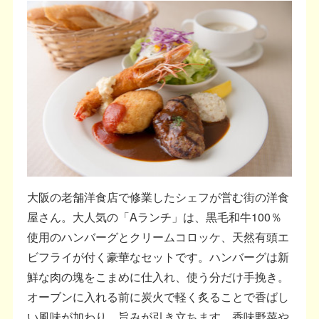
大阪の老舗洋食店で修業したシェフが営む街の洋食
屋さん。大人気の「Aランチ」は、黒毛和牛100％
使用のハンバーグとクリームコロッケ、天然有頭エ
ビフライが付く豪華なセットです。ハンバーグは新
鮮な肉の塊をこまめに仕入れ、使う分だけ手挽き。
オーブンに入れる前に炭火で軽く炙ることで香ばし
い風味が加わり、旨みが引き立ちます。香味野菜や