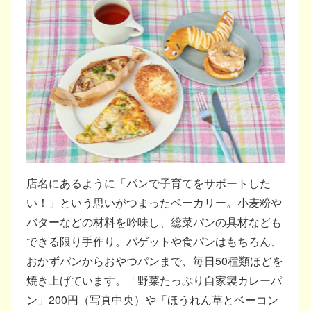
店名にあるように「パンで子育てをサポートした
い！」という思いがつまったベーカリー。小麦粉や
バターなどの材料を吟味し、総菜パンの具材なども
できる限り手作り。バゲットや食パンはもちろん、
おかずパンからおやつパンまで、毎日50種類ほどを
焼き上げています。「野菜たっぷり自家製カレーパ
ン」200円（写真中央）や「ほうれん草とベーコン