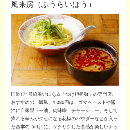
風来房（ふうらいぼう）
国道171号線沿いにある「つけ担担麺」の専門店。
おすすめの「鳳凰」1,080円は、ゴマペーストや醤
油に自家製ラー油、肉味噌、チャーシュー、そして
痺れる辛みがクセになる花椒のパウダーなどが入っ
た基本のつけ汁に、ザクザクした食感が楽しいナッ