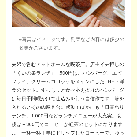
※写真はイメージです。副菜など内容には多少の
変更がございます。
夫婦で営むアットホームな喫茶店。店主イチ押しの
「くいの巣ランチ」1,500円は、ハンバーグ、エビ
フライ、クリームコロッケをメインにしたTHE・洋
食のセット。ずっしりと食べ応え抜群のハンバーグ
は毎日手間暇かけて仕込みを行う自信作です。箸を
入れるとその肉厚具合に感動！ほかにも「日替わり
ランチ」1,000円などランチメニューが大充実。食
後は＋300円でコーヒーか紅茶のセットになります
よ。一杯一杯丁寧にドリップしたコーヒーで、ゆっ