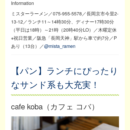
Information
ミスターラーメン／075-955-5578／長岡京市今里2-
13-12／ランチ11～14時30分、ディナー17時30分
（平日は18時）～21時（20時40分LO）／木曜定休
※祝日営業／阪急「長岡天神」駅から車で約7分／P
あり（13台）／
@mista_ramen
【パン】ランチにぴったり
なサンド系も大充実！
cafe koba（カフェ コバ）