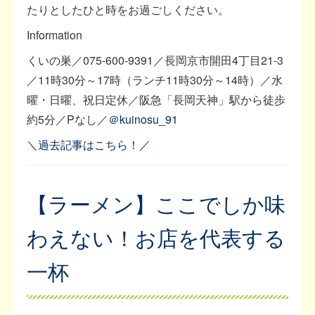
たりとしたひと時をお過ごしください。
Information
くいの巣／075-600-9391／長岡京市開田4丁目21-3
／11時30分～17時（ランチ11時30分～14時）／水
曜・日曜、祝日定休／阪急「長岡天神」駅から徒歩
約5分／Pなし／
＠kuinosu_91
＼過去記事はこちら！／
【ラーメン】ここでしか味
わえない！お店を代表する
一杯