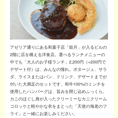
アゼリア通りにある和菓子店「鼓月」が入るビルの
2階に店を構える洋食店。選べるランチメニューの
中でも「大人のお子様ランチ」2,200円（+200円で
デザート付）は、みんなの憧れ。ポタージュ、サラ
ダ、ライスまたはパン、ドリンク、デザートまでが
付いた大満足のセットです。和牛100%のミンチを
使用したハンバーグは、旨みを閉じ込めふっくら。
カニのほぐし身が入ったクリーミーなカニクリーム
コロッケと軽やかな衣をまとった「天使の海老のフ
ライ」と一緒にお楽しみください。