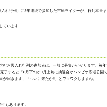
輿入れ行列」に3年連続で参加した市民ライターが、行列本番ま
しています
含むお輿入れ行列の参加者は、一般に募集がかかります。毎年
が完了すると「8月下旬か9月上旬に抽選会がバンビオ広場公園
書が届きます。「ついに来たか!!」とワクワクしますね。
能性もあります。