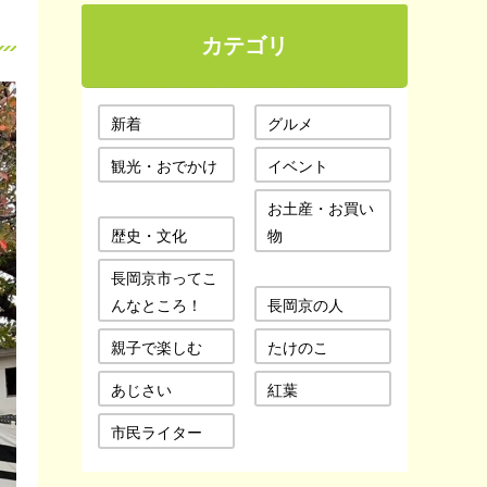
カテゴリ
新着
グルメ
観光・おでかけ
イベント
お土産・お買い
歴史・文化
物
長岡京市ってこ
んなところ！
長岡京の人
親子で楽しむ
たけのこ
あじさい
紅葉
市民ライター