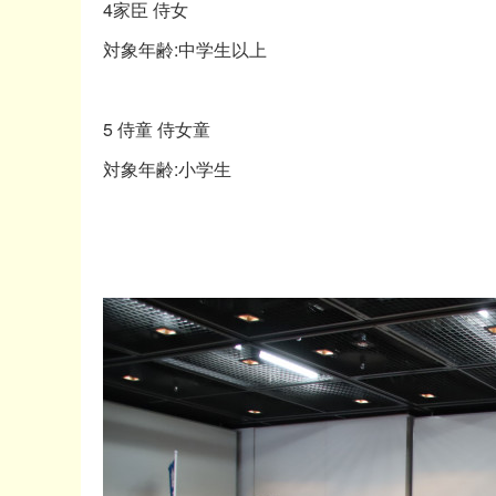
4家臣 侍女
対象年齢:中学生以上
5 侍童 侍女童
対象年齢:小学生