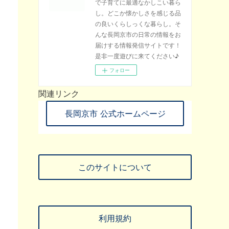
で子育てに最適なかしこい暮ら
し。どこか懐かしさを感じる品
の良いくらしっくな暮らし。そ
んな長岡京市の日常の情報をお
届けする情報発信サイトです！
是非一度遊びに来てください♪
フォロー
関連リンク
長岡京市 公式ホームページ
このサイトについて
利用規約