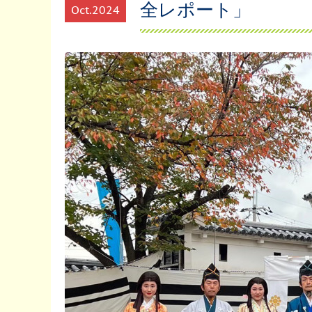
全レポート」
Oct
2024