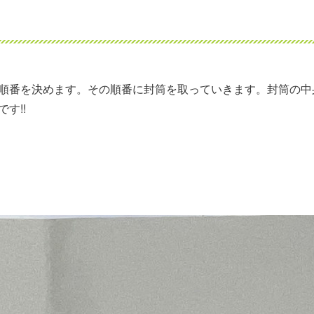
?
順番を決めます。その順番に封筒を取っていきます。封筒の中
す!!