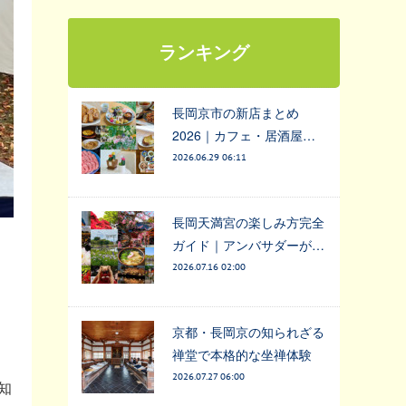
ランキング
長岡京市の新店まとめ
2026｜カフェ・居酒屋…
2026.06.29 06:11
長岡天満宮の楽しみ方完全
ガイド｜アンバサダーが…
2026.07.16 02:00
京都・長岡京の知られざる
禅堂で本格的な坐禅体験
2026.07.27 06:00
知