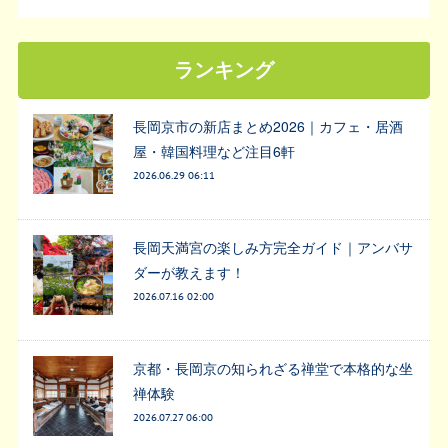
ランキング
長岡京市の新店まとめ2026｜カフェ・居酒
屋・韓国料理など注目6軒
2026.06.29 06:11
長岡天満宮の楽しみ方完全ガイド｜アンバサ
ダーが教えます！
2026.07.16 02:00
京都・長岡京の知られざる禅堂で本格的な坐
禅体験
2026.07.27 06:00