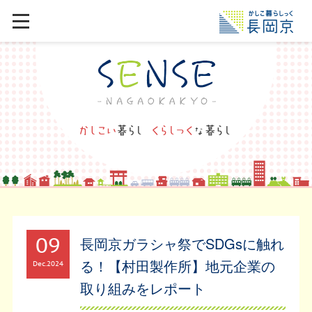
09
長岡京ガラシャ祭でSDGsに触れ
る！【村田製作所】地元企業の
Dec
2024
取り組みをレポート