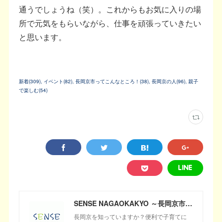
通うでしょうね（笑）。これからもお気に入りの場
所で元気をもらいながら、仕事を頑張っていきたい
と思います。
新着
(
309
)
イベント
(
82
)
長岡京市ってこんなところ！
(
38
)
長岡京の人
(
96
)
親子
で楽しむ
(
54
)
SENSE NAGAOKAKYO ～長岡京市のサブサイト～
長岡京を知っていますか？便利で子育てに