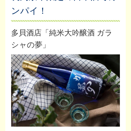
ンパイ！
多貝酒店「純米大吟醸酒 ガラ
シャの夢」