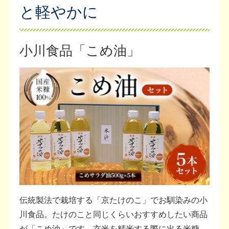
と軽やかに
小川食品「こめ油」
伝統製法で栽培する「京たけのこ」でお馴染みの小
川食品。たけのこと同じくらいおすすめしたい商品
が「こめ油」です。玄米を精米する際に出る米糠