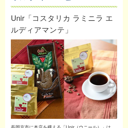
Unir「コスタリカ ラミニラ エ
ルディアマンテ」
長岡京市に本店を構える「Unir（ウニール）」は、