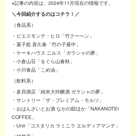
※記事の内容は、2024年11月現在の情報です。
＼今回紹介するのはコチラ！／
（食品系）
・ピエスモンテ・ヒロ「竹クーヘン」
・菓子処 喜久春「竹の子最中」
・ケーキハウス ニルス「ガラシャの夢」
・小倉山荘「をぐら山春秋」
・小川食品「こめ油」
（飲料系）
・多貝酒店「純米大吟醸酒 ガラシャの夢」
・サントリー「ザ・プレミアム・モルツ」
・おばんざいとお酒 なかの邸ほか「NAKANOTEI
COFFEE」
・Unir「コスタリカ ラミニラ エルディアマンテ」