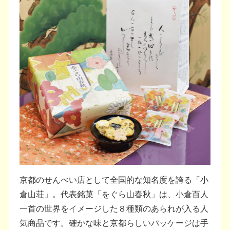
京都のせんべい店として全国的な知名度を誇る「小
倉山荘」。代表銘菓「をぐら山春秋」は、小倉百人
一首の世界をイメージした８種類のあられが入る人
気商品です。確かな味と京都らしいパッケージは手