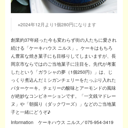
※2024年12月より1個280円になります
創業約37年経った今も変わらず街の人たちに愛され
続ける「ケーキハウス ニルス」。ケーキはもちろ
ん豊富な焼き菓子にも目移りしてしまいますが、長
岡京市ならではのご当地菓子に注目を。先代が考案
したという「ガラシャの夢（1個250円）」は、じ
っくり煮込んだミシガンチェリーをたっぷり入れた
バターケーキ。チェリーの酸味とアーモンドの風味
が絶妙なコンビネーションです。「一文銭マドレー
ヌ」や「朝掘り（ダックワーズ）」などのご当地菓
子と一緒にどうぞ♪
Information ケーキハウス ニルス／075-954-3419