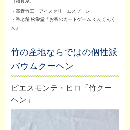
（雑貨系）
・高野竹工「アイスクリームスプーン」
・香老舗 松栄堂「お香のカードゲーム くんくんく
ん」
竹の産地ならではの個性派
バウムクーヘン
ピエスモンテ・ヒロ「竹クー
ヘン」