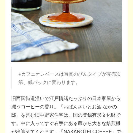
※カフェオレベースは写真のびんタイプが完売次
第、紙パックに変わります。
旧西国街道沿いで江戸情緒たっぷりの日本家屋から
漂うコーヒーの香り。「おばんざいとお酒 なかの
邸」を営む旧中野家住宅は、国の登録有形文化財で
す。中に入ってすぐ右手にある蔵から大きな焙煎機
が出迎えてくれます。「NAKANOTEI COFFEE」で