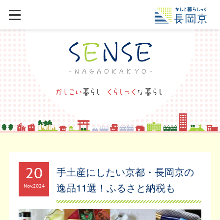
20
手土産にしたい京都・長岡京の
逸品11選！ふるさと納税も
Nov
2024