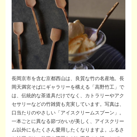
長岡京市を含む京都西山は、良質な竹の名産地。長
岡天満宮そばにギャラリーを構える「高野竹工」で
は、伝統的な茶道具だけでなく、カトラリーやアク
セサリーなどの竹雑貨も充実しています。写真は、
口当たりのやさしい「アイスクリームスプーン」。
一本ごとに異なる節づかいが美しく、アイスクリー
ム以外にもたくさん愛用したくなりますよ。ふるさ