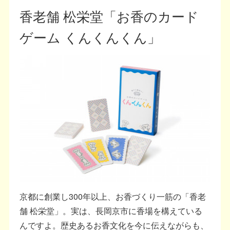
香老舗 松栄堂「お香のカード
ゲーム くんくんくん」
京都に創業し300年以上、お香づくり一筋の「香老
舗 松栄堂」。実は、長岡京市に香場を構えている
んですよ。歴史あるお香文化を今に伝えながらも、