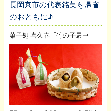
長岡京市の代表銘菓を帰省
のおともに♪
菓子処 喜久春「竹の子最中」