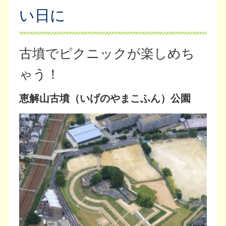
い日に
古墳でピクニックが楽しめち
ゃう！
恵解山古墳（いげのやまこふん）公園