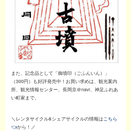
また、記念品として「御墳印（ごふんいん）」
（300円）も好評発売中！お買い求めは、観光案内
所、観光情報センター、長岡京＠navi、神足ふれあ
い町家まで。
＼レンタサイクル&シェアサイクルの情報は
こちら
👈
から！／