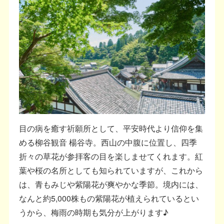
目の病を癒す祈願所として、平安時代より信仰を集
める柳谷観音 楊谷寺。西山の中腹に位置し、四季
折々の草花が参拝客の目を楽しませてくれます。紅
葉や桜の名所としても知られていますが、これから
は、青もみじや紫陽花が爽やかな季節。境内には、
なんと約5,000株もの紫陽花が植えられているとい
うから、梅雨の時期も気分が上がります♪