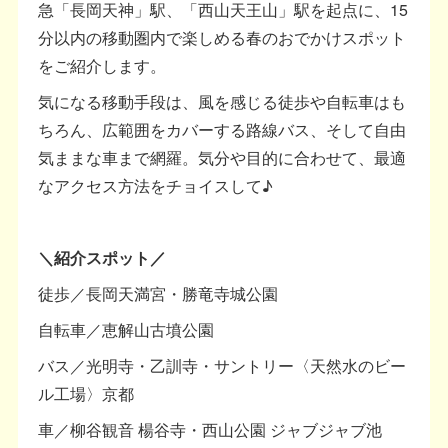
急「長岡天神」駅、「西山天王山」駅を起点に、15
分以内の移動圏内で楽しめる春のおでかけスポット
をご紹介します。
気になる移動手段は、風を感じる徒歩や自転車はも
ちろん、広範囲をカバーする路線バス、そして自由
気ままな車まで網羅。気分や目的に合わせて、最適
なアクセス方法をチョイスして♪
＼紹介スポット／
徒歩／長岡天満宮・勝竜寺城公園
自転車／恵解山古墳公園
バス／光明寺・乙訓寺・サントリー〈天然水のビー
ル工場〉京都
車／柳谷観音 楊谷寺・西山公園 ジャブジャブ池