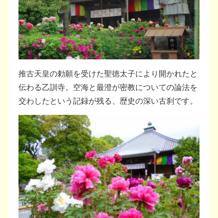
推古天皇の勅願を受けた聖徳太子により開かれたと
伝わる乙訓寺。空海と最澄が密教についての論法を
交わしたという記録が残る、歴史の深い古刹です。