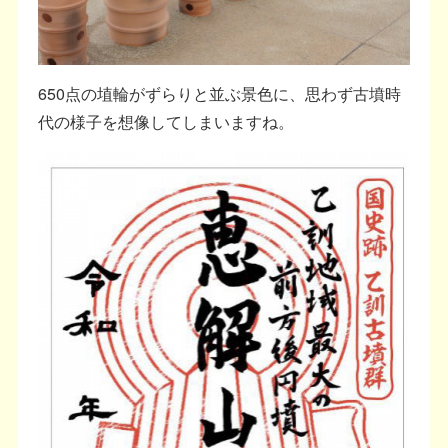
650点の埴輪がずらりと並ぶ景色に、思わず古墳時
代の様子を想像してしまいますね。