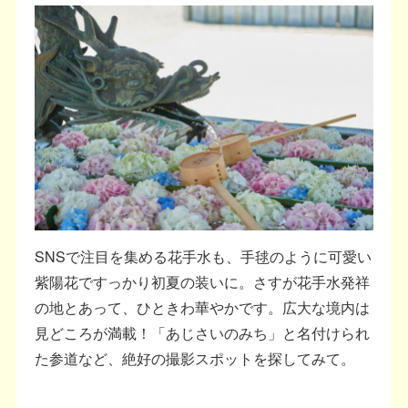
SNSで注目を集める花手水も、手毬のように可愛い
紫陽花ですっかり初夏の装いに。さすが花手水発祥
の地とあって、ひときわ華やかです。広大な境内は
見どころが満載！「あじさいのみち」と名付けられ
た参道など、絶好の撮影スポットを探してみて。