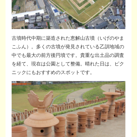
古墳時代中期に築造された恵解山古墳（いげのやま
こふん）。多くの古墳が発見されている乙訓地域の
中でも最大の前方後円墳です。貴重な出土品の調査
を経て、現在は公園として整備。晴れた日は、ピク
ニックにもおすすめのスポットです。