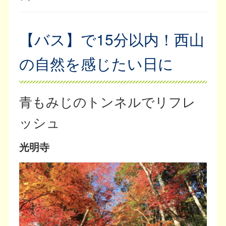
【バス】で15分以内！西山
の自然を感じたい日に
青もみじのトンネルでリフレ
ッシュ
光明寺