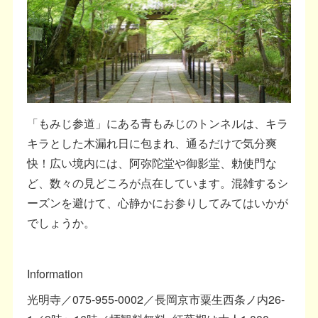
「もみじ参道」にある青もみじのトンネルは、キラ
キラとした木漏れ日に包まれ、通るだけで気分爽
快！広い境内には、阿弥陀堂や御影堂、勅使門な
ど、数々の見どころが点在しています。混雑するシ
ーズンを避けて、心静かにお参りしてみてはいかが
でしょうか。
Information
光明寺／075-955-0002／長岡京市粟生西条ノ内26-