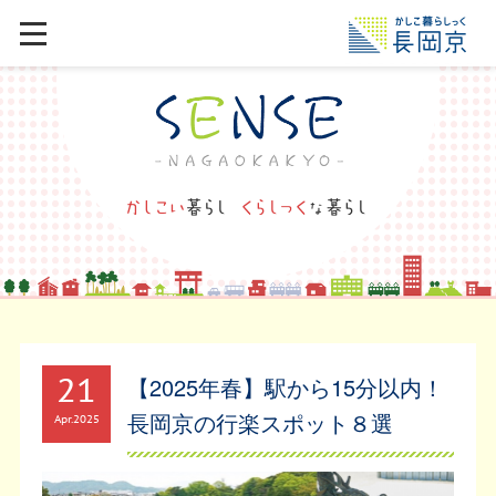
21
【2025年春】駅から15分以内！
長岡京の行楽スポット８選
Apr
2025