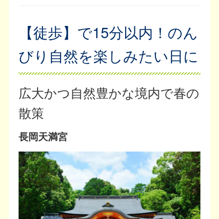
【徒歩】で15分以内！のん
びり自然を楽しみたい日に
広大かつ自然豊かな境内で春の
散策
長岡天満宮