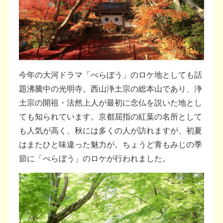
今年の大河ドラマ「べらぼう」のロケ地としても話
題沸騰中の光明寺。西山浄土宗の総本山であり、浄
土宗の開祖・法然上人が最初に念仏を説いた地とし
ても知られています。京都屈指の紅葉の名所として
も人気が高く、秋には多くの人が訪れますが、初夏
はまたひと味違った魅力が。ちょうど青もみじの季
節に「べらぼう」のロケが行われました。