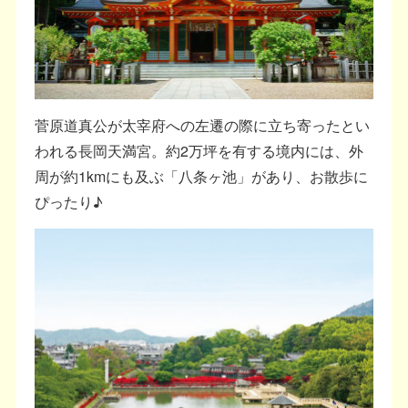
菅原道真公が太宰府への左遷の際に立ち寄ったとい
われる長岡天満宮。約2万坪を有する境内には、外
周が約1kmにも及ぶ「八条ヶ池」があり、お散歩に
ぴったり♪