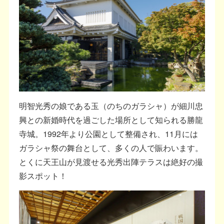
明智光秀の娘である玉（のちのガラシャ）が細川忠
興との新婚時代を過ごした場所として知られる勝龍
寺城。1992年より公園として整備され、11月には
ガラシャ祭の舞台として、多くの人で賑わいます。
とくに天王山が見渡せる光秀出陣テラスは絶好の撮
影スポット！